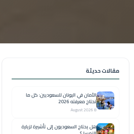
مقالات حديثة
الأمان في اليونان للسعوديين: كل ما
تحتاج معرفته 2026
8 August 2026
هل يحتاج السعوديون إلى تأشيرة لزيارة
النمسا ؟