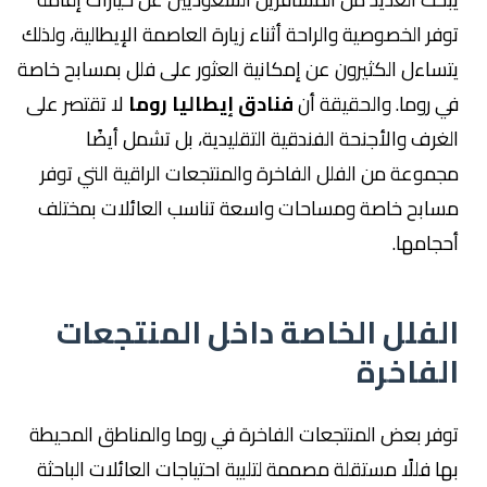
توفر الخصوصية والراحة أثناء زيارة العاصمة الإيطالية، ولذلك
يتساءل الكثيرون عن إمكانية العثور على فلل بمسابح خاصة
في روما. والحقيقة أن
فنادق إيطاليا روما
لا تقتصر على
الغرف والأجنحة الفندقية التقليدية، بل تشمل أيضًا
مجموعة من الفلل الفاخرة والمنتجعات الراقية التي توفر
مسابح خاصة ومساحات واسعة تناسب العائلات بمختلف
أحجامها.
الفلل الخاصة داخل المنتجعات
الفاخرة
توفر بعض المنتجعات الفاخرة في روما والمناطق المحيطة
بها فللًا مستقلة مصممة لتلبية احتياجات العائلات الباحثة