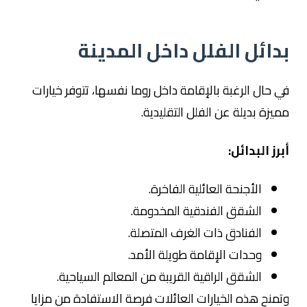
بدائل الفلل داخل المدينة
في حال الرغبة بالإقامة داخل روما نفسها، تتوفر خيارات
مميزة بديلة عن الفلل التقليدية.
أبرز البدائل:
الأجنحة العائلية الفاخرة.
الشقق الفندقية المخدومة.
الفنادق ذات الغرف المتصلة.
وحدات الإقامة طويلة الأمد.
الشقق الراقية القريبة من المعالم السياحية.
وتمنح هذه الخيارات العائلات فرصة الاستفادة من مزايا