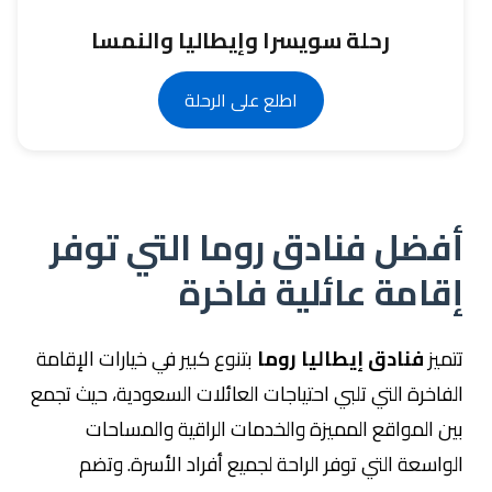
رحلة سويسرا وإيطاليا والنمسا
اطلع على الرحلة
أفضل فنادق روما التي توفر
إقامة عائلية فاخرة
تتميز
فنادق إيطاليا روما
بتنوع كبير في خيارات الإقامة
الفاخرة التي تلبي احتياجات العائلات السعودية، حيث تجمع
بين المواقع المميزة والخدمات الراقية والمساحات
الواسعة التي توفر الراحة لجميع أفراد الأسرة. وتضم