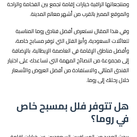
ومنتجعاتها الراقية خيارات إقامة تجمع بين الفخامة والراحة
والموقع المميز بالقرب من أشهر معالم المدينة.
وفي هذا المقال نستعرض أفضل فنادق روما المناسبة
للعائلات السعودية، وأبرز الفلل التي توفر مسابح خاصة،
وأفضل مناطق الإقامة في العاصمة الإيطالية، بالإضافة
إلى مجموعة من النصائح المهمة التي تساعدك على اختيار
الفندق المثالي والاستفادة من أفضل العروض والأسعار
خلال رحلتك إلى روما.
هل تتوفر فلل بمسبح خاص
في روما؟
يبحث العديد من المسافرين السعوديين عن خيارات إقامة