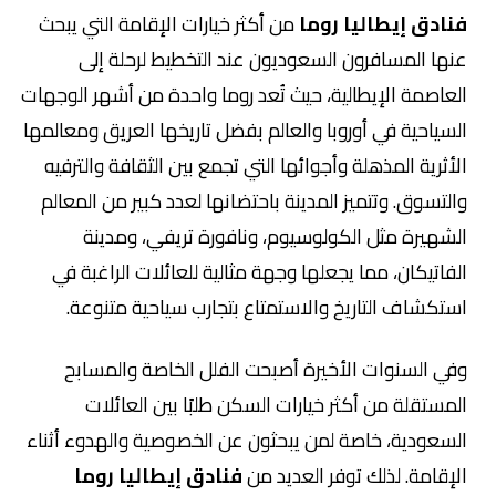
فنادق إيطاليا روما
من أكثر خيارات الإقامة التي يبحث
عنها المسافرون السعوديون عند التخطيط لرحلة إلى
العاصمة الإيطالية، حيث تُعد روما واحدة من أشهر الوجهات
السياحية في أوروبا والعالم بفضل تاريخها العريق ومعالمها
الأثرية المذهلة وأجوائها التي تجمع بين الثقافة والترفيه
والتسوق. وتتميز المدينة باحتضانها لعدد كبير من المعالم
الشهيرة مثل الكولوسيوم، ونافورة تريفي، ومدينة
الفاتيكان، مما يجعلها وجهة مثالية للعائلات الراغبة في
استكشاف التاريخ والاستمتاع بتجارب سياحية متنوعة.
وفي السنوات الأخيرة أصبحت الفلل الخاصة والمسابح
المستقلة من أكثر خيارات السكن طلبًا بين العائلات
السعودية، خاصة لمن يبحثون عن الخصوصية والهدوء أثناء
الإقامة. لذلك توفر العديد من
فنادق إيطاليا روما