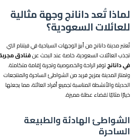
لماذا تُعد دانانج وجهة مثالية
للعائلات السعودية؟
تُعتبر مدينة دانانج من أبرز الوجهات السياحية في فيتنام التي
تجذب العائلات السعودية، خاصة عند البحث عن
فنادق مجربة
في دانانج
توفر الراحة والخصوصية وتجربة إقامة متكاملة.
وتمتاز المدينة بمزيج فريد من الشواطئ الساحرة والمنتجعات
الحديثة والأنشطة المناسبة لجميع أفراد العائلة، مما يجعلها
خيارًا مثاليًا لقضاء عطلة مميزة.
الشواطئ الهادئة والطبيعة
الساحرة