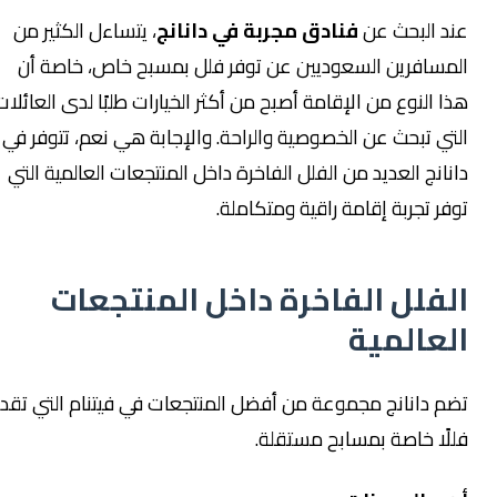
عند البحث عن
فنادق مجربة في دانانج
، يتساءل الكثير من
المسافرين السعوديين عن توفر فلل بمسبح خاص، خاصة أن
هذا النوع من الإقامة أصبح من أكثر الخيارات طلبًا لدى العائلات
التي تبحث عن الخصوصية والراحة. والإجابة هي نعم، تتوفر في
دانانج العديد من الفلل الفاخرة داخل المنتجعات العالمية التي
توفر تجربة إقامة راقية ومتكاملة.
الفلل الفاخرة داخل المنتجعات
العالمية
تضم دانانج مجموعة من أفضل المنتجعات في فيتنام التي تقدم
فللًا خاصة بمسابح مستقلة.