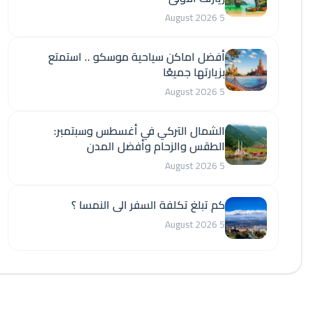
5 August 2026
أفضل اماكن سياحية موسكو .. استمتع
بزيارتها جميعًا
5 August 2026
الشمال التركي في أغسطس وسبتمبر:
الطقس والزحام وأفضل المدن
5 August 2026
كم تبلغ تكلفة السفر الى النمسا ؟
5 August 2026