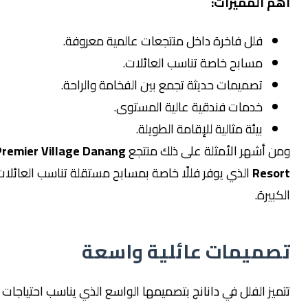
أهم المميزات:
فلل فاخرة داخل منتجعات عالمية معروفة.
مسابح خاصة تناسب العائلات.
تصميمات حديثة تجمع بين الفخامة والراحة.
خدمات فندقية عالية المستوى.
بيئة مثالية للإقامة الطويلة.
ومن أشهر الأمثلة على ذلك منتجع
Premier Village Danang
Resort
الذي يوفر فللًا خاصة بمسابح مستقلة تناسب العائلات
الكبيرة.
تصميمات عائلية واسعة
تتميز الفلل في دانانج بتصميمها الواسع الذي يناسب احتياجات