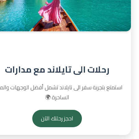
رحلات الى تايلاند مع مدارات
تمتع بتجربة سفر الى تايلاند تشمل أفضل الوجهات والمناظر
الساحرة 🌍
احجز رحلتك الآن