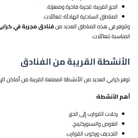
الجزر القريبة: لتجربة فاخرة ومنعزلة.
المناطق الساحلية الهادئة: للعائلات.
ر في هذه المناطق العديد من
فنادق مجربة في كرابى
بة للعائلات.
نشطة القريبة من الفنادق
رابي العديد من الأنشطة الممتعة القريبة من أماكن الإقامة.
لأنشطة:
رحلات القوارب إلى الجزر.
الغوص والسنوركلينج.
التجديف وركوب القوارب.