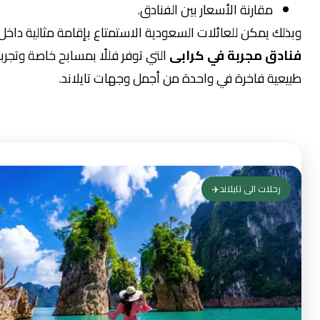
مقارنة الأسعار بين الفنادق.
يمكن للعائلات السعودية الاستمتاع بإقامة مثالية داخل أفضل
 مجربة في كرابى
التي توفر فللًا بمسابح خاصة وتجربة
ة فاخرة في واحدة من أجمل وجهات تايلاند.
لات الى تايلاند✈️