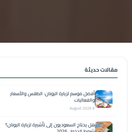
الات حديثة
أفضل موسم لزيارة اليونان: الطقس والأسعار
والفعاليات
6 August 2026
هل يحتاج السعوديون إلى تأشيرة لزيارة اليونان؟
شروط الدخول 2026