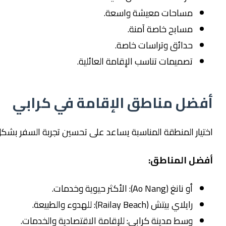
مساحات معيشة واسعة.
مسابح خاصة آمنة.
حدائق وتراسات خاصة.
تصميمات تناسب الإقامة العائلية.
ل مناطق الإقامة في كرابي
 المنطقة المناسبة يساعد على تحسين تجربة السفر بشكل كبير.
 المناطق:
أو نانغ (Ao Nang): الأكثر حيوية وخدمات.
رايلاي بيتش (Railay Beach): للهدوء والطبيعة.
وسط مدينة كرابي: للإقامة الاقتصادية والخدمات.