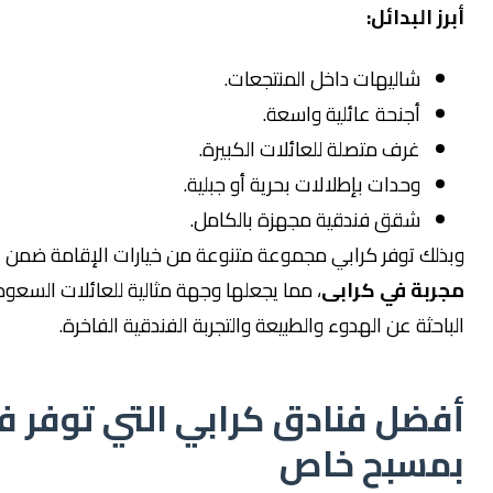
لبدائل:
شاليهات داخل المنتجعات.
أجنحة عائلية واسعة.
غرف متصلة للعائلات الكبيرة.
وحدات بإطلالات بحرية أو جبلية.
شقق فندقية مجهزة بالكامل.
 توفر كرابي مجموعة متنوعة من خيارات الإقامة ضمن
فنادق
 في كرابى
، مما يجعلها وجهة مثالية للعائلات السعودية
ة عن الهدوء والطبيعة والتجربة الفندقية الفاخرة.
ل فنادق كرابي التي توفر فلل
بح خاص