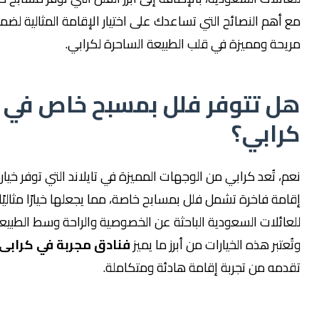
 النصائح التي تساعدك على اختيار الإقامة المثالية لضمان رحلة
 ومميزة في قلب الطبيعة الساحرة لكرابي.
تتوفر فلل بمسبح خاص في
بي؟
ُعد كرابي من الوجهات المميزة في تايلاند التي توفر خيارات
فاخرة تشمل فلل بمسابح خاصة، مما يجعلها خيارًا مثاليًا
ات السعودية الباحثة عن الخصوصية والراحة وسط الطبيعة.
ر هذه الخيارات من أبرز ما يميز
فنادق مجربة في كرابى
لما
 من تجربة إقامة هادئة ومتكاملة.