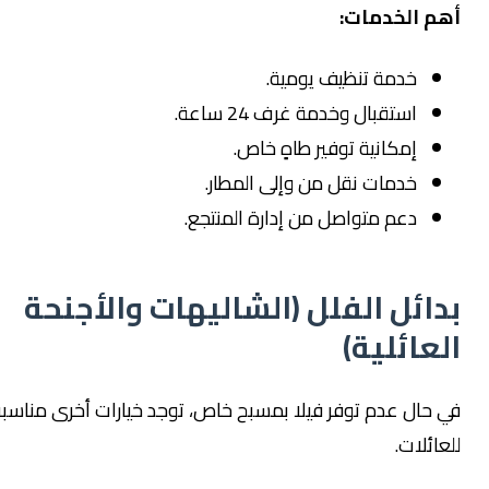
لخدمات:
خدمة تنظيف يومية.
استقبال وخدمة غرف 24 ساعة.
إمكانية توفير طاهٍ خاص.
خدمات نقل من وإلى المطار.
دعم متواصل من إدارة المنتجع.
ئل الفلل (الشاليهات والأجنحة
ئلية)
ل عدم توفر فيلا بمسبح خاص، توجد خيارات أخرى مناسبة
ات.