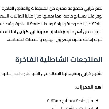
رابي مجموعة مميزة من المنتجعات والفنادق الفاخرة التي
للًا بمسابح خاصة، مما يجعلها خيارًا مثاليًا للعائلات السعودية
ة عن الخصوصية والراحة وسط الطبيعة الساحرة. وتُعد هذه
ات من أهم ما يميز
فنادق مجربة في كرابى
لما تقدمه من
إقامة فاخرة تجمع بين الهدوء والخدمات المتكاملة.
نتجعات الشاطئية الفاخرة
كرابي بمنتجعاتها المطلة على الشواطئ والجزر الخلابة.
لمميزات:
فلل خاصة بمسابح مستقلة.
إطلالات مباشرة على البحر.