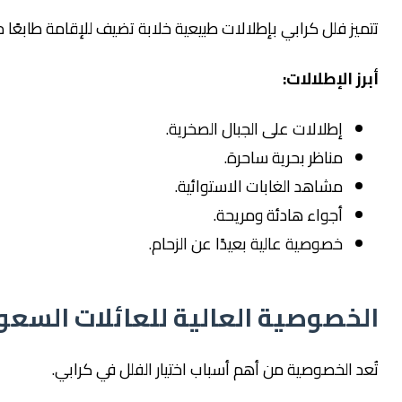
فلل كرابي بإطلالات طبيعية خلابة تضيف للإقامة طابعًا مميزًا.
لإطلالات:
إطلالات على الجبال الصخرية.
مناظر بحرية ساحرة.
مشاهد الغابات الاستوائية.
أجواء هادئة ومريحة.
خصوصية عالية بعيدًا عن الزحام.
صوصية العالية للعائلات السعودية
لخصوصية من أهم أسباب اختيار الفلل في كرابي.