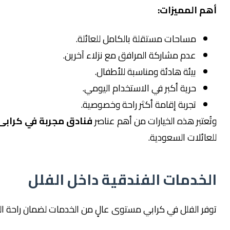
لمميزات:
مساحات مستقلة بالكامل للعائلة.
عدم مشاركة المرافق مع نزلاء آخرين.
بيئة هادئة ومناسبة للأطفال.
حرية أكبر في الاستخدام اليومي.
تجربة إقامة أكثر راحة وخصوصية.
ر هذه الخيارات من أهم عناصر
فنادق مجربة في كرابى
ات السعودية.
دمات الفندقية داخل الفلل
الفلل في كرابي مستوى عالٍ من الخدمات لضمان راحة الضيوف.