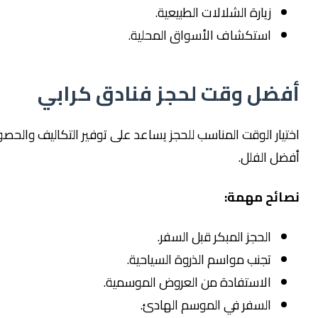
زيارة الشلالات الطبيعية.
استكشاف الأسواق المحلية.
ل وقت لحجز فنادق كرابي
 الوقت المناسب للحجز يساعد على توفير التكاليف والحصول على
الفلل.
ح مهمة:
الحجز المبكر قبل السفر.
تجنب مواسم الذروة السياحية.
الاستفادة من العروض الموسمية.
السفر في الموسم الهادئ.