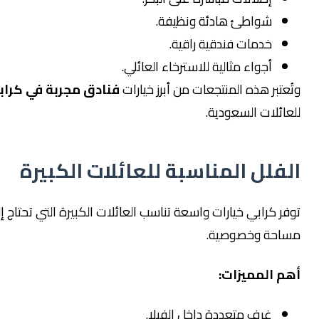
شواطئ هادئة ونظيفة.
خدمات فندقية راقية.
أجواء مثالية للاسترخاء العائلي.
ر هذه المنتجعات من أبرز خيارات
فنادق مجربة في كرابى
ات السعودية.
لل المناسبة للعائلات الكبيرة
رابي خيارات واسعة تناسب العائلات الكبيرة التي تحتاج إلى
 وخصوصية.
لمميزات:
غرف متعددة داخل الفيلا.