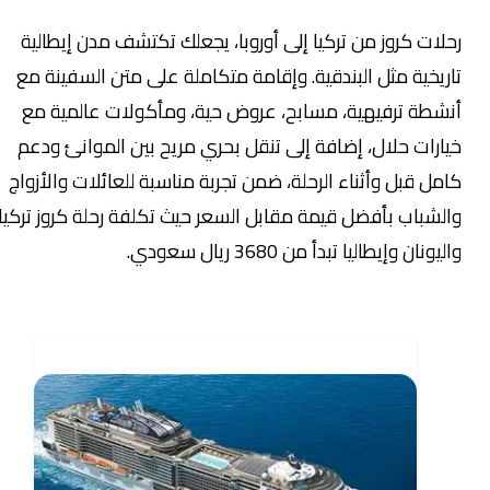
رحلات كروز من تركيا إلى أوروبا، يجعلك تكتشف مدن إيطالية
تاريخية مثل البندقية. وإقامة متكاملة على متن السفينة مع
أنشطة ترفيهية، مسابح، عروض حية، ومأكولات عالمية مع
خيارات حلال، إضافة إلى تنقل بحري مريح بين الموانئ ودعم
كامل قبل وأثناء الرحلة، ضمن تجربة مناسبة للعائلات والأزواج
والشباب بأفضل قيمة مقابل السعر حيث تكلفة رحلة كروز تركيا
واليونان وإيطاليا تبدأ من 3680 ريال سعودي.