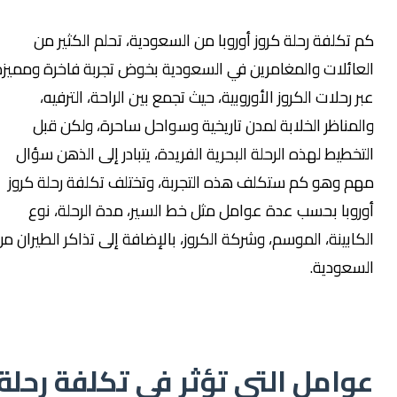
كم تكلفة رحلة كروز أوروبا من السعودية، تحلم الكثير من
العائلات والمغامرين في السعودية بخوض تجربة فاخرة ومميزة
عبر رحلات الكروز الأوروبية، حيث تجمع بين الراحة، الترفيه،
والمناظر الخلابة لمدن تاريخية وسواحل ساحرة، ولكن قبل
التخطيط لهذه الرحلة البحرية الفريدة، يتبادر إلى الذهن سؤال
مهم وهو كم ستكلف هذه التجربة، وتختلف تكلفة رحلة كروز
أوروبا بحسب عدة عوامل مثل خط السير، مدة الرحلة، نوع
الكابينة، الموسم، وشركة الكروز، بالإضافة إلى تذاكر الطيران من
السعودية.
عوامل التي تؤثر في تكلفة رحلة