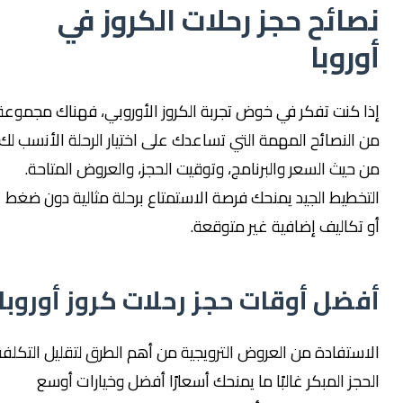
نصائح حجز رحلات الكروز في
أوروبا
إذا كنت تفكر في خوض تجربة الكروز الأوروبي، فهناك مجموعة
من النصائح المهمة التي تساعدك على اختيار الرحلة الأنسب لك
من حيث السعر والبرنامج، وتوقيت الحجز، والعروض المتاحة.
التخطيط الجيد يمنحك فرصة الاستمتاع برحلة مثالية دون ضغط
أو تكاليف إضافية غير متوقعة.
أفضل أوقات حجز رحلات كروز أوروبا
الاستفادة من العروض الترويجية من أهم الطرق لتقليل التكلفة.
الحجز المبكر غالبًا ما يمنحك أسعارًا أفضل وخيارات أوسع