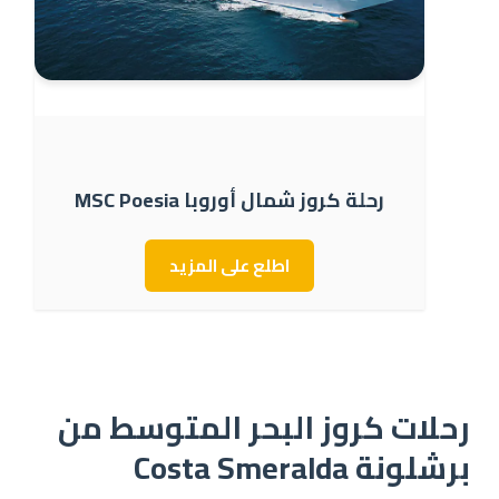
رحلة كروز شمال أوروبا MSC Poesia
اطلع على المزيد
رحلات كروز البحر المتوسط من
برشلونة Costa Smeralda