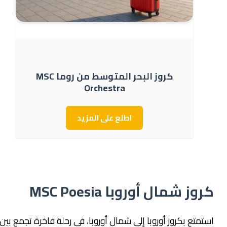
كروز البحر المتوسط من روما MSC
Orchestra
اطلع على المزيد
كروز شمال أوروبا MSC Poesia
استمتع بكروز أوروبا إلى شمال أوروبا، في رحلة فاخرة تجمع بين