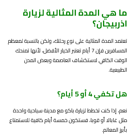
ما هي المدة المثالية لزيارة
اذربيجان؟
تعتمد المدة المثالية على نوع رحلتك، ولكن بالنسبة لمعظم
المسافرين فإن 7 أيام تعتبر الخيار الأفضل، لأنها تمنحك
الوقت الكافي لاستكشاف العاصمة وبعض المدن
الطبيعية.
هل تكفي 4 أو 5 أيام؟
نعم، إذا كنت تخطط لزيارة باكو مع مدينة سياحية واحدة
مثل غابالا أو قوبا، فستكون خمسة أيام كافية للاستمتاع
بأبرز المعالم.