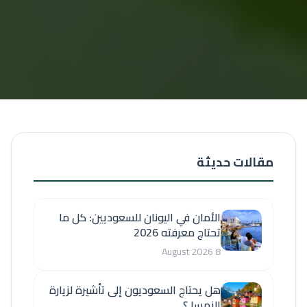
مقالات حديثة
الأمان في اليونان للسعوديين: كل ما
تحتاج معرفته 2026
8 August 2026
هل يحتاج السعوديون إلى تأشيرة لزيارة
النمسا ؟