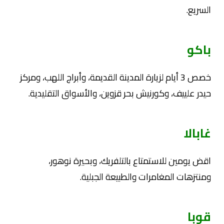
السريع.
باكو
خصص 3 أيام لزيارة المدينة القديمة، وأبراج اللهب، ومركز
حيدر علييف، وكورنيش بحر قزوين، والأسواق التقليدية.
غابالا
اقض يومين للاستمتاع بالتلفريك، وبحيرة نوهور،
ومنتزهات المغامرات والطبيعة الجبلية.
قوبا