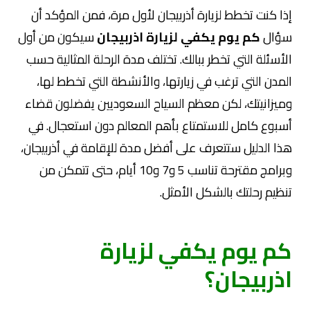
إذا كنت تخطط لزيارة أذربيجان لأول مرة، فمن المؤكد أن
سؤال
كم يوم يكفي لزيارة اذربيجان
سيكون من أول
الأسئلة التي تخطر ببالك. تختلف مدة الرحلة المثالية حسب
المدن التي ترغب في زيارتها، والأنشطة التي تخطط لها،
وميزانيتك، لكن معظم السياح السعوديين يفضلون قضاء
أسبوع كامل للاستمتاع بأهم المعالم دون استعجال. في
هذا الدليل ستتعرف على أفضل مدة للإقامة في أذربيجان،
وبرامج مقترحة تناسب 5 و7 و10 أيام، حتى تتمكن من
تنظيم رحلتك بالشكل الأمثل.
كم يوم يكفي لزيارة
اذربيجان؟