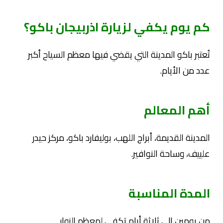
كم يوم يكفي لزيارة اذربيجان باكو؟
تُعتبر باكو المدينة التي يقضي فيها معظم السياح أكبر
عدد من الأيام.
أهم المعالم
المدينة القديمة، أبراج اللهب، بوليفارد باكو، مركز حيدر
علييف، وساحة النوافير.
المدة المناسبة
من يومين إلى ثلاثة أيام تكفي لمعظم الزوار.