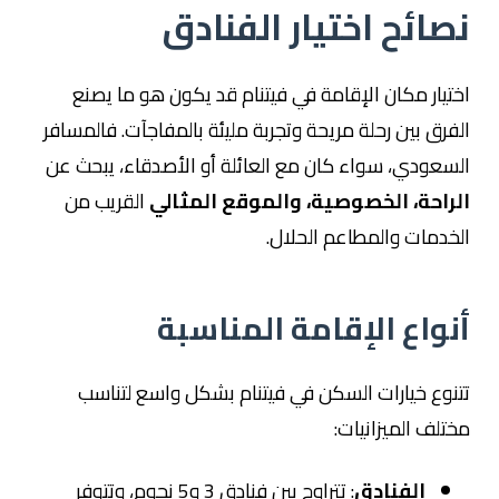
نصائح اختيار الفنادق
اختيار مكان الإقامة في فيتنام قد يكون هو ما يصنع
الفرق بين رحلة مريحة وتجربة مليئة بالمفاجآت. فالمسافر
السعودي، سواء كان مع العائلة أو الأصدقاء، يبحث عن
الراحة، الخصوصية، والموقع المثالي
القريب من
الخدمات والمطاعم الحلال.
أنواع الإقامة المناسبة
تتنوع خيارات السكن في فيتنام بشكل واسع لتناسب
مختلف الميزانيات:
الفنادق
: تتراوح بين فنادق 3 و5 نجوم، وتتوفر