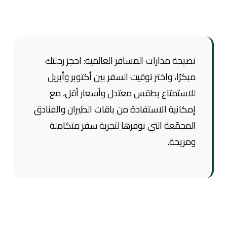
نصيحة مدارات المسافر العالمية: احجز رحلتك
مبكرًا، واختر توقيت السفر بين أكتوبر وأبريل
للاستمتاع بطقس معتدل وأسعار أقل، مع
إمكانية الاستفادة من باقات الطيران والفنادق
المجمّعة التي نوفرها لتجربة سفر متكاملة
ومريحة.