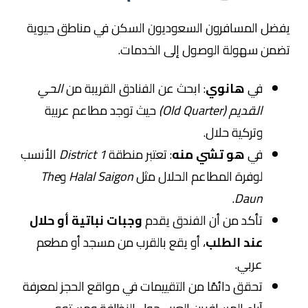
يفضل المسافرون السعوديون السكن في مناطق حيوية
تضمن سهولة الوصول إلى الخدمات.
في
هانوي
: ابحث عن الفنادق القريبة من
الحي
القديم (Old Quarter)
حيث توجد مطاعم عربية
وتركية حلال.
في
هو تشي منه
: تعتبر منطقة
District 1
الأنسب
لوفرة المطاعم الحلال مثل
Halal Saigon
و
The
.
Daun
تأكد من أن الفندق يقدم
وجبات نباتية أو حلال
عند الطلب
، أو يقع بالقرب من مسجد أو مطعم
عربي.
تحقق دائمًا من التقييمات في مواقع الحجز لمعرفة