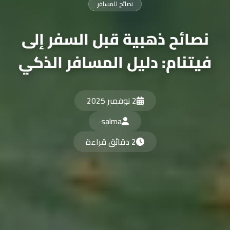
نصائح للمسافر
نصائح ذهبية قبل السفر إلى
فيتنام: دليل المسافر الذكي
2 نوفمبر 2025
salma
2 دقائق قراءة