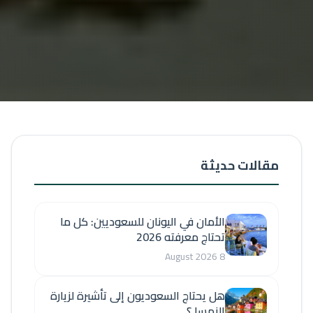
مقالات حديثة
الأمان في اليونان للسعوديين: كل ما
تحتاج معرفته 2026
8 August 2026
هل يحتاج السعوديون إلى تأشيرة لزيارة
النمسا ؟