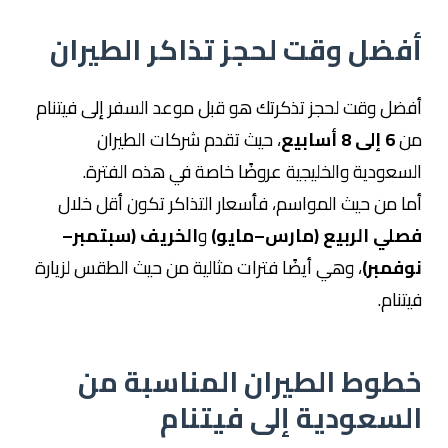
أفضل وقت لحجز تذاكر الطيران
أفضل وقت لحجز تذكرتك هو قبل موعد السفر إلى فيتنام
من
6 إلى 8 أسابيع
، حيث تقدم شركات الطيران
السعودية والخليجية عروضًا خاصة في هذه الفترة.
أما من حيث المواسم، فأسعار التذاكر تكون أقل خلال
فصلي الربيع (مارس–مايو)
و
الخريف (سبتمبر–
نوفمبر)
، وهي أيضًا فترات مثالية من حيث الطقس لزيارة
فيتنام.
خطوط الطيران المناسبة من
السعودية إلى فيتنام