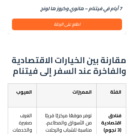
7 أيام في فيتنام – هانوي وكروز ها لونج
اطلع على الرحلة
مقارنة بين الخيارات الاقتصادية
والفاخرة عند السفر إلى فيتنام
الفئة
المميزات
العيوب
فنادق
توفر موقعًا مركزيًا قريبًا
الغرف
اقتصادية
من الأسواق والمطاعم،
صغيرة
(3 نجوم)
مناسبة للشباب والرحلات
والخدمات