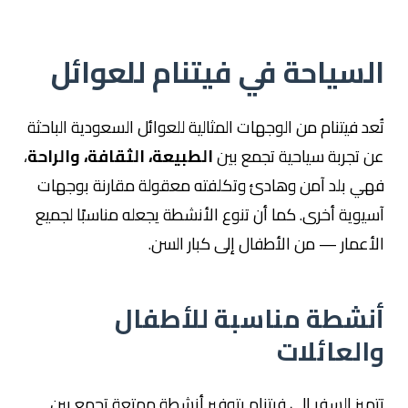
السياحة في فيتنام للعوائل
تُعد فيتنام من الوجهات المثالية للعوائل السعودية الباحثة
عن تجربة سياحية تجمع بين
الطبيعة، الثقافة، والراحة
،
فهي بلد آمن وهادئ وتكلفته معقولة مقارنة بوجهات
آسيوية أخرى. كما أن تنوع الأنشطة يجعله مناسبًا لجميع
الأعمار — من الأطفال إلى كبار السن.
أنشطة مناسبة للأطفال
والعائلات
تتميز السفر إلى فيتنام بتوفير أنشطة ممتعة تجمع بين