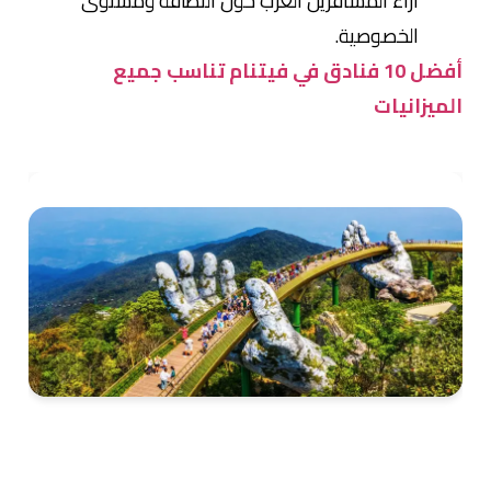
آراء المسافرين العرب حول النظافة ومستوى
الخصوصية.
أفضل 10 فنادق في فيتنام تناسب جميع
الميزانيات