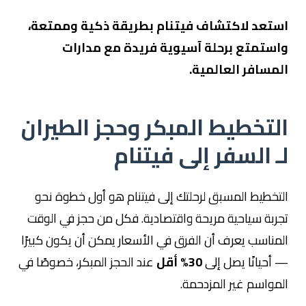
استعد لاكتشاف فيتنام بطريقة ذكية وممتعة،
واستمتع برحلة آسيوية فريدة مع مدارات
المسافر العالمية.
التخطيط المبكر وحجز الطيران
لـ السفر إلى فيتنام
التخطيط المسبق لرحلتك إلى فيتنام هو أول خطوة نحو
تجربة سياحية مريحة واقتصادية. فكل من حجز في الوقت
المناسب يعرف أن الفرق في الأسعار يمكن أن يكون كبيرًا
— أحيانًا يصل إلى
30% أقل
عند الحجز المبكر، خصوصًا في
المواسم غير المزدحمة.