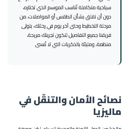
سياحية متكاملة تُناسب الموسم الذي تختاره،
دون أن تقلق بشأن الطقس أو المواصلات. من
مرحلة التخطيط وحتى آخر يوم في رحلتك، يتولى
فريقنا جميع التفاصيل لتكون تجربتك مريحة،
منظمة، ومليئة بالذكريات التي لا تُنسى
نصائح الأمان والتنقّل في
ماليزيا
ماليزيا من الدول الآمنة والمحببة للسياح، لكن معرفة