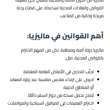
القوانين والعادات المحلية تساعدك على قضاء رحلة
مريحة وخالية من المتاعب.
أهم القوانين في ماليزيا:
ماليزيا دولة آمنة ومنظمة، لكن من المهم الالتزام
بالقوانين المحلية، مثل:
تجنّب التدخين في الأماكن العامة المغلقة.
احرص على ارتداء ملابس مناسبة عند زيارة المعابد
أو المناطق الدينية.
يُنصح بحمل نسخة من جواز السفر دائمًا.
احترام التعليمات في المرافق السياحية والمواصلات