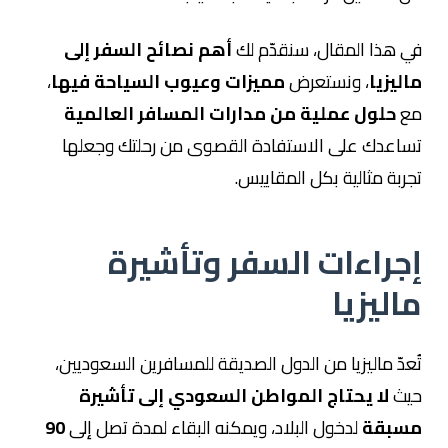
في هذا المقال، سنقدّم لك
أهم نصائح السفر إلى
ماليزيا
، ونستعرض
مميزات وعيوب السياحة فيها
،
مع
حلول عملية من مدارات المسافر العالمية
تساعدك على الاستفادة القصوى من رحلتك وجعلها
تجربة مثالية بكل المقاييس.
إجراءات السفر وتأشيرة
ماليزيا
تُعدّ ماليزيا من الدول الصديقة للمسافرين السعوديين،
حيث
لا يحتاج المواطن السعودي إلى تأشيرة
مسبقة
لدخول البلاد، ويمكنه البقاء لمدة تصل إلى
90