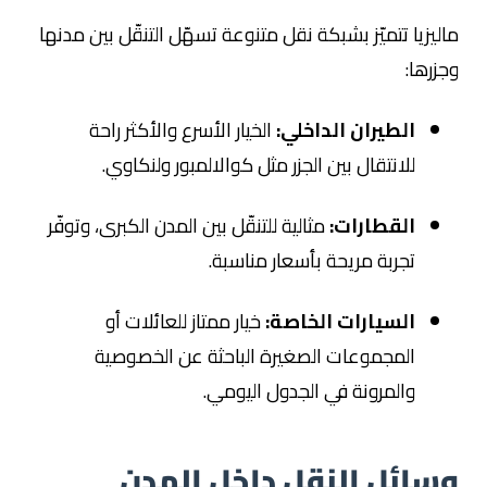
ماليزيا تتميّز بشبكة نقل متنوعة تسهّل التنقّل بين مدنها
وجزرها:
الطيران الداخلي:
الخيار الأسرع والأكثر راحة
للانتقال بين الجزر مثل كوالالمبور ولنكاوي.
القطارات:
مثالية للتنقّل بين المدن الكبرى، وتوفّر
تجربة مريحة بأسعار مناسبة.
السيارات الخاصة:
خيار ممتاز للعائلات أو
المجموعات الصغيرة الباحثة عن الخصوصية
والمرونة في الجدول اليومي.
وسائل النقل داخل المدن