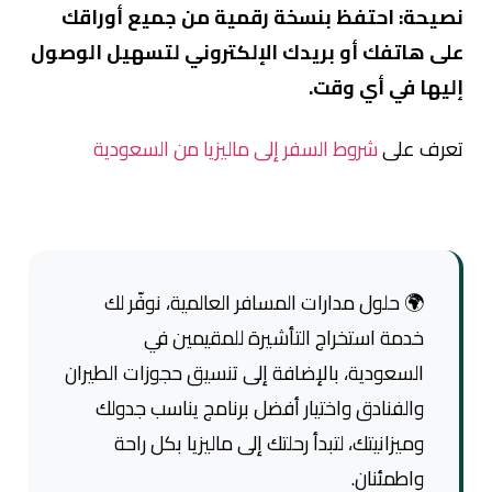
نصيحة: احتفظ بنسخة رقمية من جميع أوراقك
على هاتفك أو بريدك الإلكتروني لتسهيل الوصول
إليها في أي وقت.
تعرف على
شروط السفر إلى ماليزيا من السعودية
🌍 حلول مدارات المسافر العالمية، نوفّر لك
خدمة استخراج التأشيرة للمقيمين في
السعودية، بالإضافة إلى تنسيق حجوزات الطيران
والفنادق واختيار أفضل برنامج يناسب جدولك
وميزانيتك، لتبدأ رحلتك إلى ماليزيا بكل راحة
واطمئنان.