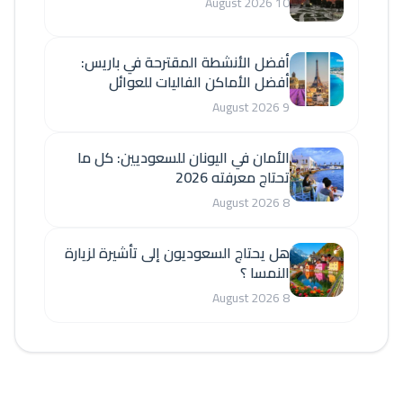
10 August 2026
أفضل الأنشطة المقترحة في باريس:
أفضل الأماكن الفاليات للعوائل
9 August 2026
الأمان في اليونان للسعوديين: كل ما
تحتاج معرفته 2026
8 August 2026
هل يحتاج السعوديون إلى تأشيرة لزيارة
النمسا ؟
8 August 2026