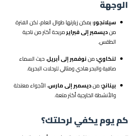
الوجهة
سيلانجور:
يمكن زيارتها طوال العام، لكن الفترة
من
ديسمبر إلى فبراير
مريحة أكثر من ناحية
الطقس.
لنكاوي:
من
نوفمبر إلى أبريل
، حيث السماء
صافية والبحر هادي ومثالي للرحلات البحرية.
بينانج:
من
ديسمبر إلى مارس
، الأجواء معتدلة
والأنشطة الخارجية أكثر متعة.
كم يوم يكفي لرحلتك؟