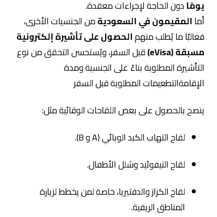
يومًا
دون الحاجة لإجراءات معقدة.
أما
المقيمون في السعودية
من الجنسيات الأخرى،
فغالبًا ما يُطلب منهم
الحصول على تأشيرة إلكترونية
مسبقة (eVisa)
قبل السفر، ويُستحسن التحقق من نوع
التأشيرة المطلوبة بناءً على الجنسية ومدة
الإقامةالتطعيمات المطلوبة قبل السفر
ينصح بالحصول على بعض اللقاحات الوقائية مثل:
لقاح التهاب الكبد الوبائي (A و B).
لقاح التيفوئيد وشلل الأطفال.
لقاح الكزاز والدفتيريا، خاصة لمن يخطط لزيارة
المناطق الريفية.