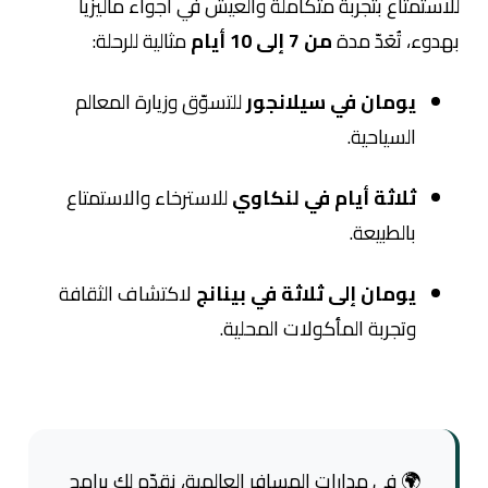
للاستمتاع بتجربة متكاملة والعيش في أجواء ماليزيا
بهدوء، تُعَدّ مدة
من 7 إلى 10 أيام
مثالية للرحلة:
يومان في سيلانجور
للتسوّق وزيارة المعالم
السياحية.
ثلاثة أيام في لنكاوي
للاسترخاء والاستمتاع
بالطبيعة.
يومان إلى ثلاثة في بينانج
لاكتشاف الثقافة
وتجربة المأكولات المحلية.
🌍 في مدارات المسافر العالمية، نقدّم لك برامج