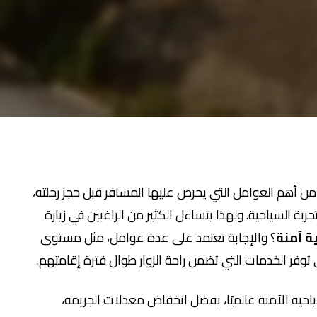
ن أهم العوامل التي يحرص عليها المسافر قبل حجز رحلته،
ربة السياحية. ولهذا يتساءل الكثير من الراغبين في زيارة
ة آمنة
؟ والإجابة تعتمد على عدة عوامل، مثل مستوى
 توفر الخدمات التي تضمن راحة الزوار طوال فترة إقامتهم.
احية الآمنة عالميًا، بفضل انخفاض معدلات الجريمة،