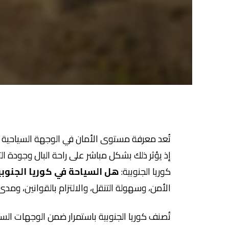
تُعد معرفة مستوى الأمان في الوجهة السياحية م
إذ يؤثر ذلك بشكل مباشر على راحة البال وجودة التج
كوريا الجنوبية:
هل السياحة في كوريا الجنوبي
الأمن، وسهولة التنقل، والالتزام بالقوانين، ومدى
تُصنف كوريا الجنوبية باستمرار ضمن الوجهات السي