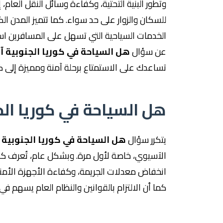
وتطور البنية التحتية، وكفاءة وسائل النقل العام،
للسكان والزوار على حد سواء. كما تتميز المدن الك
الخدمات السياحية التي تسهل على المسافرين اس
عن سؤال
هل السياحة في كوريا الجنوبية آ
تساعدك على الاستمتاع برحلة آمنة ومميزة إلى كور
هل السياحة في كوريا الج
يتكرر سؤال
هل السياحة في كوريا الجنوبية 
الآسيوي، خاصة لأول مرة. وبشكل عام، تُعرف كوريا 
انخفاض معدلات الجريمة، وكفاءة الأجهزة الأمنية، 
كما أن الالتزام بالقوانين والنظام العام يسهم في 