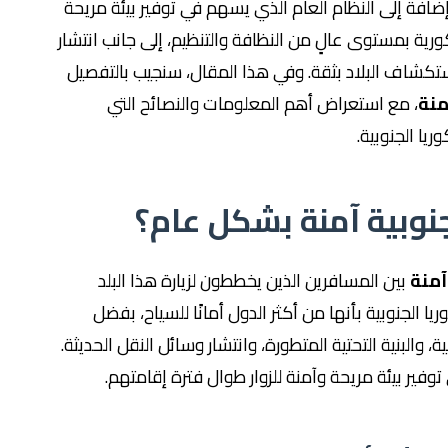
 إضافة إلى النظام العام الذي يسهم في توفير بيئة مريحة
ورية بمستوى عالٍ من النظافة والتنظيم، إلى جانب انتشار
تكشاف البلاد بثقة. وفي هذا المقال، سنجيب بالتفصيل
منة
، مع استعراض أهم المعلومات والنصائح التي
يا الجنوبية.
نوبية آمنة بشكل عام؟
آمنة
بين المسافرين الذين يخططون لزيارة هذا البلد
الجنوبية بأنها من أكثر الدول أمانًا للسياح، بفضل
والبنية التحتية المتطورة، وانتشار وسائل النقل الحديثة.
توفير بيئة مريحة وآمنة للزوار طوال فترة إقامتهم.