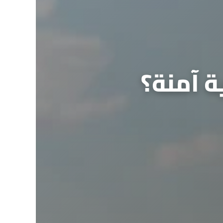
ة آمنة؟