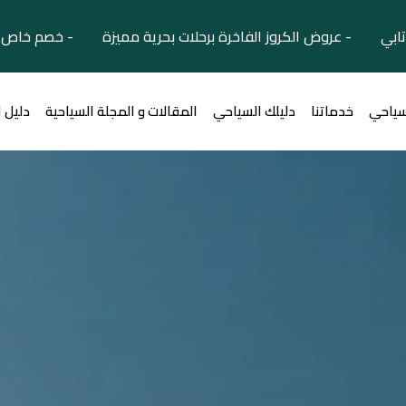
تابي - عروض الكروز الفاخرة برحلات بحرية مميزة - خصم خاص ل
سياحي
خدماتنا
دليلك السياحي
المقالات و المجلة السياحية
دليل 