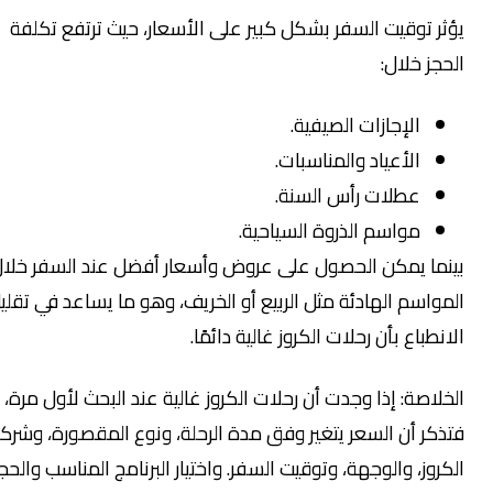
ؤثر توقيت السفر بشكل كبير على الأسعار، حيث ترتفع تكلفة
لحجز خلال:
الإجازات الصيفية.
الأعياد والمناسبات.
عطلات رأس السنة.
مواسم الذروة السياحية.
ينما يمكن الحصول على عروض وأسعار أفضل عند السفر خلال
لمواسم الهادئة مثل الربيع أو الخريف، وهو ما يساعد في تقليل
لانطباع بأن رحلات الكروز غالية دائمًا.
لخلاصة: إذا وجدت أن رحلات الكروز غالية عند البحث لأول مرة،
تذكر أن السعر يتغير وفق مدة الرحلة، ونوع المقصورة، وشركة
لكروز، والوجهة، وتوقيت السفر. واختيار البرنامج المناسب والحجز