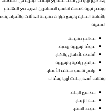
ُعد كروز أرويا من أحدث مشاريع الرحلات البحرية في المنطقة،
يقدم تجربة صُممت لتناسب المسافرين العرب، مع الاهتمام
الثقافة المحلية وتوفير خيارات متنوعة للعائلات والأفراد. وتضم
لسفينة:
مطاعم متنوعة.
عروضًا ترفيهية يومية.
أنشطة للأطفال والكبار.
مرافق رياضية وترفيهية.
برامج تناسب مختلف الأعمار.
تختلف أسعار رحلات أرويا وفقًا لـ:
خط سير الرحلة.
مدة الإبحار.
موعد السفر.