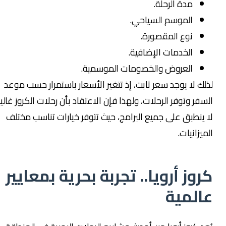
مدة الرحلة.
الموسم السياحي.
نوع المقصورة.
الخدمات الإضافية.
العروض والخصومات الموسمية.
ذلك لا يوجد سعر ثابت، إذ تتغير الأسعار باستمرار حسب موعد
لسفر وتوفر الرحلات، ولهذا فإن الاعتقاد بأن رحلات الكروز غالية
ا ينطبق على جميع البرامج، حيث تتوفر خيارات تناسب مختلف
لميزانيات.
روز أرويا.. تجربة بحرية بمعايير
المية