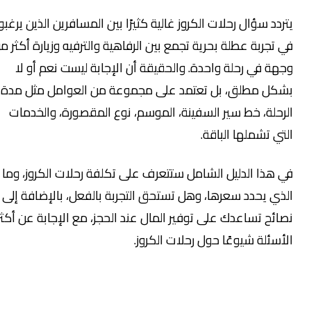
تردد سؤال رحلات الكروز غالية كثيرًا بين المسافرين الذين يرغبون
ي تجربة عطلة بحرية تجمع بين الرفاهية والترفيه وزيارة أكثر من
جهة في رحلة واحدة. والحقيقة أن الإجابة ليست نعم أو لا
شكل مطلق، بل تعتمد على مجموعة من العوامل مثل مدة
لرحلة، خط سير السفينة، الموسم، نوع المقصورة، والخدمات
لتي تشملها الباقة.
ي هذا الدليل الشامل ستتعرف على تكلفة رحلات الكروز، وما
لذي يحدد سعرها، وهل تستحق التجربة بالفعل، بالإضافة إلى
صائح تساعدك على توفير المال عند الحجز، مع الإجابة عن أكثر
لأسئلة شيوعًا حول رحلات الكروز.