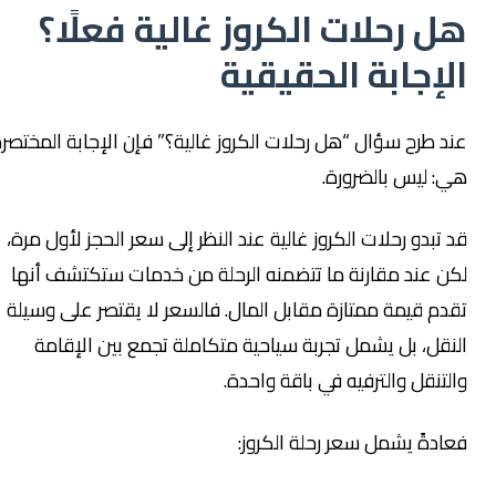
ل رحلات الكروز غالية فعلًا؟
لإجابة الحقيقية
ند طرح سؤال “هل رحلات الكروز غالية؟” فإن الإجابة المختصرة
ي: ليس بالضرورة.
د تبدو رحلات الكروز غالية عند النظر إلى سعر الحجز لأول مرة،
كن عند مقارنة ما تتضمنه الرحلة من خدمات ستكتشف أنها
قدم قيمة ممتازة مقابل المال. فالسعر لا يقتصر على وسيلة
لنقل، بل يشمل تجربة سياحية متكاملة تجمع بين الإقامة
التنقل والترفيه في باقة واحدة.
عادةً يشمل سعر رحلة الكروز: