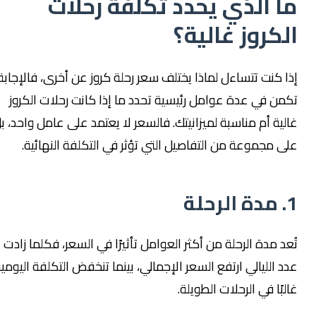
ا الذي يحدد تكلفة رحلات
لكروز غالية؟
ذا كنت تتساءل لماذا يختلف سعر رحلة كروز عن أخرى، فالإجابة
كمن في عدة عوامل رئيسية تحدد ما إذا كانت رحلات الكروز
الية أم مناسبة لميزانيتك. فالسعر لا يعتمد على عامل واحد، بل
لى مجموعة من التفاصيل التي تؤثر في التكلفة النهائية.
. مدة الرحلة
ُعد مدة الرحلة من أكثر العوامل تأثيرًا في السعر، فكلما زادت
دد الليالي ارتفع السعر الإجمالي، بينما تنخفض التكلفة اليومية
البًا في الرحلات الطويلة.