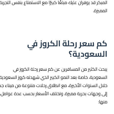
لمبكر قد يوفران عليك مبلغًا كبيرًا مع الاستمتاع بنفس التجربة
لمميزة.
م سعر رحلة الكروز في
لسعودية؟
بحث الكثير من المسافرين عن كم سعر رحلة الكروز في
لسعودية، خاصة بعد النمو الكبير الذي شهدته كروز السعودية
لال السنوات الأخيرة، مع انطلاق رحلات متنوعة من ميناء جدة
لى وجهات بحرية مميزة. وتختلف الأسعار بحسب عدة عوامل،
نها: