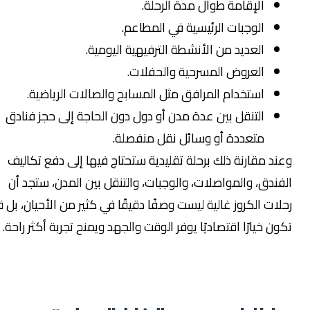
الإقامة طوال مدة الرحلة.
الوجبات الرئيسية في المطاعم.
العديد من الأنشطة الترفيهية اليومية.
العروض المسرحية والحفلات.
استخدام المرافق مثل المسابح والصالات الرياضية.
التنقل بين عدة مدن أو دول دون الحاجة إلى حجز فنادق
متعددة أو وسائل نقل منفصلة.
عند مقارنة ذلك برحلة تقليدية ستحتاج فيها إلى دفع تكاليف
لفندق، والمواصلات، والوجبات، والتنقل بين المدن، ستجد أن
حلات الكروز غالية ليست وصفًا دقيقًا في كثير من الأحيان، بل قد
كون خيارًا اقتصاديًا يوفر الوقت والجهد ويمنح تجربة أكثر راحة.