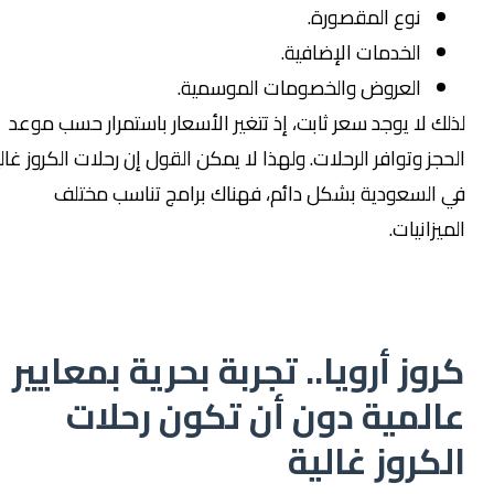
نوع المقصورة.
الخدمات الإضافية.
العروض والخصومات الموسمية.
ذلك لا يوجد سعر ثابت، إذ تتغير الأسعار باستمرار حسب موعد
لحجز وتوافر الرحلات. ولهذا لا يمكن القول إن رحلات الكروز غالية
ي السعودية بشكل دائم، فهناك برامج تناسب مختلف
لميزانيات.
روز أرويا.. تجربة بحرية بمعايير
المية دون أن تكون رحلات
لكروز غالية