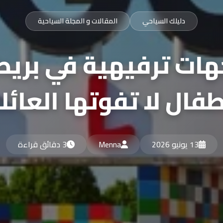
دليلك السياحي
المقالات و المجلة السياحية
جهات ترفيهية في بريطا
طفال لا تفوتها العائل
13 يونيو 2026
Menna
3 دقائق قراءة