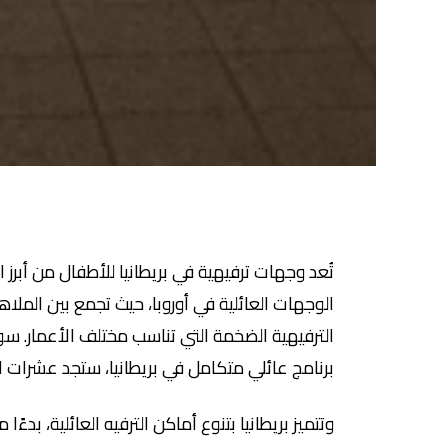
تُعد وجهات ترفيهية في بريطانيا للأطفال من أبر
الوجهات العائلية في أوروبا، حيث تجمع بين الملاهي
الترفيهية الضخمة التي تناسب مختلف الأعمار. سو
برنامج عائلي متكامل في بريطانيا، ستجد عشرات الخ
وتتميز بريطانيا بتنوع أماكن الترفيه العائلية، بدء