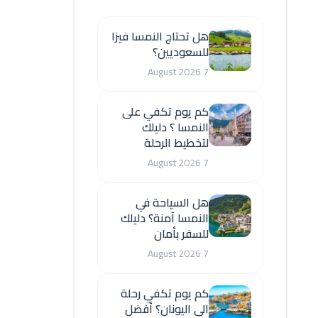
هل تحتاج النمسا فيزا
للسعوديين؟
7 August 2026
كم يوم تكفي على
النمسا ؟ دليلك
لتخطيط الرحلة
7 August 2026
هل السياحة في
النمسا آمنة؟ دليلك
للسفر بأمان
7 August 2026
كم يوم تكفي رحلة
الى اليونان؟ أفضل