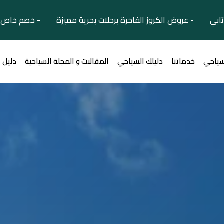
تابي - عروض الكروز الفاخرة برحلات بحرية مميزة - خصم خاص ل
سياحي
خدماتنا
دليلك السياحي
المقالات و المجلة السياحية
دليل 