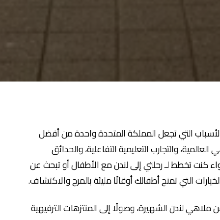
ز الأسباب التي تجعل المملكة المتحدة واحدة من أفضل
 العالمية، والتجارب التعليمية التفاعلية، والحدائق
اء كنت تخطط لـ رحلتي إلى لندن مع الأطفال أو تبحث عن
يارات التي تمنح أطفالك أوقاتًا مليئة بالمرح والاكتشاف.
ًا من ملاهي لندن الشهيرة، وصولًا إلى المنتزهات الترفيهية