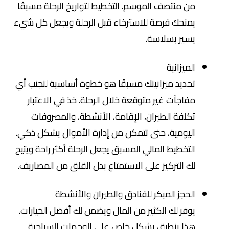
من منتصف الموسم. التخطيط لتواريخ الرحلة مسبقًا
يمنحك فرصة للاسترخاء قبل الرحلة ويجعل كل شيء
يسير بسلاسة.
الميزانية
تحديد ميزانيتك مسبقًا هو خطوة أساسية لتجنب أي
مفاجآت غير متوقعة خلال الرحلة. خذ في الاعتبار
تكلفة الطيران، الإقامة، الأنشطة، والمصروفات
اليومية، حتى تتمكن من إدارة الأموال بشكل ذكي.
التخطيط المالي المسبق يجعل الرحلة أكثر راحة ويتيح
لك التركيز على الاستمتاع بدل القلق من المصاريف.
الحجز المبكر للفنادق والطيران والأنشطة
يوفر لك الكثير من المال ويضمن لك أفضل الخيارات.
هذا ينطبق بشكل خاص على الوجهات السياحية