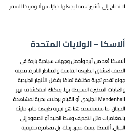
لا تحتاج إلى تأشيرة، مما يجعلها خيارًا سهلًا ومريحًا للسفر.
ألاسكا – الولايات المتحدة
ألاسكا تُعد من أبرد وأجمل وجهات سياحية باردة في
الصيف لعشاق الطبيعة القاسية والمناظر النادرة. مدينة
جونو تقدم تجربة مختلفة تمامًا بفضل الأنهار الجليدية
والغابات المطيرة المحيطة بها. يمكنك استكشاف نهر
Mendenhall الجليدي أو القيام برحلات بحرية لمشاهدة
الحيتان. ما ستستفيده هنا هو تجربة طبيعية خام، مليئة
بالمغامرات مثل التجديف وسط الجليد أو الصعود إلى
الجبال. ألاسكا ليست مجرد رحلة، بل مغامرة حقيقية