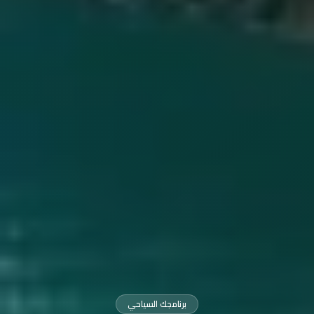
برنامجك السياحي