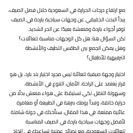
مع ارتفاع درجات الحرارة في السعودية خلال فصل الصيف،
يبدأ البحث الحقيقي عن وجهات سياحية باردة في الصيف
توفر أجواء باردة ومنعشة بعيدًا عن الحر الشديد.
لكن السؤال هنا: هل كل الوجهات مناسبة للعائلات؟
وهل يمكن الجمع بين الطقس اللطيف والأنشطة
الترفيهية للأطفال؟
اختيار وجهة صيفية للعائلة ليس مجرد اختيار بلد بارد، بل هو
قرار يعتمد على الراحة، الأمان، التنوع في الأنشطة،
وسهولة التنقل. لكي تستيقظ على هواء منعش بدلًا من
حرارة خانقة، وتبدأ يومك بنزهة في الطبيعة أو مغامرة
عائلية ممتعة. في هذا المقال، سنأخذك في جولة شاملة
لأفضل وجهات سياحية باردة في الصيف المناسبة
للعائلات السعودية، مع نصائح عملية تساعدك في اتخاذ