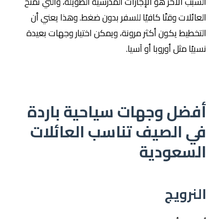
السبب الآخر هو الإجازات المدرسية الطويلة، والتي تمنح
العائلات وقتًا كافيًا للسفر بدون ضغط. وهذا يعني أن
التخطيط يكون أكثر مرونة، ويمكن اختيار وجهات بعيدة
نسبيًا مثل أوروبا أو آسيا.
أفضل وجهات سياحية باردة
في الصيف تناسب العائلات
السعودية
النرويج