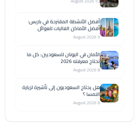
10 August 2026
أفضل الأنشطة المقترحة في باريس:
أفضل الأماكن الفاليات للعوائل
9 August 2026
الأمان في اليونان للسعوديين: كل ما
تحتاج معرفته 2026
8 August 2026
هل يحتاج السعوديون إلى تأشيرة لزيارة
النمسا ؟
8 August 2026