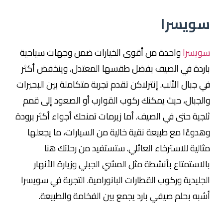
سويسرا
سويسرا
واحدة من أقوى الخيارات ضمن وجهات سياحية
باردة في الصيف بفضل طقسها المعتدل، وينخفض أكثر
في جبال الألب. إنترلاكن تقدم تجربة متكاملة بين البحيرات
والجبال، حيث يمكنك ركوب القوارب أو الصعود إلى قمم
ثلجية حتى في الصيف. أما زيرمات تمنحك أجواء أكثر برودة
وهدوءًا مع طبيعة نقية خالية من السيارات، ما يجعلها
مثالية للاسترخاء العائلي. ستستفيد من رحلتك هنا
بالاستمتاع بأنشطة مثل المشي الجبلي وزيارة الأنهار
الجليدية وركوب القطارات البانورامية. التجربة في سويسرا
أشبه بحلم صيفي بارد يجمع بين الفخامة والطبيعة.