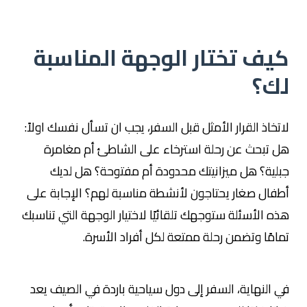
كيف تختار الوجهة المناسبة
لك؟
لاتخاذ القرار الأمثل قبل السفر، يجب ان تسأل نفسك اولاً:
هل تبحث عن رحلة استرخاء على الشاطئ أم مغامرة
جبلية؟ هل ميزانيتك محدودة أم مفتوحة؟ هل لديك
أطفال صغار يحتاجون لأنشطة مناسبة لهم؟ الإجابة على
هذه الأسئلة ستوجهك تلقائيًا لاختيار الوجهة التي تناسبك
تمامًا وتضمن رحلة ممتعة لكل أفراد الأسرة.
في النهاية، السفر إلى دول سياحية باردة في الصيف يعد