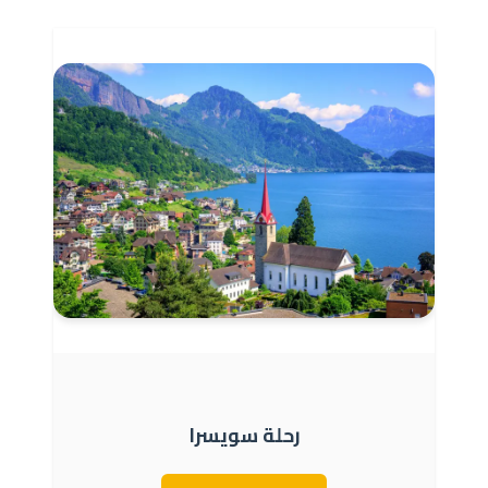
رحلة سويسرا