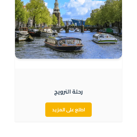
رحلة النرويج
اطلع على المزيد