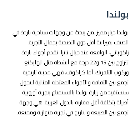
بولندا
بولندا خيار مميز لمن يبحث عن وجهات سياحية باردة في
الصيف بميزانية أقل دون التضحية بجمال التجربة.
زاكوباني، الواقعة عند جبال تاترا، تقدم أجواء باردة
تتراوح بين 15 و22 درجة مع أنشطة مثل الهايكنغ
وركوب التلفريك. أما كراكوف، فهي مدينة تاريخية
تجمع بين الثقافة والأجواء المعتدلة المثالية للتجول.
ستستفيد من زيارة بولندا بالاستمتاع بتجربة أوروبية
أصيلة بتكلفة أقل مقارنة بالدول الغربية. هي وجهة
تجمع بين الطبيعة والتاريخ في تجربة متوازنة وممتعة.