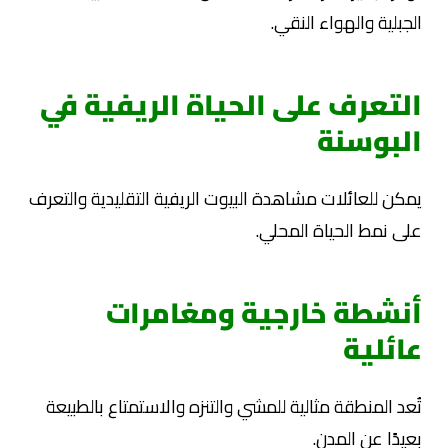
الجبلية والهواء النقي.
التعرف على الحياة الريفية في
البوسنة
يمكن للعائلات مشاهدة البيوت الريفية التقليدية والتعرف
على نمط الحياة المحلي.
أنشطة خارجية ومغامرات
عائلية
تُعد المنطقة مثالية للمشي والتنزه والاستمتاع بالطبيعة
بعيدًا عن المدن.