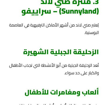
3. منتزه صني لاند
(Sunnyland) – سراييفو
يُعتبر صني لاند من أشهر الأماكن الترفيهية في العاصمة
البوسنية.
الزحليقة الجبلية الشهيرة
تُعد الزحليقة الجبلية من أبرز الأنشطة التي تجذب الأطفال
والكبار على حد سواء.
ألعاب ومغامرات للأطفال