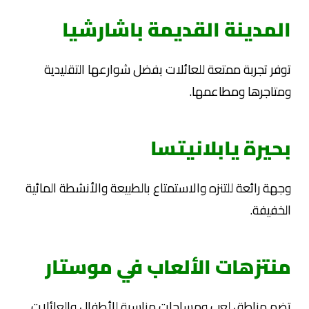
المدينة القديمة باشارشيا
توفر تجربة ممتعة للعائلات بفضل شوارعها التقليدية
ومتاجرها ومطاعمها.
بحيرة يابلانيتسا
وجهة رائعة للتنزه والاستمتاع بالطبيعة والأنشطة المائية
الخفيفة.
منتزهات الألعاب في موستار
تضم مناطق لعب ومساحات مناسبة للأطفال والعائلات.