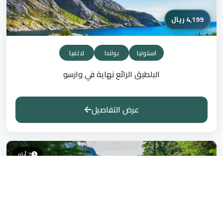
4,199 ريال
استونيا
بولندا
لاتفيا
البلطيق الرائع نهاية في وارسو
عرض التفاصيل
7 أيام