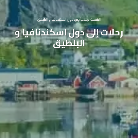
الرئيسية
الرحلات
أوروبا
دول اسكندنافيا و البلطيق
رحلات إلى دول اسكندنافيا و
البلطيق