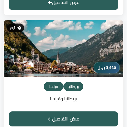
عرض التفاصيل
7 أيام
3,940 ريال
بريطانيا
فرنسا
بريطانيا وفرنسا
عرض التفاصيل