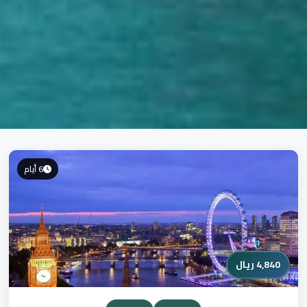
6 أيام
4,840 ريال