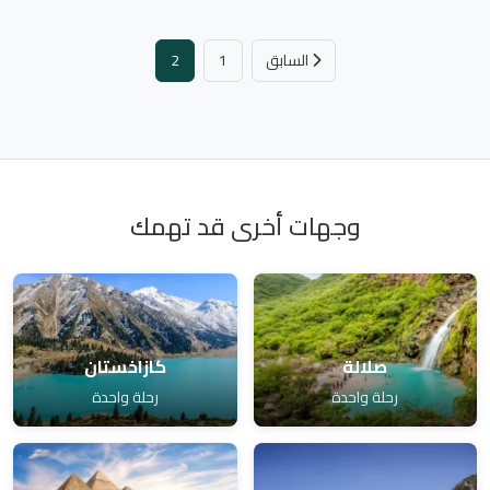
السابق
1
2
وجهات أخرى قد تهمك
صلالة
كازاخستان
رحلة واحدة
رحلة واحدة