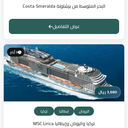
البحر المتوسط من برشلونة Costa Smeralda
عرض التفاصيل
8 أيام
3,680 ريال
اليونان
ايطاليا
تركيا
تركيا واليونان وإيطاليا MSC Lirica