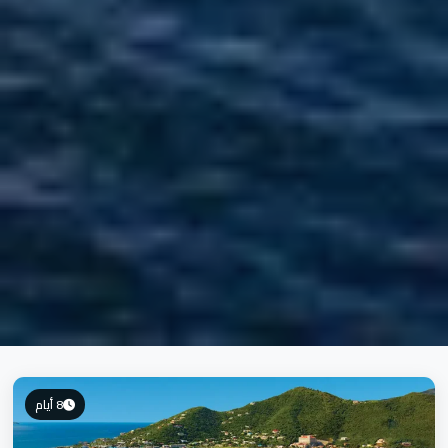
8 أيام