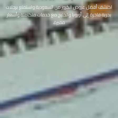
اكتشف أفضل عروض الكروز من السعودية واستمتع برحلات
بحرية فاخرة إلى أوروبا والخليج مع خدمات متكاملة وأسعار
مميزة.