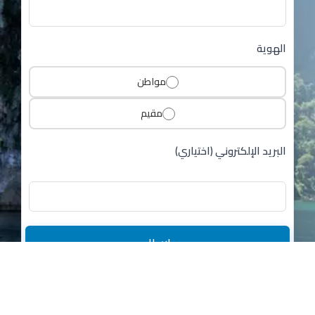
الهوية
مواطن
مقيم
البريد الإلكتروني (اختياري)
إرسال