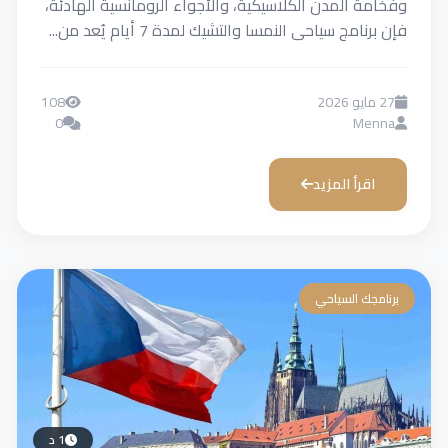
وفخامة المدن الكلاسيكية، والأجواء الرومانسية الهادئة،
فإن برنامج سياحى النمسا والتشيك لمدة 7 أيام يُعد من...
27 مايو 2026
108
0
Menna
اقرأ المزيد
برنامجك السياحي
1 د