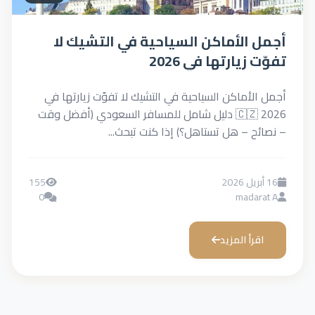
أجمل الأماكن السياحية في التشيك لا
تفوّت زيارتها في 2026
أجمل الأماكن السياحية في التشيك لا تفوّت زيارتها في
2026 🇨🇿 دليل شامل للمسافر السعودي (أفضل وقت
– نصائح – هل تستاهل؟) إذا كنت تبحث...
16 أبريل 2026
155
0
madarat A
اقرأ المزيد