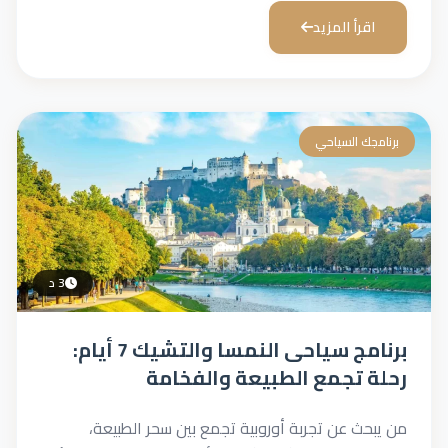
اقرأ المزيد
برنامجك السياحي
3 د
برنامج سياحى النمسا والتشيك 7 أيام:
رحلة تجمع الطبيعة والفخامة
من يبحث عن تجربة أوروبية تجمع بين سحر الطبيعة،