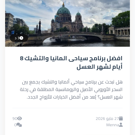
3 د
افضل برنامج سياحى المانيا والتشيك 8
أيام لشهر العسل
هل تبحث عن برنامج سياحي ألمانيا والتشيك يجمع بين
السحر الأوروبي الأصيل والرومانسية المطلقة في رحلة
شهر العسل؟ يُعد من أفضل الخيارات للأزواج الجدد.
فهذه...
27 مايو 2026
90
0
Menna