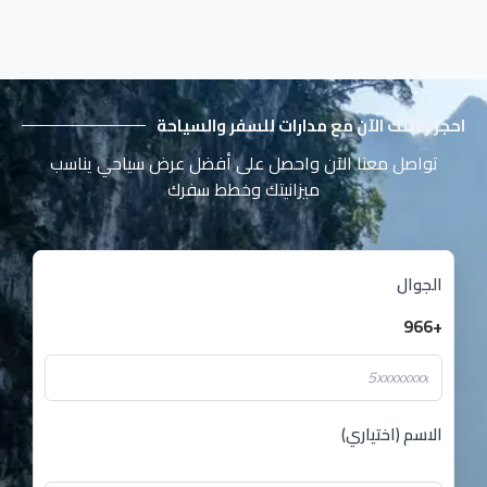
احجز رحلتك الآن مع مدارات للسفر والسياحة
تواصل معنا الآن واحصل على أفضل عرض سياحي يناسب
ميزانيتك وخطط سفرك
الجوال
+966
الاسم (اختياري)