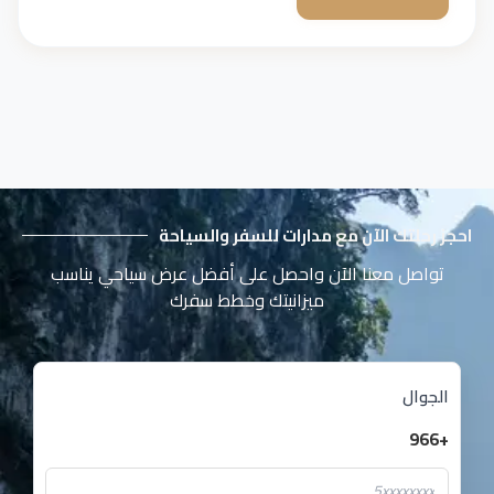
احجز رحلتك الآن مع مدارات للسفر والسياحة
تواصل معنا الآن واحصل على أفضل عرض سياحي يناسب
ميزانيتك وخطط سفرك
الجوال
+966