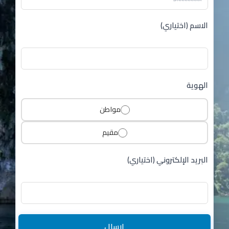
الاسم (اختياري)
الهوية
مواطن
مقيم
البريد الإلكتروني (اختياري)
إرسال