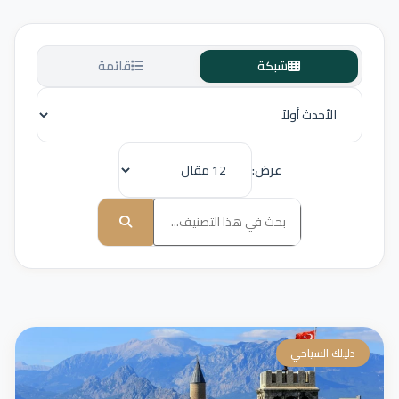
شبكة
قائمة
عرض:
دليلك السياحي