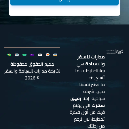
مدارات للسفر
والسياحة
هي
جميع الحقوق محفوظة
بوابتك لرحلات ما
لشركة مدارات للسياحة والسفر
تُنسى ✈️
© 2026
ما نعتبر نفسنا
مجرد شركة
سياحية، إحنا
رفيق
سفرك
اللي يهتم
فيك من أول فكرة
تخطيط، لين ترجع
من رحلتك.