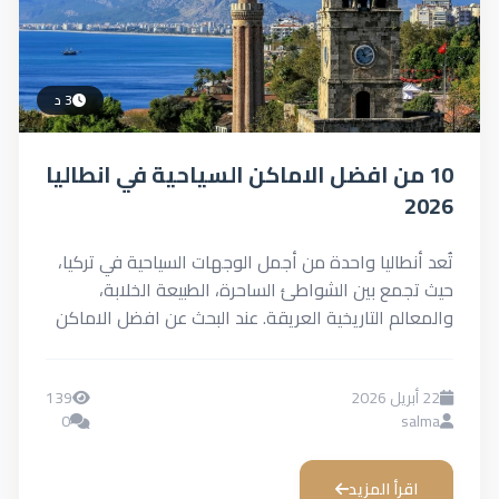
3 د
10 من افضل الاماكن السياحية في انطاليا
2026
تُعد أنطاليا واحدة من أجمل الوجهات السياحية في تركيا،
حيث تجمع بين الشواطئ الساحرة، الطبيعة الخلابة،
والمعالم التاريخية العريقة. عند البحث عن افضل الاماكن
السياحية...
22 أبريل 2026
139
0
salma
اقرأ المزيد