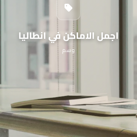
اجمل الاماكن في انطاليا
وسم