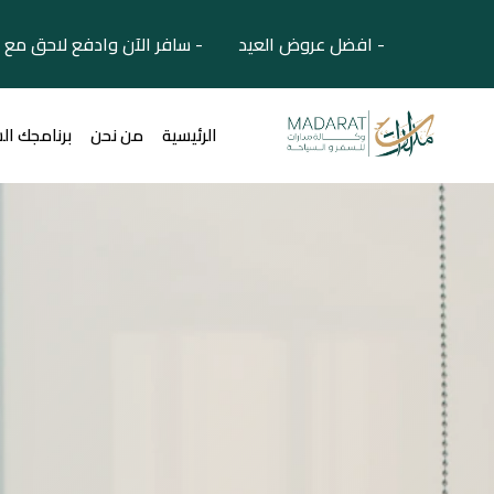
- افضل عروض العيد - سافر الآن وادفع لاحق مع 
الرئيسية
من نحن
برنامجك ال