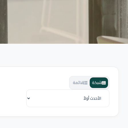
شبكة
قائمة