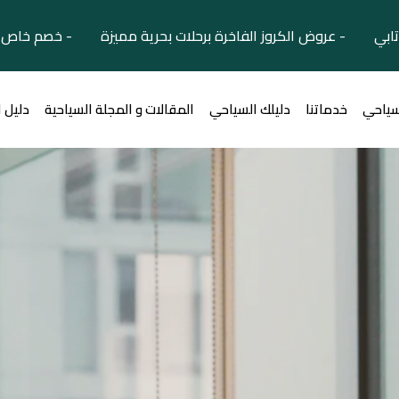
تابي - عروض الكروز الفاخرة برحلات بحرية مميزة - خصم خاص ل
سياحي
خدماتنا
دليلك السياحي
المقالات و المجلة السياحية
دليل 