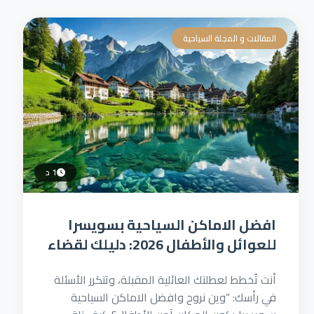
المقالات و المجلة السياحية
1 د
افضل الاماكن السياحية بسويسرا
للعوائل والأطفال 2026: دليلك لقضاء
عطلة لا تُنسى
أنت تُخطط لعطلتك العائلية المقبلة، وتتكرر الأسئلة
في رأسك: “وين نروح وافضل الاماكن السياحية