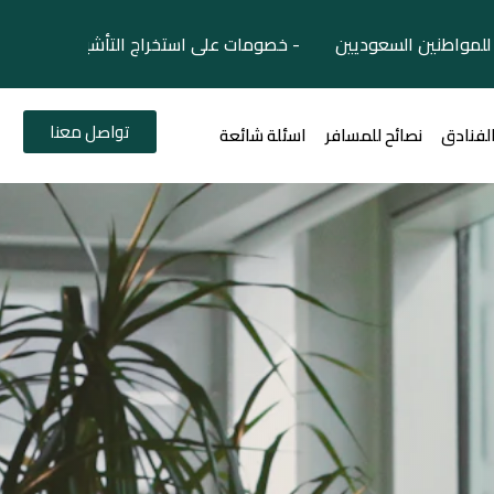
لمواطنين السعوديين - خصومات على استخراج التأشيرات السياح
تواصل معنا
الفنادق
نصائح للمسافر
اسئلة شائعة