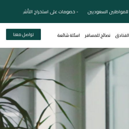
لمواطنين السعوديين - خصومات على استخراج التأشيرات السياح
تواصل معنا
الفنادق
نصائح للمسافر
اسئلة شائعة