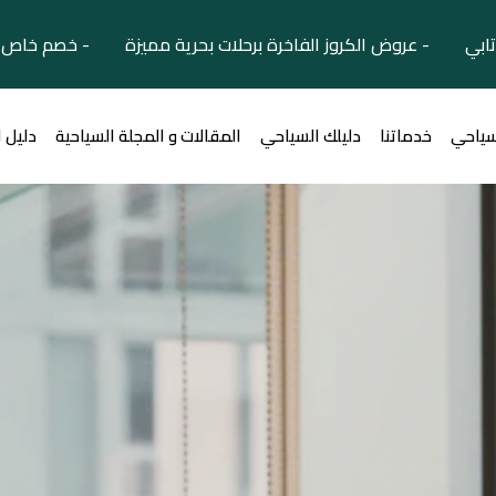
تابي - عروض الكروز الفاخرة برحلات بحرية مميزة - خصم خاص ل
سياحي
خدماتنا
دليلك السياحي
المقالات و المجلة السياحية
دليل 