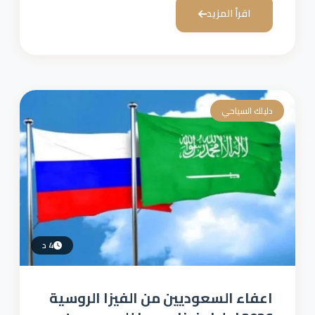
اقرأ المزيد
دليلك السياحي
4 د
اعفاء السعوديين من الفيزا الروسية