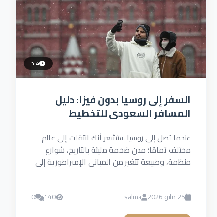
4 د
السفر إلى روسيا بدون فيزا: دليل
المسافر السعودي للتخطيط
والميزانية المتوقعة
عندما تصل إلى روسيا ستشعر أنك انتقلت إلى عالم
مختلف تمامًا؛ مدن ضخمة مليئة بالتاريخ، شوارع
منظمة، وطبيعة تتغير من المباني الإمبراطورية إلى
الأنهار الهادئة...
25 مايو 2026
salma
140
0