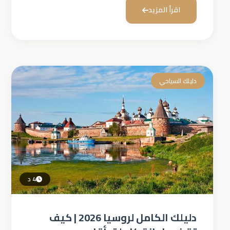
اقرأ المزيد
دليلك السياحي
4 د
دليلك الكامل لروسيا 2026 | كيف