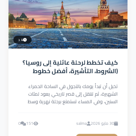
4 د
كيف تخطط لرحلة عائلية إلى روسيا؟
(الشروط، التأشيرة، أفضل خطوط
الطيران)
تخيل أن تبدأ يومك بالتجول في الساحة الحمراء
الشهيرة، ثم تنتقل إلى قصر تاريخي يعود لمئات
السنين، وفي المساء تستمتع برحلة نهرية وسط
أجواء أوروبية...
30 مايو 2026
salma
151
0