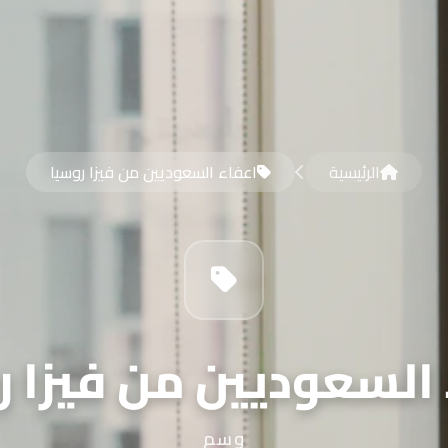
الرئيسية
اعفاء السعوديين من فيزا روسيا
 السعوديين من فيزا ر
وسم