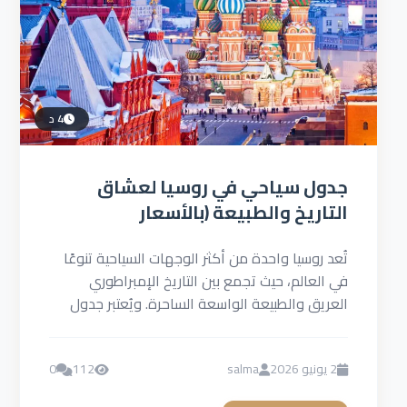
4 د
جدول سياحي في روسيا لعشاق
التاريخ والطبيعة (بالأسعار
والتفاصيل)
تُعد روسيا واحدة من أكثر الوجهات السياحية تنوعًا
في العالم، حيث تجمع بين التاريخ الإمبراطوري
العريق والطبيعة الواسعة الساحرة. ويُعتبر جدول
سياحي في روسيا خيارًا...
2 يونيو 2026
salma
112
0