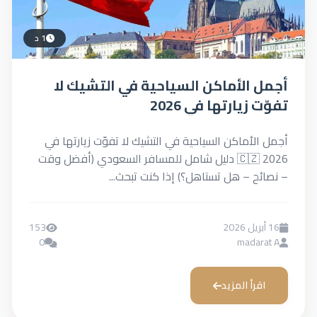
1 د
أجمل الأماكن السياحية في التشيك لا
تفوّت زيارتها في 2026
أجمل الأماكن السياحية في التشيك لا تفوّت زيارتها في
2026 🇨🇿 دليل شامل للمسافر السعودي (أفضل وقت
– نصائح – هل تستاهل؟) إذا كنت تبحث...
16 أبريل 2026
153
0
madarat A
اقرأ المزيد