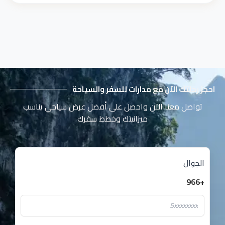
احجز رحلتك الآن مع مدارات للسفر والسياحة
تواصل معنا الآن واحصل على أفضل عرض سياحي يناسب
ميزانيتك وخطط سفرك
الجوال
+966