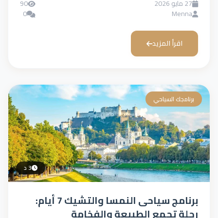
27 مايو 2026
90
0
Menna
اقرأ المزيد
برنامجك السياحي
3 د
برنامج سياحى النمسا والتشيك 7 أيام:
رحلة تجمع الطبيعة والفخامة