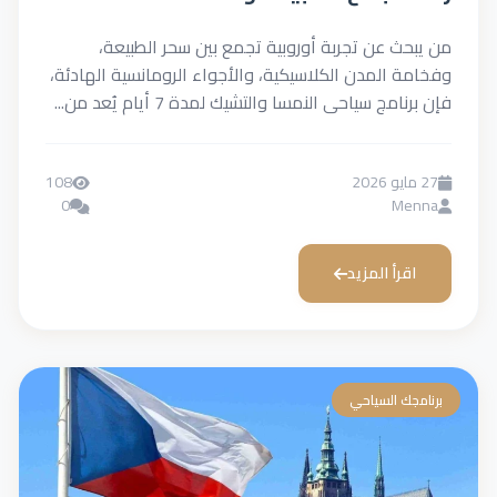
من يبحث عن تجربة أوروبية تجمع بين سحر الطبيعة،
وفخامة المدن الكلاسيكية، والأجواء الرومانسية الهادئة،
فإن برنامج سياحى النمسا والتشيك لمدة 7 أيام يُعد من...
27 مايو 2026
108
0
Menna
اقرأ المزيد
برنامجك السياحي