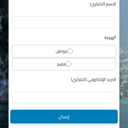
الاسم (اختياري)
الهوية
مواطن
مقيم
البريد الإلكتروني (اختياري)
إرسال