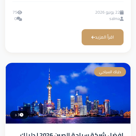
22 يونيو 2026
75
0
salma
اقرأ المزيد
دليلك السياحي
3 د
افضل شركة سياحة الصين 2026 | دليلك