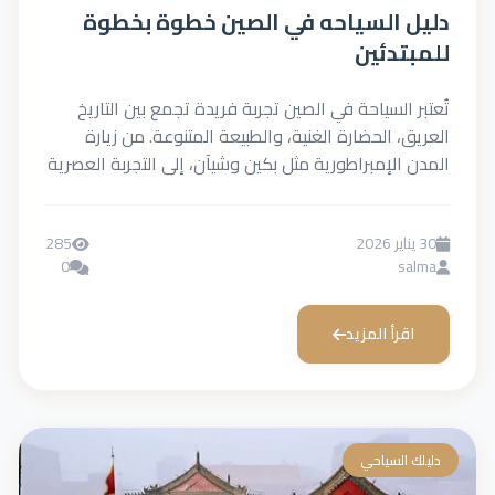
دليل السياحه في الصين خطوة بخطوة
للمبتدئين
تُعتبر السياحة في الصين تجربة فريدة تجمع بين التاريخ
العريق، الحضارة الغنية، والطبيعة المتنوعة. من زيارة
المدن الإمبراطورية مثل بكين وشيآن، إلى التجربة العصرية
في...
30 يناير 2026
285
0
salma
اقرأ المزيد
دليلك السياحي