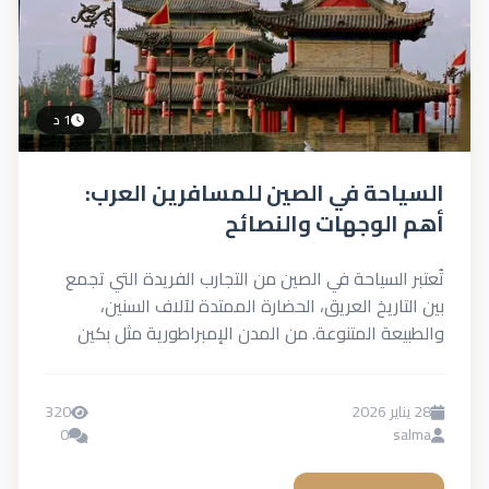
1 د
السياحة في الصين للمسافرين العرب:
أهم الوجهات والنصائح
تُعتبر السياحة في الصين من التجارب الفريدة التي تجمع
بين التاريخ العريق، الحضارة الممتدة لآلاف السنين،
والطبيعة المتنوعة. من المدن الإمبراطورية مثل بكين
وشيآن، إلى...
28 يناير 2026
320
0
salma