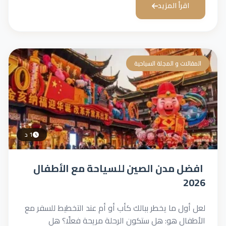
اقرأ المزيد
المقالات و المجلة السياحية
1 د
افضل مدن الصين للسياحة مع الأطفال
2026
لعل أول ما يخطر ببالك كأب أو أم عند التخطيط للسفر مع
الأطفال هو: هل ستكون الرحلة مريحة فعلًا؟ هل