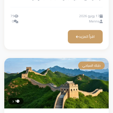
17 يونيو 2026
79
0
Menna
اقرأ المزيد
دليلك السياحي
1 د