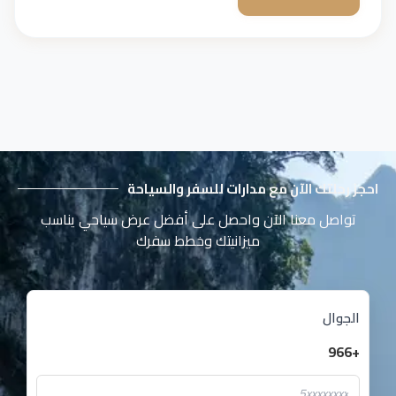
احجز رحلتك الآن مع مدارات للسفر والسياحة
تواصل معنا الآن واحصل على أفضل عرض سياحي يناسب
ميزانيتك وخطط سفرك
الجوال
+966