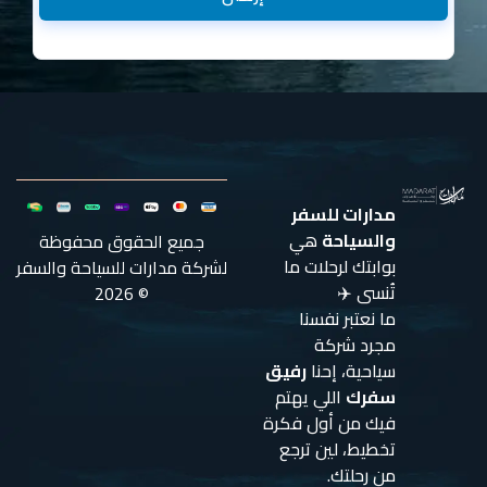
مدارات للسفر
والسياحة
هي
جميع الحقوق محفوظة
بوابتك لرحلات ما
لشركة مدارات للسياحة والسفر
تُنسى ✈️
© 2026
ما نعتبر نفسنا
مجرد شركة
سياحية، إحنا
رفيق
سفرك
اللي يهتم
فيك من أول فكرة
تخطيط، لين ترجع
من رحلتك.