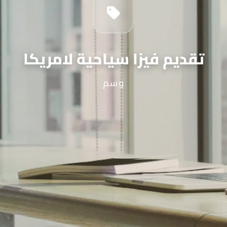
تقديم فيزا سياحية لامريكا
وسم