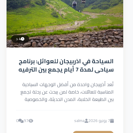
4 د
السياحة في اذربيجان للعوائل: برنامج
سياحي لمدة 7 أيام يجمع بين الترفيه
والخصوصية
تُعد أذربيجان واحدة من أفضل الوجهات السياحية
المناسبة للعائلات، خاصة لمن يبحث عن رحلة تجمع
بين الطبيعة الخلابة، المدن الحديثة، والخصوصية
العالية. وتُعتبر السياحة في...
7 يونيو 2026
salma
97
0