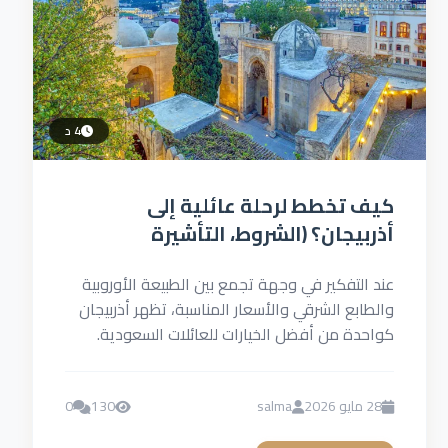
4 د
كيف تخطط لرحلة عائلية إلى
أذربيجان؟ (الشروط، التأشيرة
الإلكترونية، أفضل خطوط الطيران)
عند التفكير في وجهة تجمع بين الطبيعة الأوروبية
والطابع الشرقي والأسعار المناسبة، تظهر أذربيجان
كواحدة من أفضل الخيارات للعائلات السعودية.
فمن لحظة الوصول إلى العاصمة...
28 مايو 2026
salma
130
0