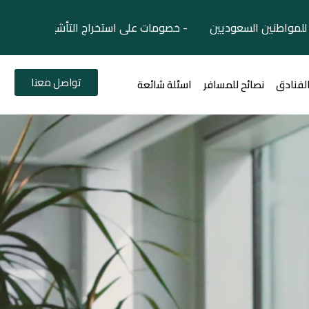
لمواطنين السعوديين - خصومات على استخراج التأشيرات السياح
تواصل معنا
الفنادق
نصائح للمسافر
اسئلة شائعة