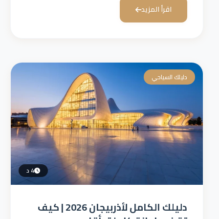
اقرأ المزيد
دليلك السياحي
4 د
دليلك الكامل لأذربيجان 2026 | كيف