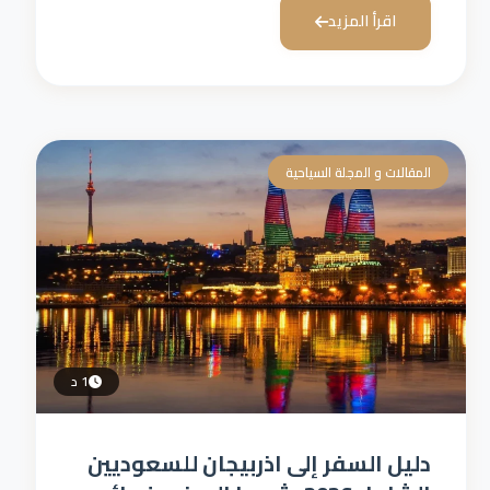
اقرأ المزيد
المقالات و المجلة السياحية
1 د
دليل السفر إلى اذربيجان للسعوديين