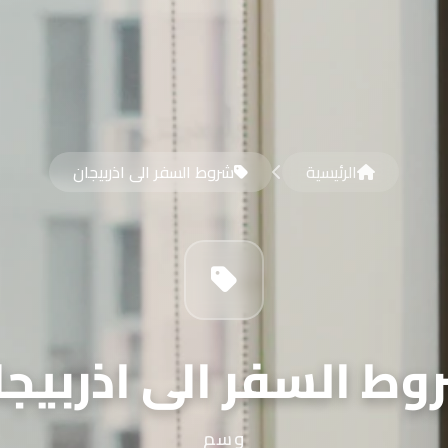
الرئيسية
شروط السفر الى اذربيجان
وط السفر الى اذربيجا
وسم