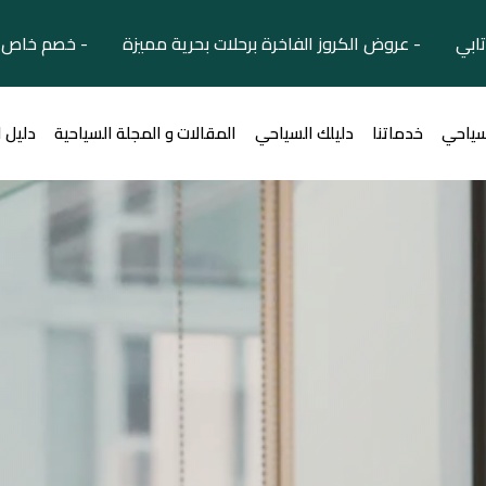
تابي - عروض الكروز الفاخرة برحلات بحرية مميزة - خصم خاص ل
سياحي
خدماتنا
دليلك السياحي
المقالات و المجلة السياحية
دليل 