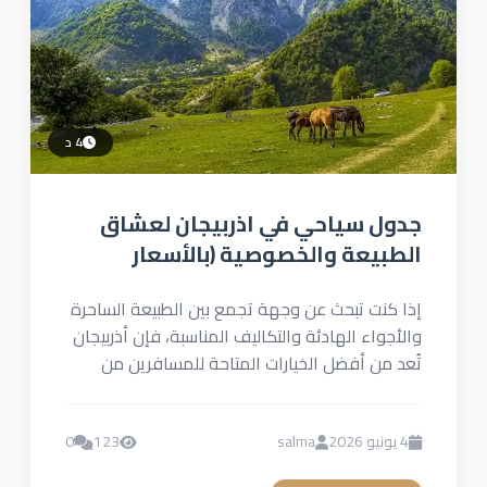
4 د
جدول سياحي في اذربيجان لعشاق
الطبيعة والخصوصية (بالأسعار
والتفاصيل)
إذا كنت تبحث عن وجهة تجمع بين الطبيعة الساحرة
والأجواء الهادئة والتكاليف المناسبة، فإن أذربيجان
تُعد من أفضل الخيارات المتاحة للمسافرين من
الخليج. فهذه الدولة...
4 يونيو 2026
salma
123
0