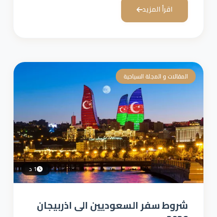
اقرأ المزيد
المقالات و المجلة السياحية
1 د
شروط سفر السعوديين الى اذربيجان​