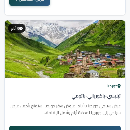
8 أيام
جورجيا
تبليسي-باكورياني-باتومي
عرض سياحى جورجيا 8 أيام | عروض سفر جورجيا استمتع بأجمل عرض
سياحي إلى جورجيا لمدة 8 أيام يشمل الإقامة…