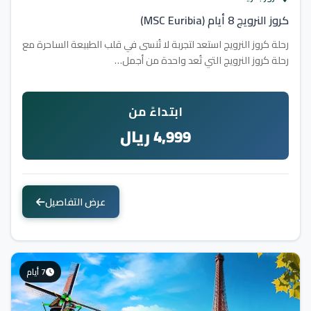
كروز النرويج 8 أيام (MSC Euribia)
رحلة كروز النرويج استعد لتجربة لا تُنسى في قلب الطبيعة الساحرة مع
رحلة كروز النرويج التي تُعد واحدة من أجمل…
ابتداءً من
4,999 ريال
عرض التفاصيل
7 أيام