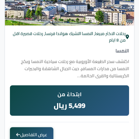
رحلات الاكثر مبيعا, النمسا التشيك هولندا فرنسا, رحلات قصيرة اقل
من 8 ايام
النمسا
اكتشف سحر الطبيعة الأوروبية مع رحلات سياحية النمسا وبكج
النمسا من مدارات المسافر، حيث الجبال الشاهقة والبحيرات
الكريستالية والقرى الحالمة…
ابتداءً من
5,499 ريال
عرض التفاصيل