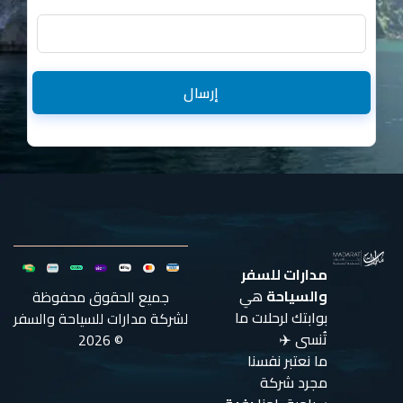
إرسال
مدارات للسفر
والسياحة
هي
جميع الحقوق محفوظة
بوابتك لرحلات ما
لشركة مدارات للسياحة والسفر
تُنسى ✈️
© 2026
ما نعتبر نفسنا
مجرد شركة