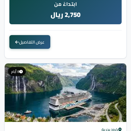
ابتداءً من
2,750 ريال
عرض التفاصيل
8 أيام
كروز بحرية