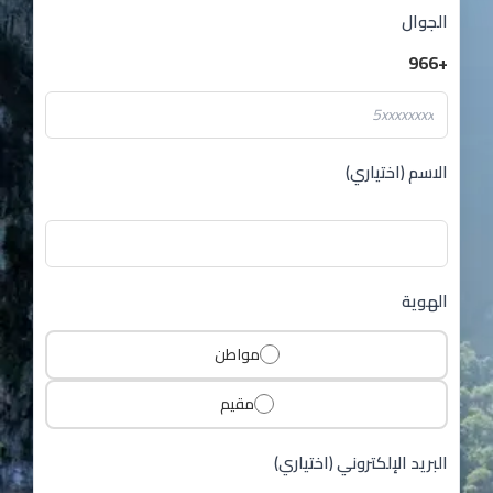
الجوال
+966
الاسم (اختياري)
الهوية
مواطن
مقيم
البريد الإلكتروني (اختياري)