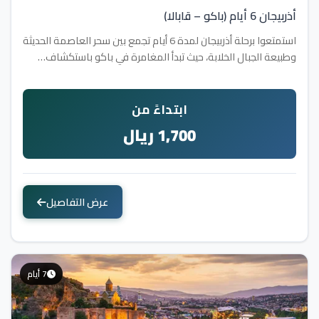
أذربيجان 6 أيام (باكو – قابالا)
استمتعوا برحلة أذربيجان لمدة 6 أيام تجمع بين سحر العاصمة الحديثة
وطبيعة الجبال الخلابة، حيث تبدأ المغامرة في باكو باستكشاف…
ابتداءً من
1,700 ريال
عرض التفاصيل
7 أيام