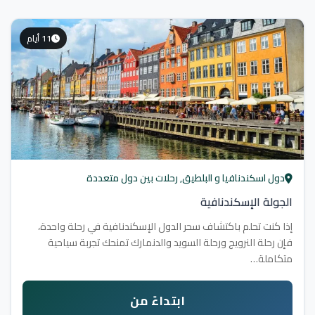
11 أيام
دول اسكندنافيا و البلطيق, رحلات بين دول متعددة
الجولة الإسكندنافية
إذا كنت تحلم باكتشاف سحر الدول الإسكندنافية في رحلة واحدة،
فإن رحلة النرويج ورحلة السويد والدنمارك تمنحك تجربة سياحية
متكاملة…
ابتداءً من