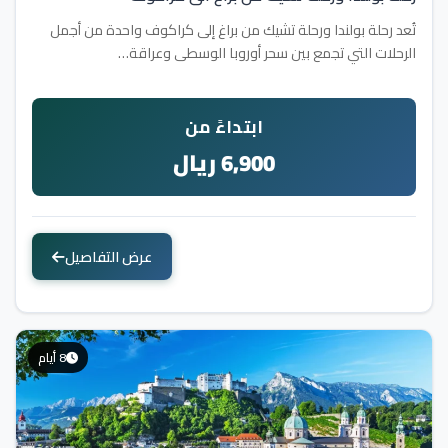
تُعد رحلة بولندا ورحلة تشيك من براغ إلى كراكوف واحدة من أجمل
الرحلات التي تجمع بين سحر أوروبا الوسطى وعراقة…
ابتداءً من
6,900 ريال
عرض التفاصيل
8 أيام