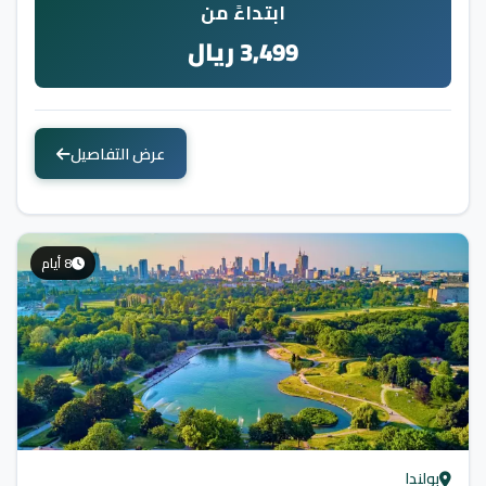
ابتداءً من
3,499 ريال
عرض التفاصيل
8 أيام
بولندا