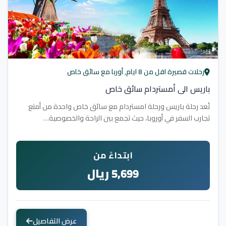
رحلات قصيرة اقل من 8 ايام, أوربا مع سائق خاص
باريس الى أمستردام سائق خاص
تُعد رحلة باريس ورحلة امستردام مع سائق خاص واحدة من أمتع
تجارب السفر في أوروبا، حيث تجمع بين الراحة والخصوصية…
ابتداءً من
5,699 ريال
عرض التفاصيل