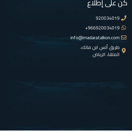
كن على إطلاع
920034019
966920034019+
info@madaratalkon.com
طريق أنس ابن مالك،
الملقا، الرياض