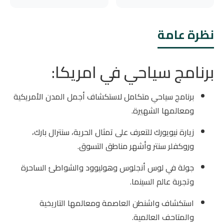
نظرة عامة
برنامج سياحي في امريكا:
برنامج سياحي متكامل لاستكشاف أجمل المدن الأمريكية
ومعالمها الشهيرة.
زيارة نيويورك للتعرف على تمثال الحرية، سنترال بارك،
وروكفلر سنتر وأشهر مناطق التسوق.
جولة في لوس أنجلوس وهوليوود والشواطئ الساحرة
وتجربة عالم السينما.
استكشاف واشنطن العاصمة ومعالمها التاريخية
والمتاحف العالمية.