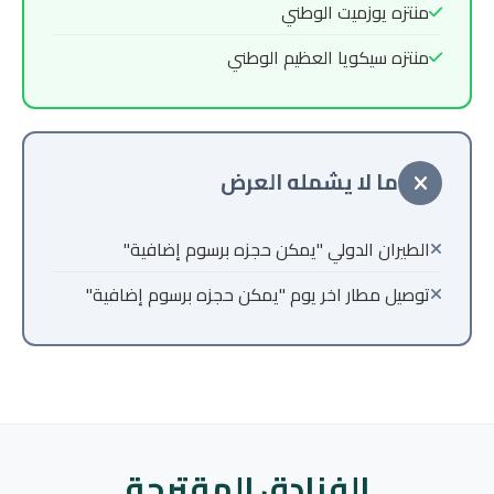
منتزه يوزميت الوطني
منتزه سيكويا العظيم الوطني
ما لا يشمله العرض
الطيران الدولي "يمكن حجزه برسوم إضافية"
توصيل مطار اخر يوم "يمكن حجزه برسوم إضافية"
الفنادق المقترحة