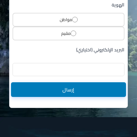
الهوية
مواطن
مقيم
البريد الإلكتروني (اختياري)
إرسال