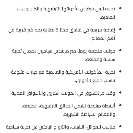
تجربة لاس فيغاس وأجوائها الترفيهية والكازينوهات
الفاخرة.
إقامة مريحة في فنادق مختارة بعناية بمواقع قريبة من
أهم المعالم.
جولات منظمة يوميًا مع مرشدين سياحيين لضمان تجربة
سلسة وممتعة.
تجربة المأكولات الأمريكية والعالمية مع خيارات متنوعة
تناسب جميع الأذواق.
وقت حر للتسوق في المولات الكبرى والأسواق المحلية.
أنشطة متنوعة تشمل الحدائق الترفيهية، الطبيعة،
والمعالم السياحية الشهيرة.
مناسب للعوائل، الشباب، والأزواج الباحثين عن تجربة سياحية