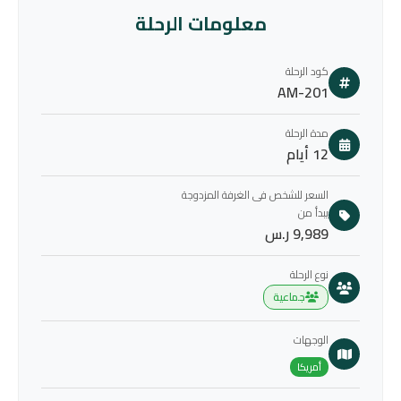
معلومات الرحلة
كود الرحلة
AM-201
مدة الرحلة
12 أيام
السعر للشخص فى الغرفة المزدوجة
يبدأ من
9,989 ر.س
نوع الرحلة
جماعية
الوجهات
أمريكا