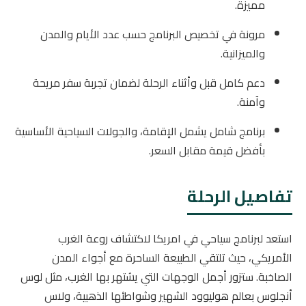
مميزة.
مرونة في تخصيص البرنامج حسب عدد الأيام والمدن
والميزانية.
دعم كامل قبل وأثناء الرحلة لضمان تجربة سفر مريحة
وآمنة.
برنامج شامل يشمل الإقامة، والجولات السياحية الأساسية
بأفضل قيمة مقابل السعر.
تفاصيل الرحلة
استعد لبرنامج سياحي في امريكا لاكتشاف روعة الغرب
الأمريكي، حيث تلتقي الطبيعة الساحرة مع أجواء المدن
الصاخبة. ستزور أجمل الوجهات التي يشتهر بها الغرب، مثل لوس
أنجلوس بعالم هوليوود الشهير وشواطئها الذهبية، ولاس