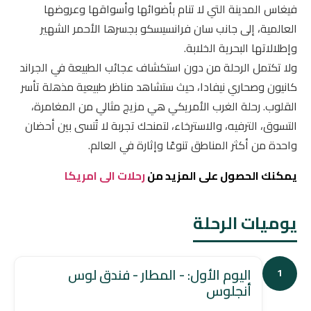
فيغاس المدينة التي لا تنام بأضوائها وأسواقها وعروضها
العالمية، إلى جانب سان فرانسيسكو بجسرها الأحمر الشهير
وإطلالاتها البحرية الخلابة.
ولا تكتمل الرحلة من دون استكشاف عجائب الطبيعة في الجراند
كانيون وصحاري نيفادا، حيث ستشاهد مناظر طبيعية مذهلة تأسر
القلوب. رحلة الغرب الأمريكي هي مزيج مثالي من المغامرة،
التسوق، الترفيه، والاسترخاء، لتمنحك تجربة لا تُنسى بين أحضان
واحدة من أكثر المناطق تنوعًا وإثارة في العالم.
يمكنك الحصول على المزيد من
رحلات الى امريكا
يوميات الرحلة
اليوم الأول: - المطار - فندق لوس
1
أنجلوس