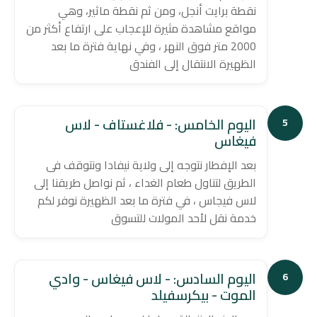
نقطة برايت أنجل، ومن ثم نقطة ماثير، وهي
مواقع مشاهدة مثيرة للإعجاب على ارتفاع أكثر من
2000 متر فوق النهر ، وفي نهاية فترة ما بعد
الظهيرة الانتقال إلى الفندق
اليوم الخامس: - فلاغستاف - لاس
5
فيغاس
بعد الإفطار نتوجه إلى ولاية نيفادا ونتوقف فى
الطريق لتناول طعام الغداء ، ثم نواصل طريقنا إلى
لاس فيجاس ، في فترة ما بعد الظهيرة نوفر لكم
خدمة نقل لأحد المولات للتسوق
اليوم السادس: - لاس فيغاس - وادي
6
الموت - بيكرسفيلد