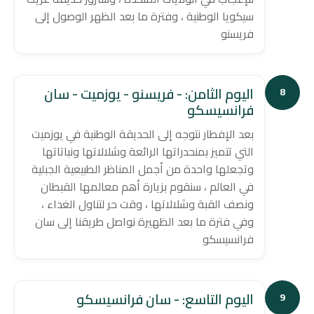
سيكويا الوطنية ، وفترة ما بعد الظهر الوصول إلى
فريسنو
اليوم الثامن: - فريسنو - يوزميت - سان
8
فرانسيسكو
بعد الإفطار نتوجه إلى الحديقة الوطنية في يوزميت
التي تتميز بمنحدراتها الرائعة وشلالاتها ونباتاتها
وتجعلها واحدة من أجمل المناظر الطبيعية الجبلية
في العالم ، سنقوم بزيارة أهم معالمها القبطان
ونصف القبة وشلالاتها ، وقت حر لتناول الغداء ،
وفي فترة ما بعد الظهيرة نواصل طريقنا إلى سان
فرانسيسكو
اليوم التاسع: - سان فرانسيسكو
9