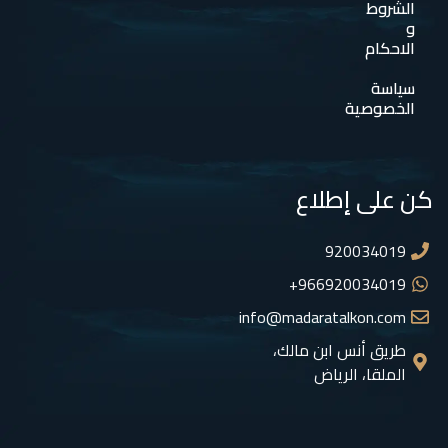
الشروط
و
الاحكام
سياسة
الخصوصية
كن على إطلاع
920034019
966920034019+
info@madaratalkon.com
طريق أنس ابن مالك،
الملقا، الرياض