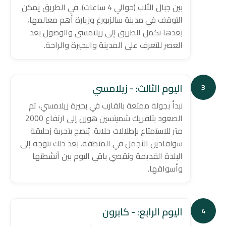
بين جبال الألب (حوالي 4 ساعات). في الطريق يمكن
التوقف في مدينة سالزبورغ وزيارة أهم معالمها،
بعدها نكمل الطريق إلى زيلامسي والوصول بعد
العصر للتعرف على المدينة والبحيرة والراحة.
اليوم الثالث: - زيلامسي
3
نبدأ بجولة ممتعة بالقارب في بحيرة زيلامسي، ثم
الصعود بتلفريك شميتسين هورن إلى ارتفاع 2000
متر للاستمتاع بإطلالات خلابة. يُنصح بتجربة زحليقة
سولفادين الأجمل في المنطقة. بعد ذلك نتوجه إلى
البلدة القديمة ونقضي باقي اليوم بين أنشطتها
وأسواقها.
اليوم الرابع: - كابرون
4