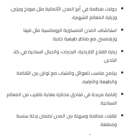
جولات منظمة في أبرز المدن الألمانية مثل ميونخ وبرلين،
وزيارة المعالم الشهيرة.
استكشاف المدن النمساوية الرومانسية مثل فيينا
وزيلامسي مع مناظر طبيعية خلابة.
زيارة القلاع التاريخية، البحيرات، والجبال الساحرة في كلا
البلدين.
برنامج مناسب للعوائل والشباب مع توازن بين الثقافة
والطبيعة والترفيه.
إقامة مريحة في فنادق مختارة بعناية بالقرب من المعالم
السياحية.
تنقلات منظمة وسهلة بين المدن لضمان رحلة سلسة
وممتعة.