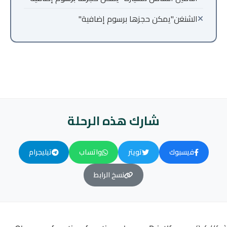
الشنغن"يمكن حجزها برسوم إضافية"
شارك هذه الرحلة
فيسبوك
تويتر
واتساب
تيليجرام
نسخ الرابط