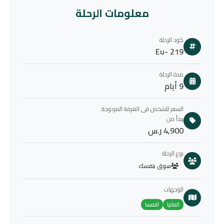
معلومات الرحلة
كود الرحلة
Eu- 219
مدة الرحلة
9 أيام
السعر للشخص فى الغرفة المزدوجة
يبدأ من
4,900 ر.س
نوع الرحلة
سوق بنفسك
الوجهات
المانيا
النمسا