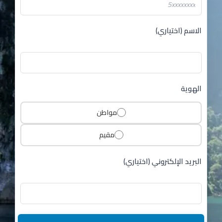
الاسم (اختياري)
الهوية
مواطن
مقيم
البريد الإلكتروني (اختياري)