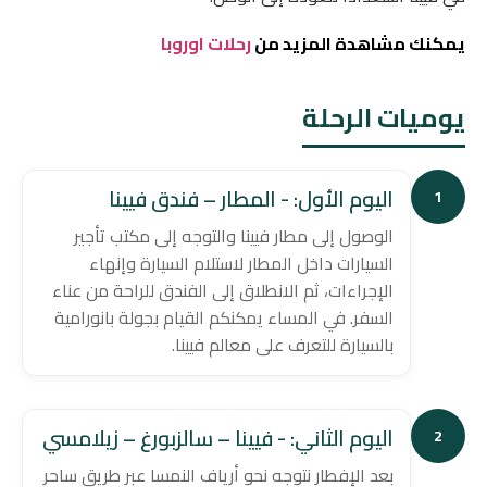
يمكنك مشاهدة المزيد من
رحلات اوروبا
يوميات الرحلة
اليوم الأول: - المطار – فندق فيينا
1
الوصول إلى مطار فيينا والتوجه إلى مكتب تأجير
السيارات داخل المطار لاستلام السيارة وإنهاء
الإجراءات، ثم الانطلاق إلى الفندق للراحة من عناء
السفر. في المساء يمكنكم القيام بجولة بانورامية
بالسيارة للتعرف على معالم فيينا.
اليوم الثاني: - فيينا – سالزبورغ – زيلامسي
2
بعد الإفطار نتوجه نحو أرياف النمسا عبر طريق ساحر