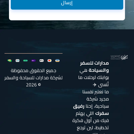
إرسال
مدارات للسفر
والسياحة
هي
جميع الحقوق محفوظة
بوابتك لرحلات ما
لشركة مدارات للسياحة والسفر
تُنسى ✈️
© 2026
ما نعتبر نفسنا
مجرد شركة
سياحية، إحنا
رفيق
سفرك
اللي يهتم
فيك من أول فكرة
تخطيط، لين ترجع