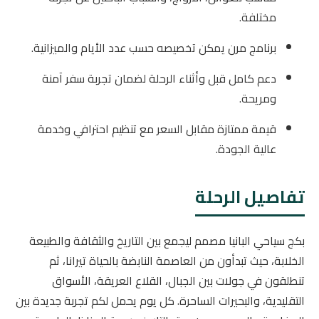
مختلفة.
برنامج مرن يمكن تخصيصه حسب عدد الأيام والميزانية.
دعم كامل قبل وأثناء الرحلة لضمان تجربة سفر آمنة
ومريحة.
قيمة ممتازة مقابل السعر مع تنظيم احترافي وخدمة
عالية الجودة.
تفاصيل الرحلة
بكج سياحي البانيا مصمم ليجمع بين التاريخ والثقافة والطبيعة
الخلابة، حيث تبدأون من العاصمة النابضة بالحياة تيرانا، ثم
تنطلقون في جولات بين الجبال، القلاع العريقة، الأسواق
التقليدية، والبحيرات الساحرة. كل يوم يحمل لكم تجربة جديدة بين