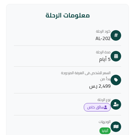
معلومات الرحلة
كود الرحلة
AL-202
مدة الرحلة
5 أيام
السعر للشخص فى الغرفة المزدوجة
يبدأ من
2,499 ر.س
نوع الرحلة
سائق خاص
الوجهات
ألبانيا