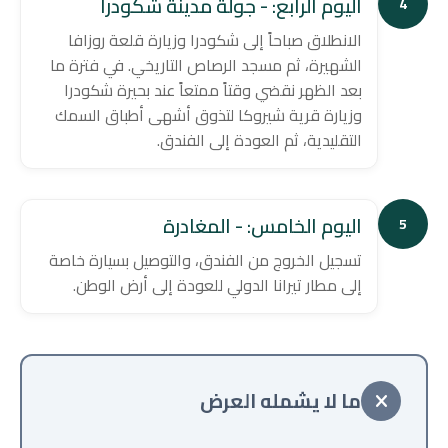
اليوم الرابع: - جولة مدينة شكودرا
4
الانطلاق صباحاً إلى شكودرا وزيارة قلعة روزافا
الشهيرة، ثم مسجد الرصاص التاريخي. في فترة ما
بعد الظهر نقضي وقتاً ممتعاً عند بحيرة شكودرا
وزيارة قرية شيروكا لتذوق أشهى أطباق السمك
التقليدية، ثم العودة إلى الفندق.
اليوم الخامس: - المغادرة
5
تسجيل الخروج من الفندق، والتوصيل بسيارة خاصة
إلى مطار تيرانا الدولي للعودة إلى أرض الوطن.
ما لا يشمله العرض