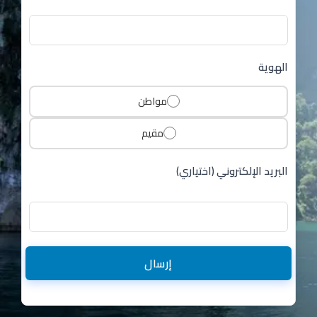
الهوية
مواطن
مقيم
البريد الإلكتروني (اختياري)
إرسال