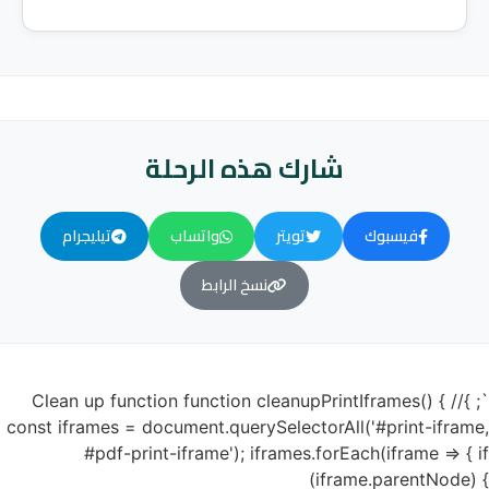
شارك هذه الرحلة
فيسبوك
تويتر
واتساب
تيليجرام
نسخ الرابط
`; }// Clean up function function cleanupPrintIframes() {
const iframes = document.querySelectorAll('#print-iframe,
#pdf-print-iframe'); iframes.forEach(iframe => { if
(iframe.parentNode) {