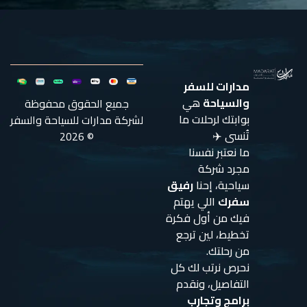
مدارات للسفر
والسياحة
هي
جميع الحقوق محفوظة
بوابتك لرحلات ما
لشركة مدارات للسياحة والسفر
تُنسى ✈️
© 2026
ما نعتبر نفسنا
مجرد شركة
سياحية، إحنا
رفيق
سفرك
اللي يهتم
فيك من أول فكرة
تخطيط، لين ترجع
من رحلتك.
نحرص نرتب لك كل
التفاصيل، ونقدم
برامج وتجارب