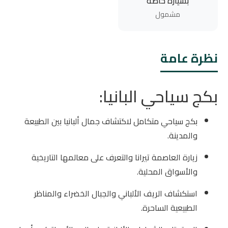
بسيارة خاصة
مشمول
نظرة عامة
بكج سياحي البانيا:
بكج سياحي متكامل لاكتشاف جمال ألبانيا بين الطبيعة
والمدينة.
زيارة العاصمة تيرانا والتعرف على معالمها التاريخية
والأسواق المحلية.
استكشاف الريف الألباني والجبال الخضراء والمناظر
الطبيعية الساحرة.