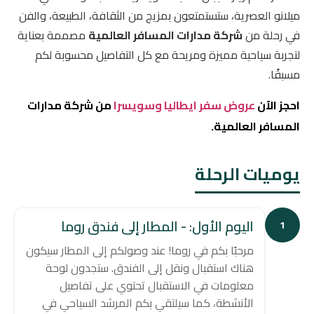
ميلانو العصرية، ستستمتعون بمزيج من الثقافة، الطبيعة، والفن
في رحلة من
شركة مدارات المسافر العالمية
مصممة بعناية
لتجربة سياحية مميزة ومريحة مع كل التفاصيل محسوبة لكم
مسبقًا.
احجز الآن
عروض سفر ايطاليا وسويسرا
من شركة مدارات
المسافر العالمية.
يوميات الرحلة
اليوم الأول: - المطار إلى فندق روما
1
مرحبًا بكم في روما! عند وصولكم إلى المطار سيكون
هناك استقبال ونقل إلى الفندق. ستجدون لوحة
معلومات في الاستقبال تحتوي على تفاصيل
الأنشطة، كما سيلتقي بكم المرشد السياحي في