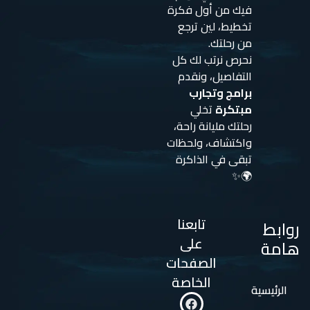
فيك من أول فكرة
تخطيط، لين ترجع
من رحلتك.
نحرص نرتب لك كل
التفاصيل، ونقدم
برامج وتجارب
مبتكرة
تخلي
رحلتك مليانة راحة،
واكتشاف، ولحظات
تبقى في الذاكرة
🌍✨
تابعنا
روابط
على
هامة
الصفحات
الخاصة
الرئيسية