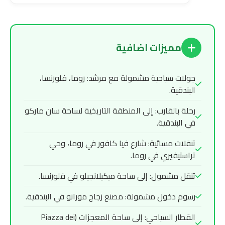
مميزات اضافية
جولات سياحية مشمولة مع مرشد: روما، فلورنسا،
البندقية.
رحلة بالقارب: إلى المنطقة التاريخية لساحة سان ماركو
في البندقية.
تنقلات مسائية: شارع فيا كافور في روما، وحي
تراستيفيري في روما.
تنقل مشمول: إلى ساحة ميكيلانجيلو في فلورنسا.
رسوم دخول مشمولة: مصنع زجاج مورانو في البندقية.
القطار السياحي: إلى ساحة المعجزات (Piazza dei