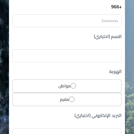
+966
الاسم (اختياري)
الهوية
مواطن
مقيم
البريد الإلكتروني (اختياري)