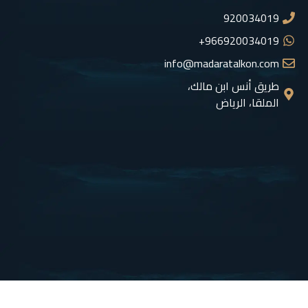
920034019
966920034019+
info@madaratalkon.com
طريق أنس ابن مالك،
الملقا، الرياض