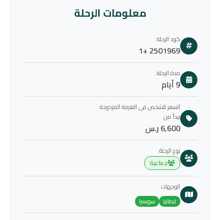
معلومات الرحلة
كود الرحلة
2501969 +1
مدة الرحلة
9 أيام
السعر للشخص فى الغرفة المزدوجة
يبدأ من
6,600 ر.س
نوع الرحلة
جماعية
الوجهات
ايطاليا
سويسرا