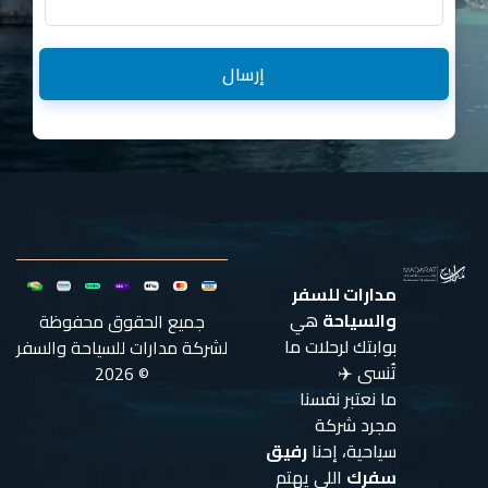
إرسال
مدارات للسفر
والسياحة
هي
جميع الحقوق محفوظة
بوابتك لرحلات ما
لشركة مدارات للسياحة والسفر
تُنسى ✈️
© 2026
ما نعتبر نفسنا
مجرد شركة
سياحية، إحنا
رفيق
سفرك
اللي يهتم