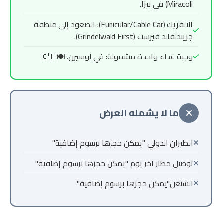
Miracoli) في بيزا.
التلفريك (Funicular/Cable Car): الصعود إلى منطقة
جريندلفالد فيرست (Grindelwald First).
وجبة غداء واحدة مشمولة: في لوسيرن. 🍽️🇨🇭
ما لا يشمله العرض
الطيران الدولي "يمكن حجزها برسوم إضافية"
توصيل مطار اخر يوم "يمكن حجزها برسوم إضافية"
الشنغن"يمكن حجزها برسوم إضافية"