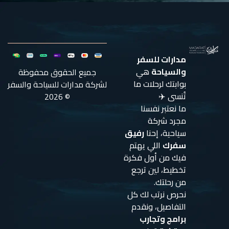
مدارات للسفر
والسياحة
هي
جميع الحقوق محفوظة
بوابتك لرحلات ما
لشركة مدارات للسياحة والسفر
تُنسى ✈️
© 2026
ما نعتبر نفسنا
مجرد شركة
سياحية، إحنا
رفيق
سفرك
اللي يهتم
فيك من أول فكرة
تخطيط، لين ترجع
من رحلتك.
نحرص نرتب لك كل
التفاصيل، ونقدم
برامج وتجارب