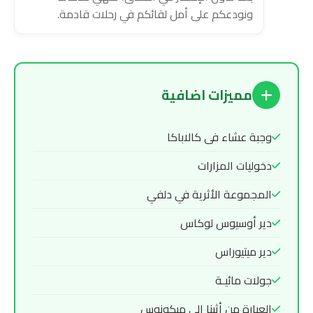
ونودعكم على أمل لقائكم في رحلات قادمة.
مميزات اضافية
وجبة عشاء فى كالاباكا
دخوليات المزارات
المجموعة الأثرية في دلفي
دير أوسيوس لوكاس
دير ميتيوراس
جولات مائيـة
العبارة من أثينا إلى ميكونوس