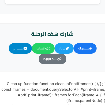
شارك هذه الرحلة
فيسبوك
تويتر
واتساب
تيليجرام
نسخ الرابط
`; }// Clean up function function cleanupPrintIframes() {
const iframes = document.querySelectorAll('#print-iframe,
#pdf-print-iframe'); iframes.forEach(iframe => { if
(iframe.parentNode) {