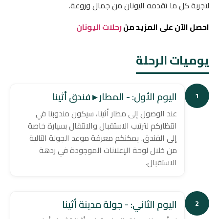
لتجربة كل ما تقدمه اليونان من جمال وروعة.
احصل الآن على المزيد من
رحلات اليونان
يوميات الرحلة
اليوم الأول: - المطار ▸ فندق أثينا
1
عند الوصول إلى مطار أثينا، سيكون مندوبنا في
انتظاركم لترتيب الاستقبال والانتقال بسيارة خاصة
إلى الفندق. يمكنكم معرفة موعد الجولة التالية
من خلال لوحة الإعلانات الموجودة في ردهة
الاستقبال.
اليوم الثاني: - جولة مدينة أثينا
2