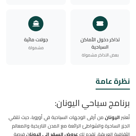
تذاكر دخول الأماكن
جولات مائية
السياحية
مشمولة
بعض التذاكر مشمولة
نظرة عامة
برنامج سياحي اليونان:
تُعتبر
اليونان
من أرقى الوجهات السياحية في أوروبا، حيث تلتقي
الجزر الساحرة والشواطئ الرائعة مع المدن التاريخية والمعالم
الثقافية العريقة. تقدم لك
عروض السفر إلى اليونان
فرصة