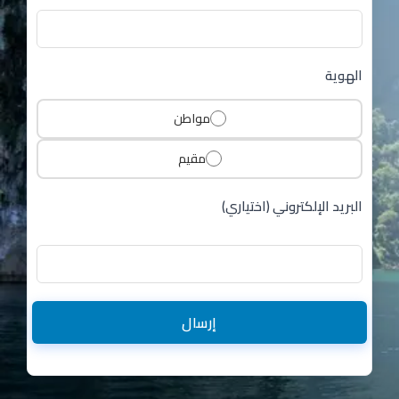
الهوية
مواطن
مقيم
البريد الإلكتروني (اختياري)
إرسال