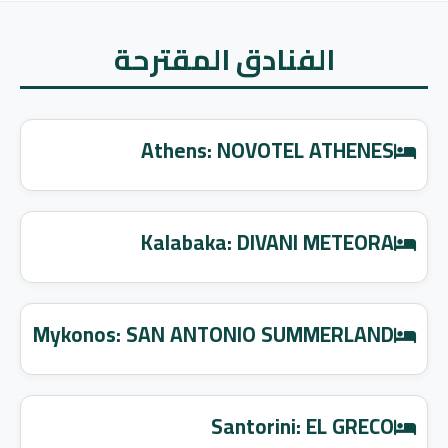
الفنادق المقترحة
Athens: NOVOTEL ATHENES
Kalabaka: DIVANI METEORA
Mykonos: SAN ANTONIO SUMMERLAND
Santorini: EL GRECO