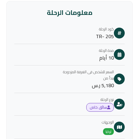
معلومات الرحلة
كود الرحلة
TR- 205
مدة الرحلة
10 أيام
السعر للشخص فى الغرفة المزدوجة
يبدأ من
5,180 ر.س
نوع الرحلة
سائق خاص
الوجهات
تركيا