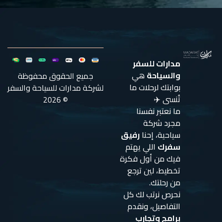
مدارات للسفر
والسياحة
هي
جميع الحقوق محفوظة
بوابتك لرحلات ما
لشركة مدارات للسياحة والسفر
تُنسى ✈️
© 2026
ما نعتبر نفسنا
مجرد شركة
سياحية، إحنا
رفيق
سفرك
اللي يهتم
فيك من أول فكرة
تخطيط، لين ترجع
من رحلتك.
نحرص نرتب لك كل
التفاصيل، ونقدم
برامج وتجارب