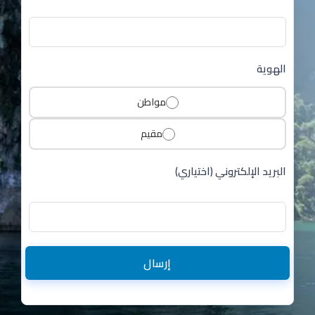
الهوية
مواطن
مقيم
البريد الإلكتروني (اختياري)
إرسال