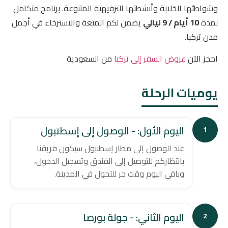
وشواطئها الخلابة وأنشطتها الترفيهية المتنوعة. برنامج متكامل
لمدة
10 أيام / 9 ليالي
يضمن لكم المتعة والاسترخاء في أجمل
مدن تركيا.
احجز الآن
عروض السفر إلى تركيا
من السعودية
يوميات الرحلة
اليوم الأول: - الوصول إلى إسطنبول
1
عند الوصول إلى مطار إسطنبول سيكون فريقنا
بانتظاركم للتوصيل إلى الفندق وتسجيل الدخول،
وباقي اليوم وقت حر للتجول في المدينة.
اليوم الثاني: - جولة بورصا
2