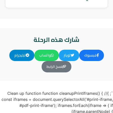
شارك هذه الرحلة
فيسبوك
تويتر
واتساب
تيليجرام
نسخ الرابط
`; }// Clean up function function cleanupPrintIframes() {
const iframes = document.querySelectorAll('#print-iframe,
#pdf-print-iframe'); iframes.forEach(iframe => { if
(iframe.parentNode) {