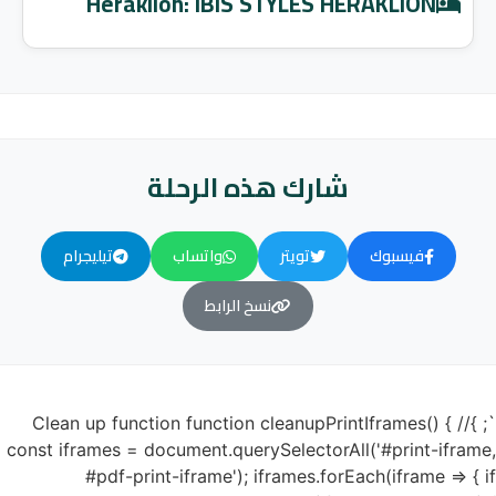
Heraklion: IBIS STYLES HERAKLION
شارك هذه الرحلة
فيسبوك
تويتر
واتساب
تيليجرام
نسخ الرابط
`; }// Clean up function function cleanupPrintIframes() {
const iframes = document.querySelectorAll('#print-iframe,
#pdf-print-iframe'); iframes.forEach(iframe => { if