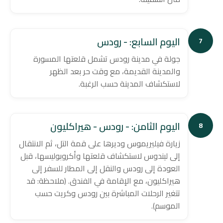
اليوم السابع: - رودس
7
جولة في مدينة رودس تشمل قلعتها المسورة
والمدينة القديمة، مع وقت حر بعد الظهر
لاستكشاف المدينة حسب الرغبة.
اليوم الثامن: - رودس - هيراكليون
8
زيارة فيليريموس وديرها على قمة التل، ثم الانتقال
إلى ليندوس لاستكشاف قلعتها وأكروبوليسها، قبل
العودة إلى رودس والنقل إلى المطار للسفر إلى
هيراكليون، مع الإقامة في الفندق. (ملاحظة: قد
تتغير الرحلات المباشرة بين رودس وكريت حسب
الموسم).