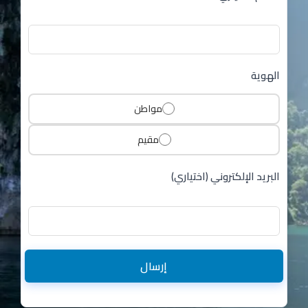
الهوية
مواطن
مقيم
البريد الإلكتروني (اختياري)
إرسال