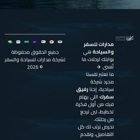
مدارات للسفر
والسياحة
هي
جميع الحقوق محفوظة
بوابتك لرحلات ما
لشركة مدارات للسياحة والسفر
تُنسى ✈️
© 2026
ما نعتبر نفسنا
مجرد شركة
سياحية، إحنا
رفيق
سفرك
اللي يهتم
فيك من أول فكرة
تخطيط، لين ترجع
من رحلتك.
نحرص نرتب لك كل
التفاصيل، ونقدم