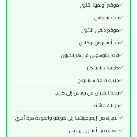
موقع أولمبيا الأثري
دير ميتيوراس
موقع دلفي الأثري
دير أوسيوس لوكاس
قصر كنوسوس في هيراكليون
كنيسة باناجيا كيرا
جزيرة قلعة سبينالونج
رحلة الطيران من رودس إلى كريب
جولات مائيـة
العبارة من إيغومينيتسا إلى كورفو والعودة مرة أخري
العبارة من أثينا إلى رودس