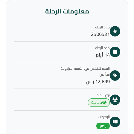
معلومات الرحلة
كود الرحلة
2506531
مدة الرحلة
14 أيام
السعر للشخص فى الغرفة المزدوجة
يبدأ من
12,899 ر.س
نوع الرحلة
جماعية
الوجهات
اليونان