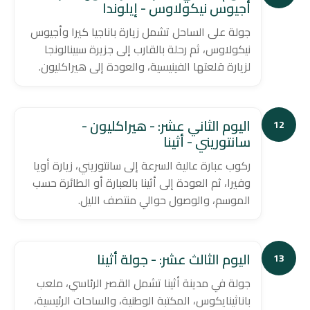
أجيوس نيكولاوس - إيلوندا
جولة على الساحل تشمل زيارة باناجيا كيرا وأجيوس
نيكولاوس، ثم رحلة بالقارب إلى جزيرة سبينالونجا
لزيارة قلعتها الفينيسية، والعودة إلى هيراكليون.
اليوم الثاني عشر: - هيراكليون -
12
سانتوريني - أثينا
ركوب عبارة عالية السرعة إلى سانتوريني، زيارة أويا
وفيرا، ثم العودة إلى أثينا بالعبارة أو الطائرة حسب
الموسم، والوصول حوالي منتصف الليل.
اليوم الثالث عشر: - جولة أثينا
13
جولة في مدينة أثينا تشمل القصر الرئاسي، ملعب
باناثينايكوس، المكتبة الوطنية، والساحات الرئيسية،