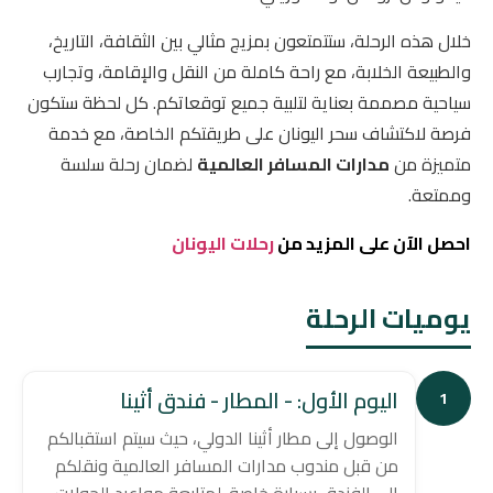
خلال هذه الرحلة، ستتمتعون بمزيج مثالي بين الثقافة، التاريخ،
والطبيعة الخلابة، مع راحة كاملة من النقل والإقامة، وتجارب
سياحية مصممة بعناية لتلبية جميع توقعاتكم. كل لحظة ستكون
فرصة لاكتشاف سحر اليونان على طريقتكم الخاصة، مع خدمة
متميزة من
مدارات المسافر العالمية
لضمان رحلة سلسة
وممتعة.
احصل الآن على المزيد من
رحلات اليونان
يوميات الرحلة
اليوم الأول: - المطار - فندق أثينا
1
الوصول إلى مطار أثينا الدولي، حيث سيتم استقبالكم
من قبل مندوب مدارات المسافر العالمية ونقلكم