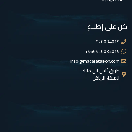
كن على إطلاع
920034019
966920034019+
info@madaratalkon.com
طريق أنس ابن مالك،
الملقا، الرياض