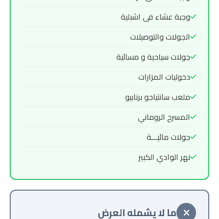
وجبة عشاء فى اشبلية
الجولات والتوصيلات
جولات سياحية و مسائية
دخوليات المزارات
ملعب سانتياجو برنابيو
المسرح الروماني
جولات مائيـــة
نهر الوادي الكبير
ما لا يشمله العرض