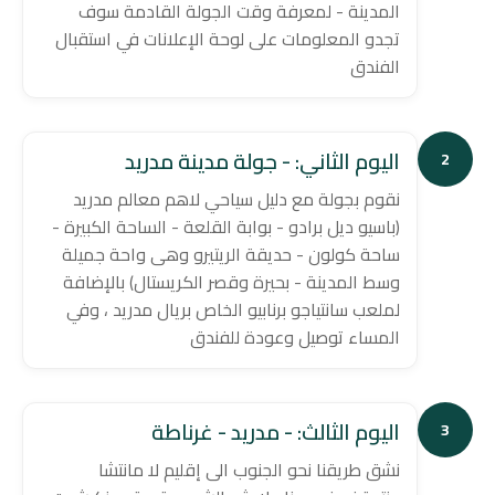
المدينة - لمعرفة وقت الجولة القادمة سوف
تجدو المعلومات على لوحة الإعلانات في استقبال
الفندق
اليوم الثاني: - جولة مدينة مدريد
2
نقوم بجولة مع دليل سياحي لاهم معالم مدريد
(باسيو ديل برادو - بوابة القلعة - الساحة الكبيرة -
ساحة كولون - حديقة الريتيرو وهى واحة جميلة
وسط المدينة - بحيرة وقصر الكريستال) بالإضافة
لملعب سانتياجو برنابيو الخاص بريال مدريد ، وفي
المساء توصيل وعودة للفندق
اليوم الثالث: - مدريد - غرناطة
3
نشق طريقنا نحو الجنوب الى إقليم لا مانتشا