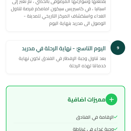
بقلعتها وشوارعها المرصوفى بالحصي ، ثم نعبر إلى
اسبانيا ، في كاسيريس سيكون امامكم فرصة لتناول
الغداء واستكشاف المركز التاريخي للمدينة -
الوصول الى مدريد بنهاية اليوم
اليوم التاسع: - نهاية الرحلة في مدريد
9
بعد تناول وجبة الإفطار في الفندق تكون نهاية
خدماتنا لهذه الرحلة
مميزات اضافية
الإقامة في الفنادق
وجبة غداء فى غرناطة