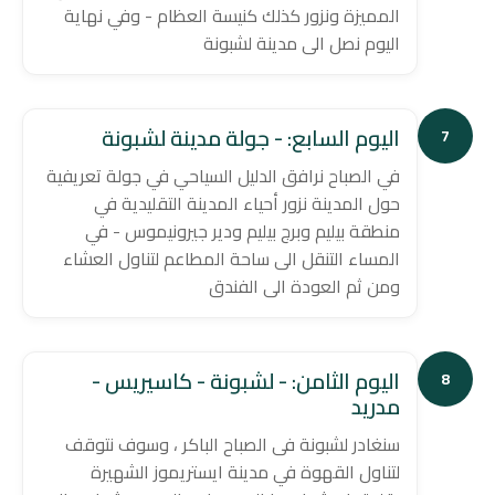
المميزة ونزور كذلك كنيسة العظام - وفي نهاية
اليوم نصل الى مدينة لشبونة
اليوم السابع: - جولة مدينة لشبونة
7
في الصباح نرافق الدليل السياحي في جولة تعريفية
حول المدينة نزور أحياء المدينة التقليدية في
منطقة بيليم وبرج بيليم ودير جيرونيموس - في
المساء التنقل الى ساحة المطاعم لتناول العشاء
ومن ثم العودة الى الفندق
اليوم الثامن: - لشبونة - كاسيريس -
8
مدريد
سنغادر لشبونة فى الصباح الباكر ، وسوف نتوقف
لتناول القهوة في مدينة ايستريموز الشهيرة