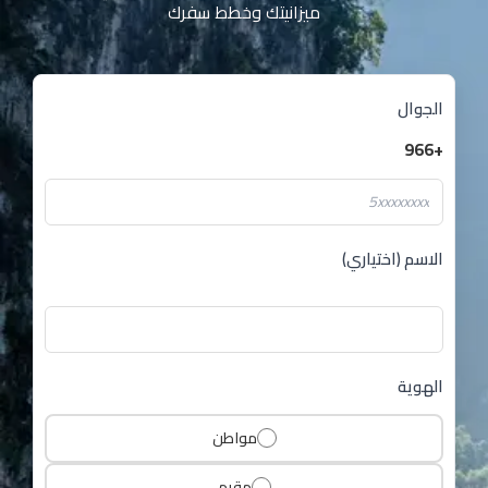
ميزانيتك وخطط سفرك
الجوال
+966
الاسم (اختياري)
الهوية
مواطن
مقيم