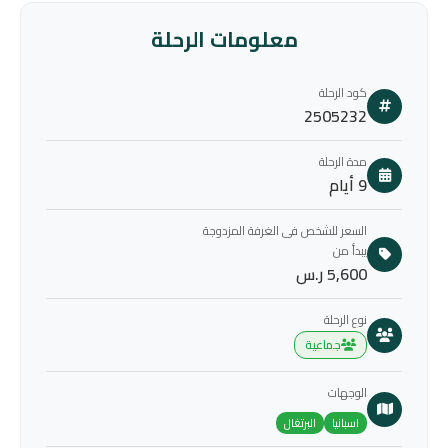
معلومات الرحلة
كود الرحلة
2505232
مدة الرحلة
9 أيام
السعر للشخص فى الغرفة المزدوجة
يبدأ من
5,600 ر.س
نوع الرحلة
جماعية
الوجهات
اسبانيا
البرتغال