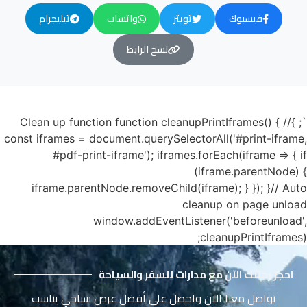
فيسبوك
تويتر
واتساب
تيليجرام
نسخ الرابط
`; }// Clean up function function cleanupPrintIframes() {
const iframes = document.querySelectorAll('#print-iframe,
#pdf-print-iframe'); iframes.forEach(iframe => { if
(iframe.parentNode) {
iframe.parentNode.removeChild(iframe); } }); }// Auto
cleanup on page unload
window.addEventListener('beforeunload',
cleanupPrintIframes);
احجز رحلتك الآن مع مدارات للسفر والسياحة
تواصل معنا الآن واحصل على أفضل عرض سياحي يناسب