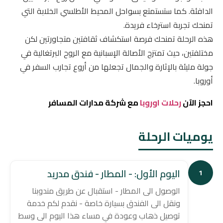
الدافئة. كما ستستمتع بسواحل المحيط الأطلسي الخلابة التي
تمنحك تجربة استرخاء فريدة.
هذه الرحلة تمنحك فرصة استكشاف ثقافتين متجاورتين لكن
مختلفتين، حيث تمتزج الأصالة الإسبانية مع الروح البرتغالية في
جولة مليئة بالإثارة والجمال تجعلها من أروع تجارب السفر في
أوروبا.
احجز الآن
رحلات اوروبا
مع شركة مدارات المسافر
يوميات الرحلة
اليوم الأول: - المطار - فندق مدريد
1
الوصول الى المطار - استقبال عن طريق مندوبنا
ونقل الى الفندق بسيارة خاصة - نقدم لكم خدمة
توصيل ذهاب وعودة في مساء هذا اليوم الى وسط