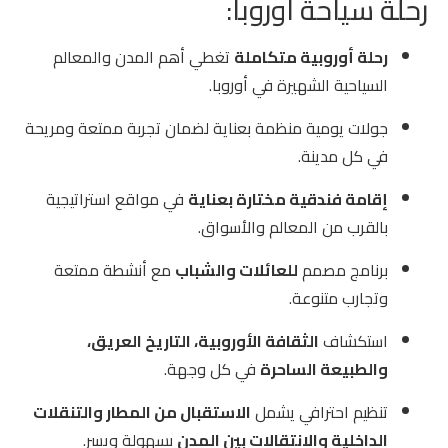
رحلة سياحة اوروبا:
رحلة أوروبية متكاملة
تغطي أهم المدن والمعالم
السياحية الشهيرة في أوروبا.
جولات يومية منظمة بعناية لضمان تجربة ممتعة ومريحة
في كل مدينة.
إقامة فندقية مختارة بعناية
في مواقع استراتيجية
بالقرب من المعالم والأسواق.
برنامج مصمم
للعائلات والشباب
مع أنشطة ممتعة
وتجارب متنوعة.
استكشاف
الثقافة الأوروبية، التاريخ العريق،
والطبيعة الساحرة
في كل وجهة.
تنظيم احترافي يشمل
الاستقبال من المطار والتنقلات
الداخلية والانتقالات بين المدن
بسهولة ويسر.