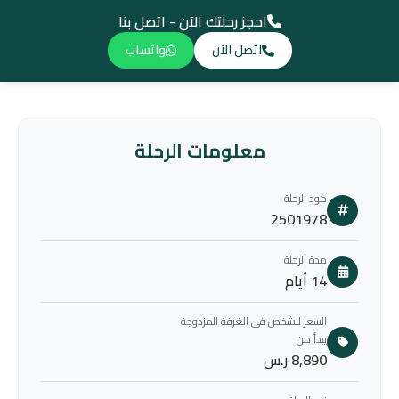
احجز رحلتك الآن - اتصل بنا
اتصل الآن
واتساب
معلومات الرحلة
كود الرحلة
2501978
مدة الرحلة
14 أيام
السعر للشخص فى الغرفة المزدوجة
يبدأ من
8,890 ر.س