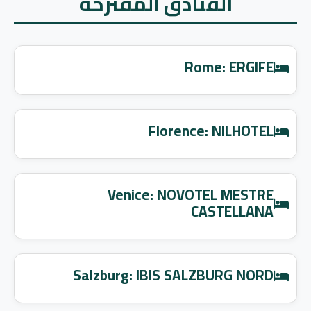
الفنادق المقترحة
Rome: ERGIFE
Florence: NILHOTEL
Venice: NOVOTEL MESTRE
CASTELLANA
Salzburg: IBIS SALZBURG NORD