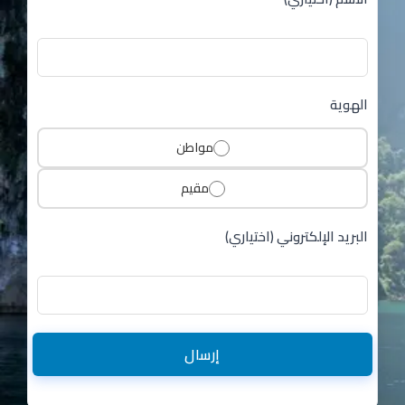
الهوية
مواطن
مقيم
البريد الإلكتروني (اختياري)
إرسال