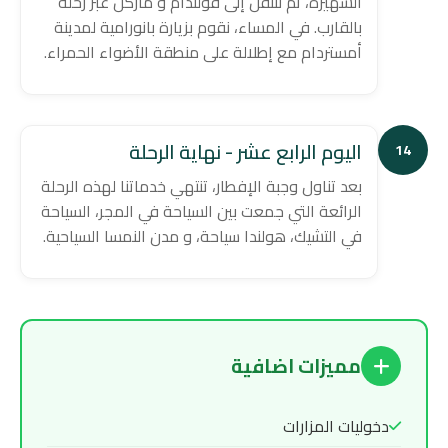
الشهيرة، ثم ننتقل إلى فولندام و ماركن عبر رحلة
بالقارب. في المساء، نقوم بزيارة بانورامية لمدينة
أمستردام مع إطلالة على منطقة الأضواء الحمراء.
اليوم الرابع عشر - نهاية الرحلة
14
بعد تناول وجبة الإفطار، تنتهي خدماتنا لهذه الرحلة
الرائعة التي جمعت بين السياحة في المجر، السياحة
في التشيك، هولندا سياحة، و مدن النمسا السياحية.
مميزات اضافية
دخوليات المزارات