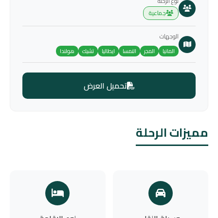
نوع الرحلة
جماعية
الوجهات
المانيا
المجر
النمسا
ايطاليا
تشيك
هولندا
تحميل العرض
مميزات الرحلة