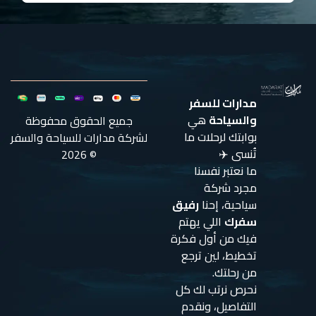
مدارات للسفر
والسياحة
هي
جميع الحقوق محفوظة
بوابتك لرحلات ما
لشركة مدارات للسياحة والسفر
تُنسى ✈️
© 2026
ما نعتبر نفسنا
مجرد شركة
سياحية، إحنا
رفيق
سفرك
اللي يهتم
فيك من أول فكرة
تخطيط، لين ترجع
من رحلتك.
نحرص نرتب لك كل
التفاصيل، ونقدم