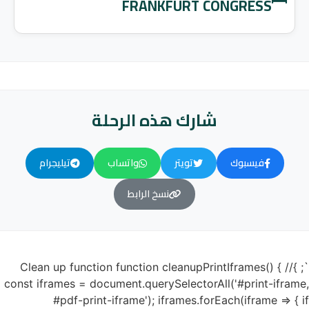
FRANKFURT CONGRESS
شارك هذه الرحلة
فيسبوك
تويتر
واتساب
تيليجرام
نسخ الرابط
`; }// Clean up function function cleanupPrintIframes() {
const iframes = document.querySelectorAll('#print-iframe,
#pdf-print-iframe'); iframes.forEach(iframe => { if