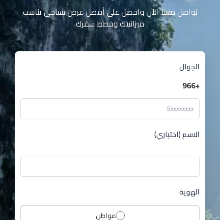
تواصل معنا الآن واحصل على أفضل عرض سياحي يناسب
ميزانيتك وخطط سفرك
الجوال
+966
الاسم (اختياري)
الهوية
مواطن