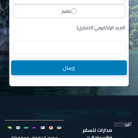
مقيم
البريد الإلكتروني (اختياري)
إرسال
مدارات للسفر
والسياحة
هي
جميع الحقوق محفوظة