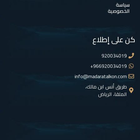
سياسة
الخصوصية
كن على إطلاع
920034019
966920034019+
info@madaratalkon.com
طريق أنس ابن مالك،
الملقا، الرياض