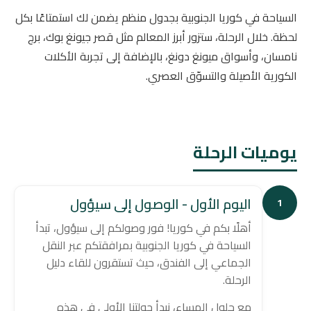
السياحة في كوريا الجنوبية بجدول منظم يضمن لك استمتاعًا بكل
لحظة. خلال الرحلة، ستزور أبرز المعالم مثل قصر جيونغ بوك، برج
نامسان، وأسواق ميونغ دونغ، بالإضافة إلى تجربة الأكلات
الكورية الأصيلة والتسوّق العصري.
يوميات الرحلة
اليوم الأول - الوصول إلى سيؤول
1
أهلًا بكم في كوريا! فور وصولكم إلى سيؤول، تبدأ
السياحة في كوريا الجنوبية بمرافقتكم عبر النقل
الجماعي إلى الفندق، حيث تستقرون للقاء دليل
الرحلة.
مع حلول المساء، نبدأ جولتنا الأولى في هذه