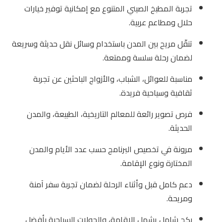
تجربة المطبخ الصيني المتنوع مع إمكانية توفير خيارات
حلال ومطاعم عربية.
تنقّل مريح بين المدن باستخدام وسائل نقل حديثة وسريعة
لضمان رحلة سلسة وممتعة.
مناسبة للعوائل، الشباب، والأزواج الباحثين عن تجربة
ثقافية وسياحية فريدة.
فرص تصوير رائعة للمعالم التاريخية، الطبيعة، والمدن
الحديثة.
مرونة في تخصيص البرنامج حسب عدد الأيام والمدن
المختارة ونوع الإقامة.
دعم كامل قبل وأثناء الرحلة لضمان تجربة سفر آمنة
ومريحة.
بكج شامل يشمل الإقامة، والجولات السياحية بأفضل