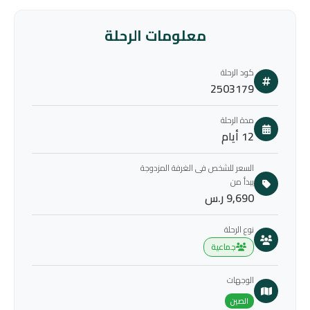
معلومات الرحلة
كود الرحلة
2503179
مدة الرحلة
12 أيام
السعر للشخص فى الغرفة المزدوجة
يبدأ من
9,690 ر.س
نوع الرحلة
جماعية
الوجهات
الصين