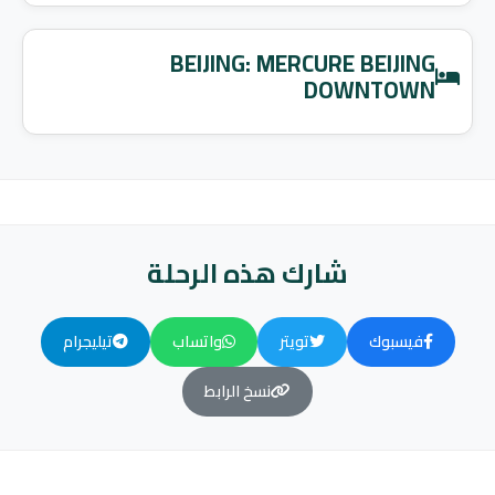
BEIJING: MERCURE BEIJING
DOWNTOWN
شارك هذه الرحلة
فيسبوك
تويتر
واتساب
تيليجرام
نسخ الرابط