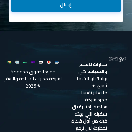
إرسال
مدارات للسفر
والسياحة
هي
جميع الحقوق محفوظة
بوابتك لرحلات ما
لشركة مدارات للسياحة والسفر
تُنسى ✈️
© 2026
ما نعتبر نفسنا
مجرد شركة
سياحية، إحنا
رفيق
سفرك
اللي يهتم
فيك من أول فكرة
تخطيط، لين ترجع