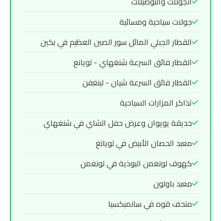
الجولات والتوصيلات
جولات سياحية ومسائية
القطار الجبلي المائل سور الصين العظيم في بكين
القطار فائق السرعة شنغهاي - لويانغ
القطار فائق السرعة شيان - لينغفن
تذاكر المزارات السياحية
حديقة يويوان وعرض حفل الشاي في شنغهاي
معبد الحصان الأبيض في لويانغ
كهوف لونغمن البوذية في لونغمن
معبد باولون
متحف قوه في سانميكسيا