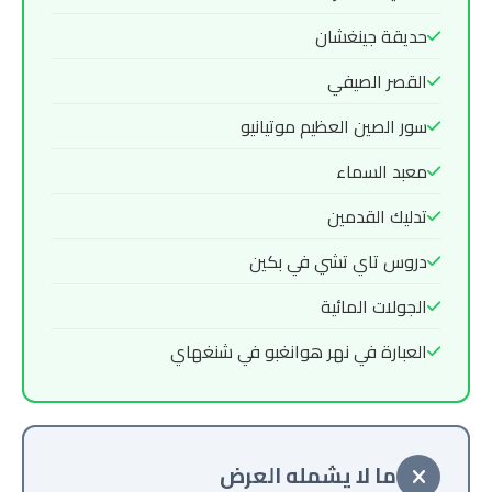
حديقة جينغشان
القصر الصيفي
سور الصين العظيم موتيانيو
معبد السماء
تدليك القدمين
دروس تاي تشي في بكين
الجولات المائية
العبارة في نهر هوانغبو في شنغهاي
ما لا يشمله العرض