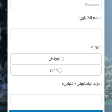
الاسم (اختياري)
الهوية
مواطن
مقيم
البريد الإلكتروني (اختياري)