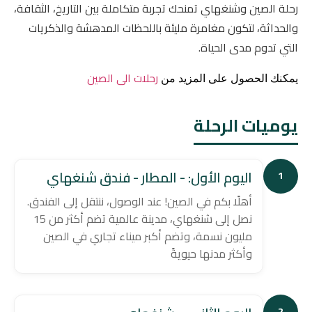
رحلة الصين وشنغهاي تمنحك تجربة متكاملة بين التاريخ، الثقافة،
والحداثة، لتكون مغامرة مليئة باللحظات المدهشة والذكريات
التي تدوم مدى الحياة.
رحلات الى الصين
يمكنك الحصول على المزيد من
يوميات الرحلة
اليوم الأول: - المطار - فندق شنغهاي
1
أهلًا بكم في الصين! عند الوصول، ننتقل إلى الفندق.
نصل إلى شنغهاي، مدينة عالمية تضم أكثر من 15
مليون نسمة، وتضم أكبر ميناء تجاري في الصين
وأكثر مدنها حيويةً
2