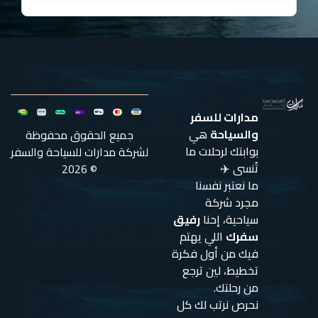
مدارات للسفر
والسياحة
هي
جميع الحقوق محفوظة
بوابتك لرحلات ما
لشركة مدارات للسياحة والسفر
تُنسى ✈️
© 2026
ما نعتبر نفسنا
مجرد شركة
سياحية، إحنا
رفيق
سفرك
اللي يهتم
فيك من أول فكرة
تخطيط، لين ترجع
من رحلتك.
نحرص نرتب لك كل