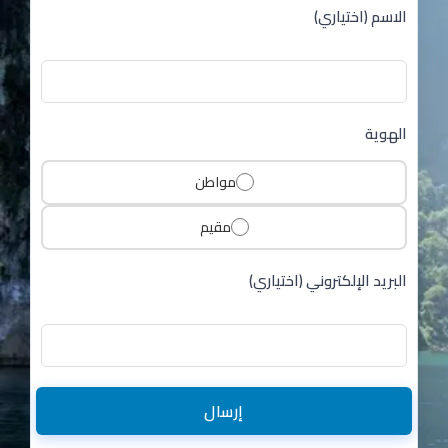
الاسم (اختياري)
الهوية
مواطن
مقيم
البريد الإلكتروني (اختياري)
إرسال