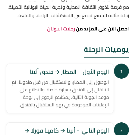
مع فرصة لتذوق الثقافة المحلية وتجربة الحياة اليونانية الأصيلة.
رحلة مثالية للجميع تجمع بين الاستكشاف، الراحة، والمتعة.
احصل الآن على المزيد من
رحلات اليونان
يوميات الرحلة
اليوم الأول: - المطار → فندق أثينا
1
الوصول إلى المطار، والاستقبال من قبل مندوبنا، ثم
الانتقال إلى الفندق بسيارة خاصة. وللاطلاع على
موعد الجولة التالية، يمكنكم الرجوع إلى لوحة
الإعلانات الموجودة في بهو الاستقبال بالفندق.
اليوم الثاني: - أثينا → كامينا فورلا →
2