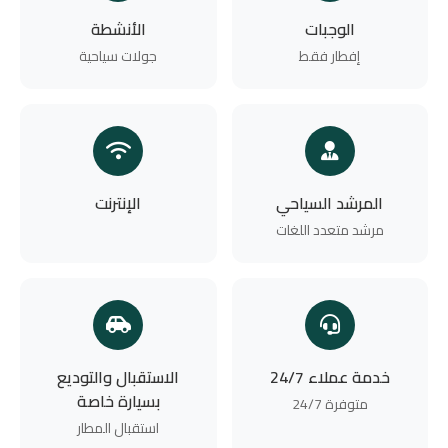
الوجبات
الأنشطة
إفطار فقط
جولات سياحية
المرشد السياحي
الإنترنت
مرشد متعدد اللغات
خدمة عملاء 24/7
الاستقبال والتوديع
بسيارة خاصة
متوفرة 24/7
استقبال المطار