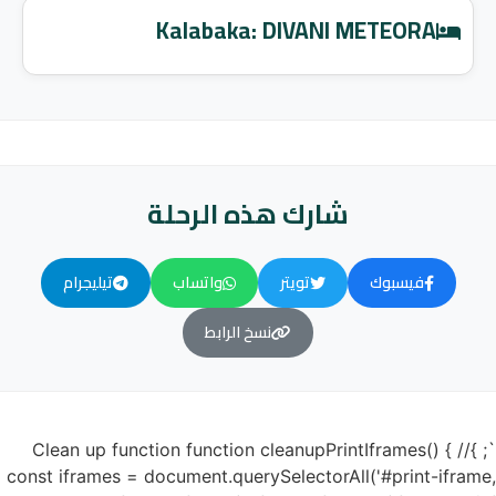
Kalabaka: DIVANI METEORA
شارك هذه الرحلة
فيسبوك
تويتر
واتساب
تيليجرام
نسخ الرابط
`; }// Clean up function function cleanupPrintIframes() {
const iframes = document.querySelectorAll('#print-iframe,