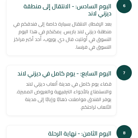
اليوم السادس: - الانتقال إلى منطقة
6
ديزني لاند
بعد الإفطار، الانتقال بسيارة خاصة إلى فندقكم في
منطقة ديزني لاند باريس. يمكنكم في هذا اليوم
التسوق في أوتليت فال دي يوروب، أحد أكبر مراكز
التسوق في فرنسا.
اليوم السابع: - يوم كامل في ديزني لاند
7
قضاء يوم كامل في مدينة ألعاب ديزني لاند
والاستمتاع بالأجواء الترفيهية والعروض المميزة.
يوفر الفندق مواصلات ذهابًا وإيابًا إلى مدينة
الألعاب لراحتكم.
اليوم الثامن: - نهاية الرحلة
8