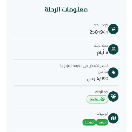
معلومات الرحلة
كود الرحلة
2501941
مدة الرحلة
8 أيام
السعر للشخص فى الغرفة المزدوجة
يبدأ من
4,990 ر.س
نوع الرحلة
جماعية
الوجهات
فرنسا
هولندا