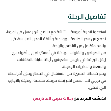
تفاصيل الرحلة
استعدوا لتجربة أوروبية استثنائية مع برنامج شهر عسل في اوروبا،
تجمع بين سحر الطبيعة الهولندية وأناقة المدن الفرنسية، في
برنامج متكامل من التنظيم والراحة.
من الطواحين والقنوات الهادئة في أمستردام إلى أضواء برج
إيفل البراقة في باريس، ستعيشون أيامًا مليئة بالاكتشاف
والمتعة والذكريات الجميلة.
ومع خدماتنا المميزة من الاستقبال في المطار وحتى آخر لحظة
في ديزني لاند، نضمن لكم رحلة مريحة، منظمة، ومليئة بالتجارب
التي تحكى.
اكتشف المزيد من
رحلات ديزني لاند باريس