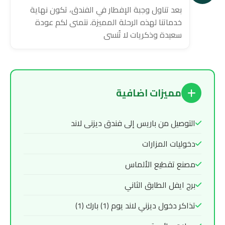
بعد تناول وجبة الإفطار في الفندق، تكون نهاية
خدماتنا لهذه الرحلة المميزة. نتمنى لكم عودة
سعيدة وذكريات لا تُنسى
مميزات اضافية
التوصيل من باريس إلى فندق ديزنى لاند
دخوليات المزارات
مصنع تقطيع الألماس
برج ايفل الطابق الثاني
تذاكر دخول ديزني لاند يوم (1) بارك (1)