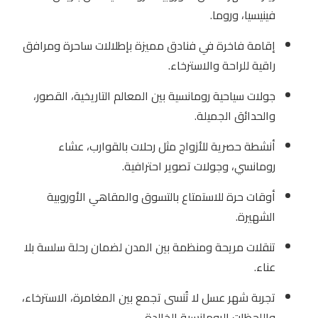
فينيسيا، وروما.
إقامة فاخرة في فنادق مميزة بإطلالات ساحرة ومرافق
راقية للراحة والاسترخاء.
جولات سياحية رومانسية بين المعالم التاريخية، القصور،
والحدائق الجميلة.
أنشطة حصرية للأزواج مثل رحلات بالقوارب، عشاء
رومانسي، وجولات تصوير احترافية.
أوقات حرة للاستمتاع بالتسوق والمقاهي الأوروبية
الشهيرة.
تنقلات مريحة ومنظمة بين المدن لضمان رحلة سلسة بلا
عناء.
تجربة شهر عسل لا تُنسى تجمع بين المغامرة، الاسترخاء،
واللحظات الرومانسية الخالدة.