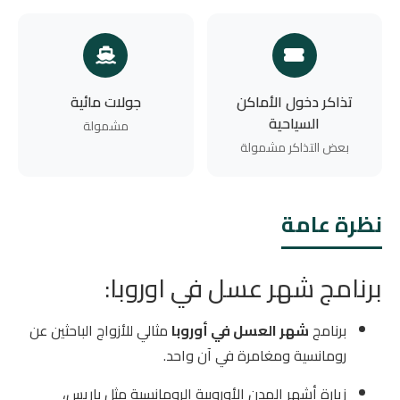
تذاكر دخول الأماكن
جولات مائية
السياحية
مشمولة
بعض التذاكر مشمولة
نظرة عامة
برنامج شهر عسل في اوروبا:
برنامج
شهر العسل في أوروبا
مثالي للأزواج الباحثين عن
رومانسية ومغامرة في آن واحد.
زيارة أشهر المدن الأوروبية الرومانسية مثل باريس،