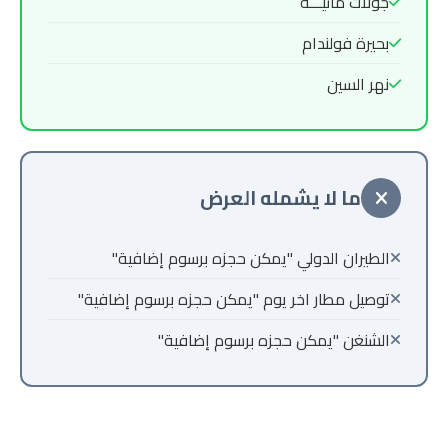
جولات مائيـــة
بحيرة فولندام
نهر السين
ما لا يشمله العرض
الطيران الدولي "يمكن حجزه برسوم إضافية"
توصيل مطار اخر يوم "يمكن حجزه برسوم إضافية"
الشنغن "يمكن حجزه برسوم إضافية"