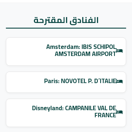
الفنادق المقترحة
Amsterdam: IBIS SCHIPOL
AMSTERDAM AIRPORT
Paris: NOVOTEL P. D´ITALIE
Disneyland: CAMPANILE VAL DE
FRANCE