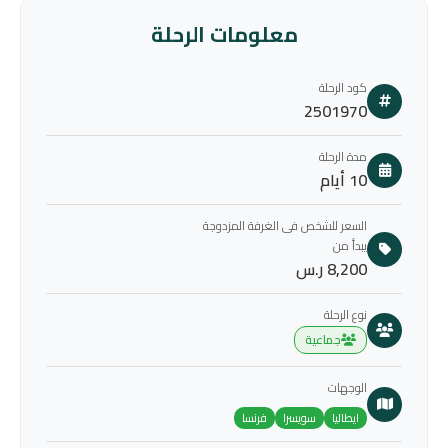
معلومات الرحلة
كود الرحلة
2501970
مدة الرحلة
10 أيام
السعر للشخص فى الغرفة المزدوجة
يبدأ من
8,200 ر.س
نوع الرحلة
جماعية
الوجهات
ايطاليا
سويسرا
فرنسا