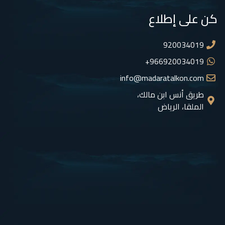
كن على إطلاع
920034019
966920034019+
info@madaratalkon.com
طريق أنس ابن مالك،
الملقا، الرياض