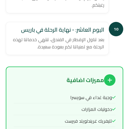
رغبتكم.
اليوم العاشر: - نهاية الرحلة في باريس
10
بعد تناول الإفطار في الفندق، تنتهي خدماتنا لهذه
الرحلة مع تمنياتنا لكم بعودة سعيدة.
مميزات اضافية
وجبة غداء في سويسرا
دخوليات المزارات
تليفريك غريندلويلد فيرست