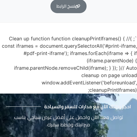
نسخ الرابط
`; }// Clean up function function cleanupPrintIframes() {
const iframes = document.querySelectorAll('#print-iframe,
#pdf-print-iframe'); iframes.forEach(iframe => { if
(iframe.parentNode) {
iframe.parentNode.removeChild(iframe); } }); }// Auto
cleanup on page unload
window.addEventListener('beforeunload',
cleanupPrintIframes);
احجز رحلتك الآن مع مدارات للسفر والسياحة
تواصل معنا الآن واحصل على أفضل عرض سياحي يناسب
ميزانيتك وخطط سفرك