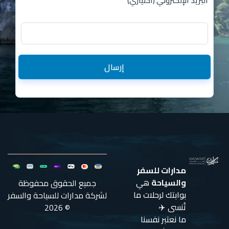
البريد الإلكتروني (اختياري)
إرسال
مدارات للسفر
والسياحة
هي
جميع الحقوق محفوظة
بوابتك لرحلات ما
لشركة مدارات للسياحة والسفر
تُنسى ✈️
© 2026
ما نعتبر نفسنا