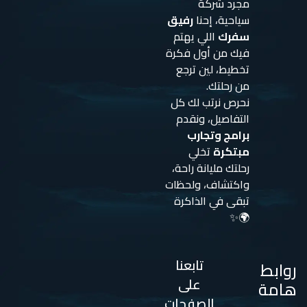
مجرد شركة
سياحية، إحنا
رفيق
سفرك
اللي يهتم
فيك من أول فكرة
تخطيط، لين ترجع
من رحلتك.
نحرص نرتب لك كل
التفاصيل، ونقدم
برامج وتجارب
مبتكرة
تخلي
رحلتك مليانة راحة،
واكتشاف، ولحظات
تبقى في الذاكرة
🌍✨
تابعنا
روابط
على
هامة
الصفحات