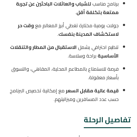
برنامج مناسب
للشباب والعائلات الباحثين عن تجربة
ممتعة بتكلفة أقل
.
جولات يومية مختارة تغطي أبرز المعالم مع
وقت حر
لاستكشاف المدينة بنفسك
.
تنظيم احترافي يشمل
الاستقبال من المطار والتنقلات
الأساسية
براحة وسلاسة.
فرصة للاستمتاع بالمطاعم المحلية، المقاهي، والتسوق
بأسعار معقولة.
قيمة عالية مقابل السعر
مع إمكانية تخصيص البرنامج
حسب عدد المسافرين وميزانيتهم.
تفاصيل الرحلة