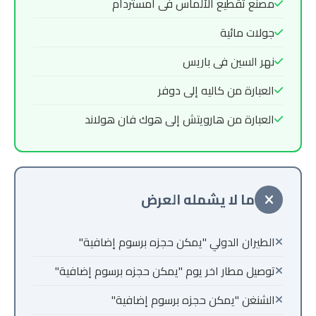
مصنع تقطيع الألماس فى أمستردام
جولات مائية
نهر السين فى باريس
العبارة من كاليه إلى دوفر
العبارة من هارويتش إلى هوك فان هولاند
ما لا يشمله العرض
الطيران الدولي "يمكن حجزه برسوم إضافية"
توصيل مطار اخر يوم "يمكن حجزه برسوم إضافية"
الشنغن "يمكن حجزه برسوم إضافية"