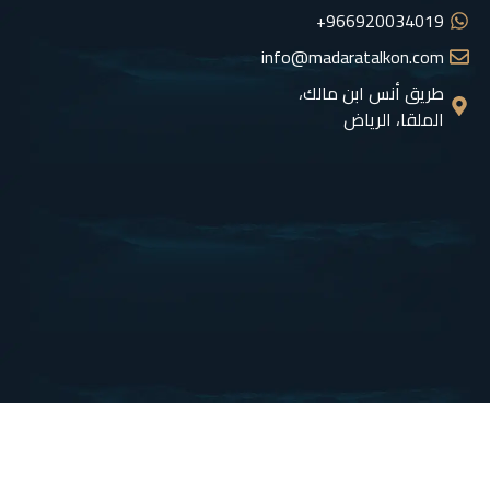
966920034019+
info@madaratalkon.com
طريق أنس ابن مالك،
الملقا، الرياض