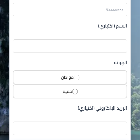
الاسم (اختياري)
الهوية
مواطن
مقيم
البريد الإلكتروني (اختياري)