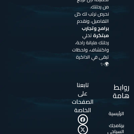
من رحلتك.
نحرص نرتب لك كل
التفاصيل، ونقدم
برامج وتجارب
مبتكرة
تخلي
رحلتك مليانة راحة،
واكتشاف، ولحظات
تبقى في الذاكرة
🌍✨
تابعنا
روابط
على
هامة
الصفحات
الخاصة
الرئيسية
برنامجك
السياحي