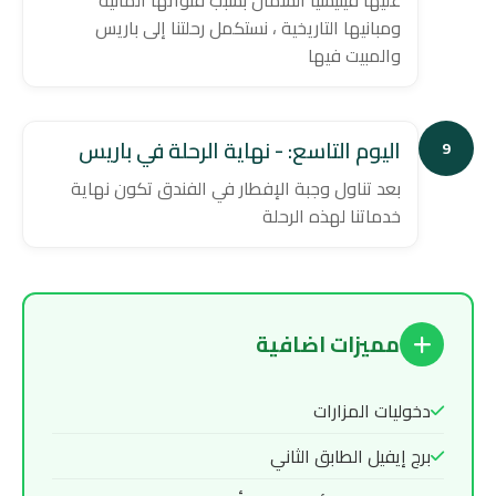
عليها فينيسيا الشمال بسبب قنواتها المائية
ومبانيها التاريخية ، نستكمل رحلتنا إلى باريس
والمبيت فيها
اليوم التاسع: - نهاية الرحلة في باريس
9
بعد تناول وجبة الإفطار في الفندق تكون نهاية
خدماتنا لهذه الرحلة
مميزات اضافية
دخوليات المزارات
برج إيفيل الطابق الثاني