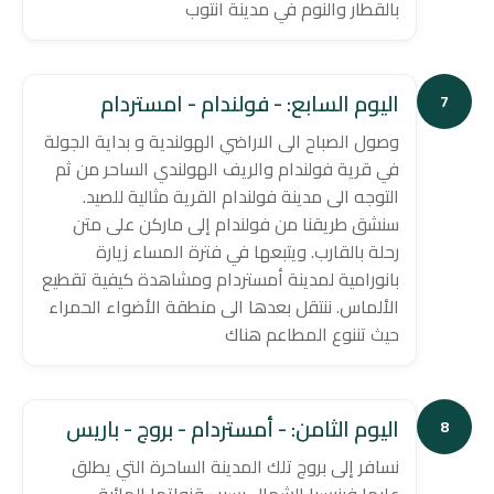
بالقطار والنوم في مدينة انتوب
اليوم السابع: - فولندام - امستردام
7
وصول الصباح الى الاراضي الهولندية و بداية الجولة
في قرية فولندام والريف الهولندي الساحر من ثم
التوجه الى مدينة فولندام القرية مثالية للصيد.
سنشق طريقنا من فولندام إلى ماركن على متن
رحلة بالقارب. ويتبعها في فترة المساء زيارة
بانورامية لمدينة أمستردام ومشاهدة كيفية تقطيع
الألماس. ننتقل بعدها الى منطقة الأضواء الحمراء
حيث تننوع المطاعم هناك
اليوم الثامن: - أمستردام - بروج - باريس
8
نسافر إلى بروج تلك المدينة الساحرة التي يطلق