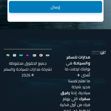
إرسال
مدارات للسفر
والسياحة
هي
جميع الحقوق محفوظة
بوابتك لرحلات ما
لشركة مدارات للسياحة والسفر
تُنسى ✈️
© 2026
ما نعتبر نفسنا
مجرد شركة
سياحية، إحنا
رفيق
سفرك
اللي يهتم
فيك من أول فكرة
تخطيط، لين ترجع