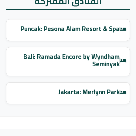
الفنادق المقترحة
Puncak: Pesona Alam Resort & Spa
Bali: Ramada Encore by Wyndham
Seminyak
Jakarta: Merlynn Park