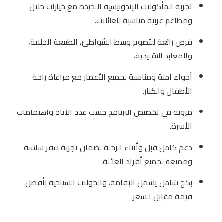
تجربة المأكولات الإندونيسية اللذيذة مع خيارات حلال
ومطاعم عربية مناسبة للعائلات.
فرص رائعة للتصوير وسط الشواطئ، الطبيعة الخلابة،
والمعابد التقليدية.
أجواء آمنة ومناسبة لجميع الأعمار مع مراعاة راحة
الأطفال والكبار.
مرونة في تخصيص البرنامج حسب عدد الأيام واهتمامات
الأسرة.
دعم كامل قبل وأثناء الرحلة لضمان تجربة سفر سلسة
وممتعة لجميع أفراد العائلة.
بكج شامل يشمل الإقامة، والجولات السياحية بأفضل
قيمة مقابل السعر.