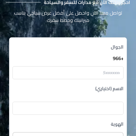
احجز رحلتك الآن مع مدارات للسفر والسياحة
تواصل معنا الآن واحصل على أفضل عرض سياحي يناسب
ميزانيتك وخطط سفرك
الجوال
+966
الاسم (اختياري)
الهوية