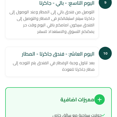
اليوم التاسع: - بالي - جاكرتا
9
التوصيل من فندق بالي إلى المطار وعند الوصول إلى
جاكرتا سيتم استبقالكم فى المطار والتوصيل إلى
الفندق سيكون امامكم باقي اليوم وقت حر
يمكنكم التسوق والاستعداد للسفر
اليوم العاشر: - فندق جاكرتا - المطار
10
بعد تناول وجبة الإفطار في الفندق يتم التوجه إلى
مطار جاكرتا للعودة
مميزات اضافية
جولات سياحية مع سائق خاص