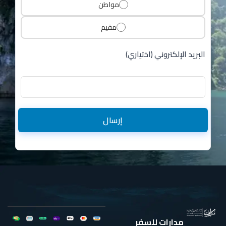
مواطن
مقيم
البريد الإلكتروني (اختياري)
إرسال
مدارات للسفر