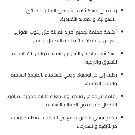
زيارة بالي لاستكشاف الشواطئ الرملية، الحدائق
الاستوائية، والمعابد التقليدية.
أنشطة ممتعة لجميع أفراد العائلة مثل ركوب القوارب،
الغوص، ورياضات مائية آمنة للأطفال والكبار.
استكشاف جاكرتا والأسواق التقليدية والمولات الحديثة
للتسوق والترفيه.
رحلات إلى جزر لومبوك وجيلي للاستمتاع بالطبيعة الساحرة
والمياه الصافية.
إقامة مريحة في فنادق ومنتجعات عائلية مجهزة بمرافق
للأطفال وقريبة من المعالم السياحية.
برنامج يومي متوازن يجمع بين الجولات المنظمة ووقت
حر للترفيه والاسترخاء.