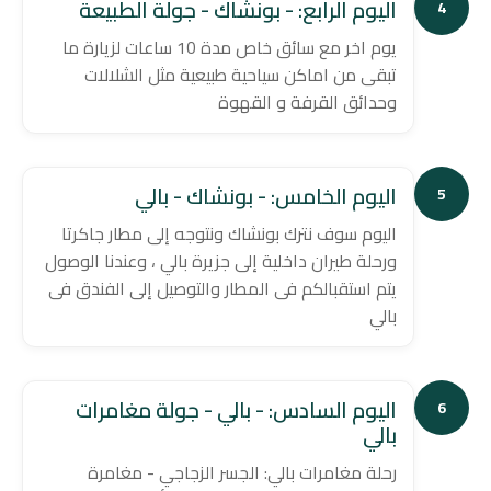
اليوم الرابع: - بونشاك - جولة الطبيعة
4
يوم اخر مع سائق خاص مدة 10 ساعات لزيارة ما
تبقى من اماكن سياحية طبيعية مثل الشلالات
وحدائق القرفة و القهوة
اليوم الخامس: - بونشاك - بالي
5
اليوم سوف نترك بونشاك ونتوجه إلى مطار جاكرتا
ورحلة طيران داخلية إلى جزيرة بالي ، وعندنا الوصول
يتم استقبالكم فى المطار والتوصيل إلى الفندق فى
بالي
اليوم السادس: - بالي - جولة مغامرات
6
بالي
رحلة مغامرات بالي: الجسر الزجاجي - مغامرة