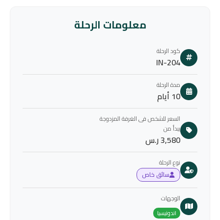
معلومات الرحلة
كود الرحلة
IN-204
مدة الرحلة
10 أيام
السعر للشخص فى الغرفة المزدوجة
يبدأ من
3,580 ر.س
نوع الرحلة
سائق خاص
الوجهات
اندونيسيا