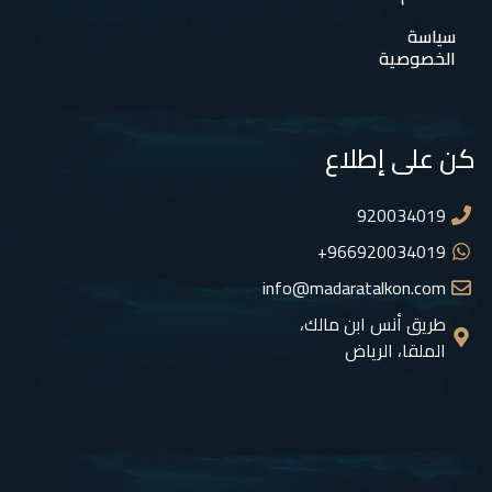
سياسة
الخصوصية
كن على إطلاع
920034019
966920034019+
info@madaratalkon.com
طريق أنس ابن مالك،
الملقا، الرياض