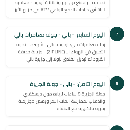
تجديف الرافتينغ في نهر وشلالات أوبود - مغامرة
البانتشي دراجات الدفع الرباعي ATV في مزارع الأرز
اليوم السابع: - بالي - جولة مغامرات بالي
7
رحلة مغامرات بالي: ارجوحة بالي الشهيرة - تجربة
التحليق في الهواء الـ (ZIPLINE) - وزيارة حديقة
القرود ثم تبديل الفندق نزولا إلى جزيرة بالي
اليوم الثامن: - بالي - جولة الجزيرة
8
جولة الجزيرة 8 ساعات لزيارة مول ديسكفري
والذهاب لممارسة العاب البحر ويمكن حجز رحلة
بحرية فلكلوية مع العشاء