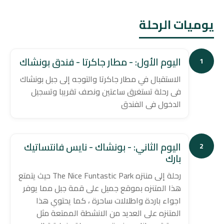
يوميات الرحلة
اليوم الأول: - مطار جاكرتا - فندق بونشاك
1
الاستقبال في مطار جاكرتا والتوجه إلى جبل بونشاك
فى رحلة تستغرق ساعتين ونصف تقريبا وتسجيل
الدخول فى الفندق
اليوم الثاني: - بونشاك - نايس فانتساتيك
2
بارك
رحلة إلى منتزه The Nice Funtastic Park حيث يتمتع
هذا المتنزه بموقع جميل على قمة جبل مما يوفر
اجواء باردة واطلالات ساحرة ، كما يحتوي هذا
المتنزه على العديد من الانشطة الممتعة مثل