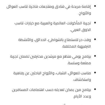
إقامة مريحة في فنادق ومنتجعات فاخرة تناسب العوائل
والأزواج.
تجربة المأكولات العالمية والعربية مع خيارات تناسب
الذوق العربي.
وقت حر للاستمتاع بالشواطئ، الحدائق، والأنشطة
الترفيهية المختلفة.
برنامج يومي منظم مع مرشدين محترفين لضمان تجربة
ممتعة وسلسة.
مناسب للعوائل، الشباب، والأزواج الباحثين عن رفاهية
واستكشاف.
برنامج مرن يمكن تعديله حسب اهتمامات المسافرين
وعدد الأيام.