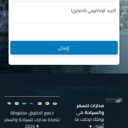
البريد الإلكتروني (اختياري)
إرسال
مدارات للسفر
والسياحة
هي
جميع الحقوق محفوظة
بوابتك لرحلات ما
لشركة مدارات للسياحة والسفر
تُنسى ✈️
© 2026