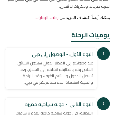
تجربة جديدة، وذكريات لا تُنسى.
رحلات الإمارات
يمكنك أيضاً اكتشاف المزيد من
يوميات الرحلة
اليوم الأول: - الوصول إلى دبي
1
عند وصولكم إلى المطار الدولي سيكون السائق
الخاص بكم بانتظاركم لنقلكم إلى الفندق. بعد
تسجيل الدخول واستلام الغرف، وقت للراحة
والمبيت استعدادًا لبدء مغامرتكم في دبي.
اليوم الثاني: - جولة سياحية مميزة
2
الانطلاق في جولة سياحية خاصة لمدة 8 ساعات