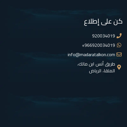
كن على إطلاع
920034019
966920034019+
info@madaratalkon.com
طريق أنس ابن مالك،
الملقا، الرياض