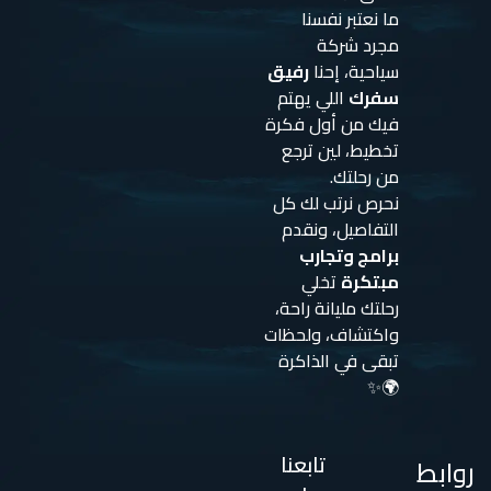
ما نعتبر نفسنا
مجرد شركة
سياحية، إحنا
رفيق
سفرك
اللي يهتم
فيك من أول فكرة
تخطيط، لين ترجع
من رحلتك.
نحرص نرتب لك كل
التفاصيل، ونقدم
برامج وتجارب
مبتكرة
تخلي
رحلتك مليانة راحة،
واكتشاف، ولحظات
تبقى في الذاكرة
🌍✨
تابعنا
روابط