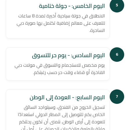
اليوم الخامس: - جولة ختامية
5
الانطلاق في جولة سياحية أخيرة لمدة 8 ساعات
للتعرف على معالم إضافية تكتمل بها صورة دبي
الساحرة.
اليوم السادس: - يوم حر للتسوق
6
يوم مخصص للاستجمام والتسوق في مولات دبي
الفاخرة أو قضاء وقت حر حسب رغبتكم.
اليوم السابع: - العودة إلى الوطن
7
تسجيل الخروج من الفندق، وسيتواجد السائق
الخاص بكم للتوصيل إلى المطار الدولي استعدادًا
للعودة إلى أرض الوطن. نتمنى أن تكون رحلتكم
مليئة بالمتعة والذكريات الجميلة، على أمل أن