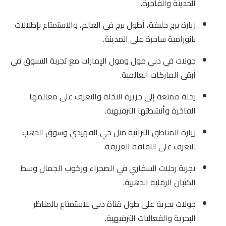
الحديثة والفاخرة.
زيارة برج خليفة، أطول برج في العالم، والاستمتاع بإطلالات
بانورامية ساحرة على المدينة.
جولات في دبي مول ومول الإمارات مع تجربة التسوق في
أرقى الماركات العالمية.
رحلة ممتعة إلى جزيرة النخلة والتعرف على معالمها
الفاخرة وأنشطتها الترفيهية.
زيارة المناطق التراثية مثل حي الفهيدي وسوق الذهب
للتعرف على الثقافة العريقة.
تجربة رحلات السفاري في الصحراء وركوب الجمال وسط
الكثبان الرملية الذهبية.
جولات بحرية على طول قناة دبي للاستمتاع بالمناظر
البحرية والفعاليات الترفيهية.