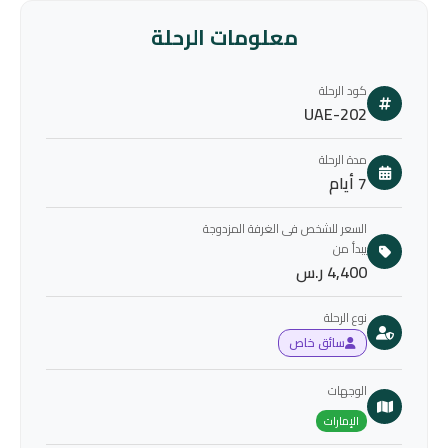
معلومات الرحلة
كود الرحلة
UAE-202
مدة الرحلة
7 أيام
السعر للشخص فى الغرفة المزدوجة
يبدأ من
4,400 ر.س
نوع الرحلة
سائق خاص
الوجهات
الإمارات