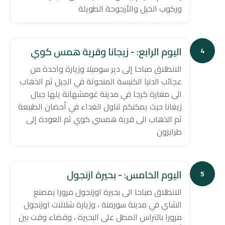
وركوب الخيل والأرجوحة الطويلة
اليوم الرابع: - زيجانا وقرية همس كوي
4
الانطلاق صباحا إلى دير سوميلا وزيارة واحدة من
عجائب الدنيا الكنيسة المنحوتة في الجبل ثم الذهاب
الى مغارة كرجا في مدينة غومشهانة يلها جبال
زيغانا حيث يمكنكم تناول الغداء في أحضان الطبيعة
ثم الذهاب الى قرية همسي كوي ثم العودة إلى
طرابزون
اليوم الخامس: - بحيرة ازنجول
5
الانطلاق صباحا الى بحيرة اوزنجول مرورا بمصنع
الشاي في مدينة سورمنة ، وزيارة شلالات اوزنجول
مرورا بالتراس المطل على البحيرة ، وقضاء وقت بين