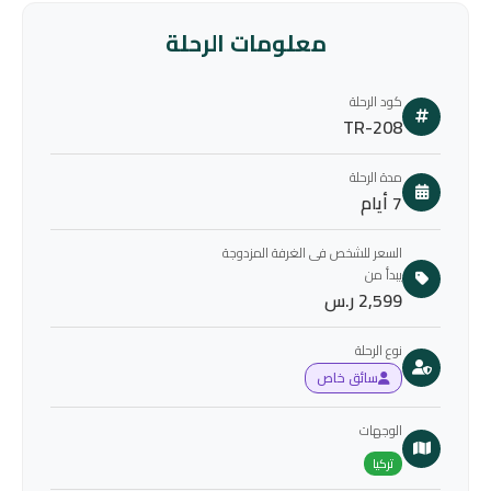
معلومات الرحلة
كود الرحلة
TR-208
مدة الرحلة
7 أيام
السعر للشخص فى الغرفة المزدوجة
يبدأ من
2,599 ر.س
نوع الرحلة
سائق خاص
الوجهات
تركيا