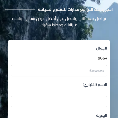
احجز رحلتك الآن مع مدارات للسفر والسياحة
تواصل معنا الآن واحصل على أفضل عرض سياحي يناسب
ميزانيتك وخطط سفرك
الجوال
+966
الاسم (اختياري)
الهوية