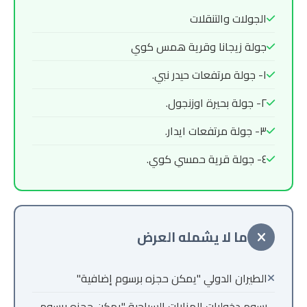
الجولات والتنقلات
جولة زيجانا وقرية همس كوي
١- جولة مرتفعات حيدر نبي.
٢- جولة بحيرة اوزنجول.
٣- جولة مرتفعات ايدار.
٤- جولة قرية حمسي كوي.
ما لا يشمله العرض
الطيران الدولي "يمكن حجزه برسوم إضافية"
رسوم دخوليات المزارات السياحية "يمكن حجزه برسوم