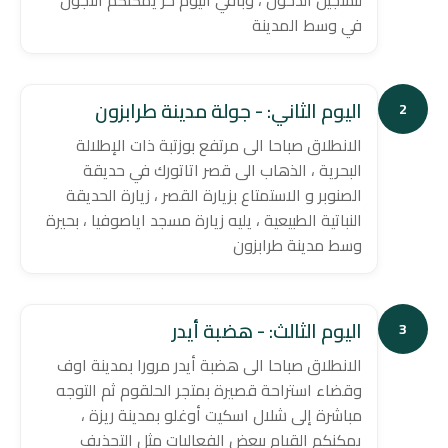
لتسجيل الدخول ، وباقي اليوم حر يمكنكم التجول
في وسط المدينة
اليوم الثاني: - جولة مدينة طرابزون
2
الانطلاق صباحا الى مرتفع بوزتبة ذات الإطلالة
البحرية ، الذهاب الى قصر اتاتورك في حديقة
الصنوبر و الاستمتاع بزيارة القصر ، زيارة الحديقة
النباتية الطبيعية ، يليه زيارة مسجد اياصوفيا ، بحيرة
وسط مدينة طرابزون
اليوم الثالث: - هضبة أيدر
3
الانطلاق صباحا الى هضبة أيدر مرورا بمدينة اوف
وقضاء استراحة قصيرة بمتجر الحلقوم ثم التوجه
مباشرة إلى شلال اسكيت أوغلو بمدينة ريزة ،
يمكنكم القيام ببعض الفعاليات مثل التجذيف