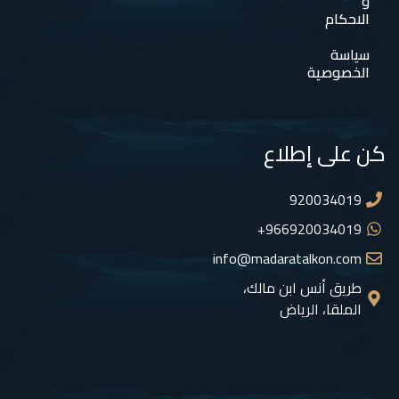
و
الاحكام
سياسة
الخصوصية
كن على إطلاع
920034019
966920034019+
info@madaratalkon.com
طريق أنس ابن مالك،
الملقا، الرياض