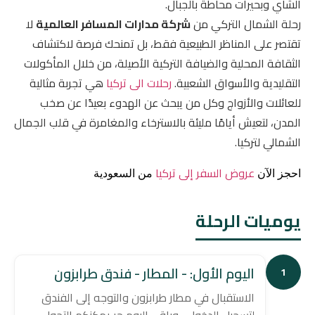
الشاي وبحيرات محاطة بالجبال.
رحلة الشمال التركي من
شركة مدارات المسافر العالمية
لا
تقتصر على المناظر الطبيعية فقط، بل تمنحك فرصة لاكتشاف
الثقافة المحلية والضيافة التركية الأصيلة، من خلال المأكولات
التقليدية والأسواق الشعبية.
رحلات الى تركيا
هي تجربة مثالية
للعائلات والأزواج وكل من يبحث عن الهدوء بعيدًا عن صخب
المدن، لتعيش أيامًا مليئة بالاسترخاء والمغامرة في قلب الجمال
الشمالي لتركيا.
عروض السفر إلى تركيا
احجز الآن
من السعودية
يوميات الرحلة
اليوم الأول: - المطار - فندق طرابزون
1
الاستقبال في مطار طرابزون والتوجه إلى الفندق