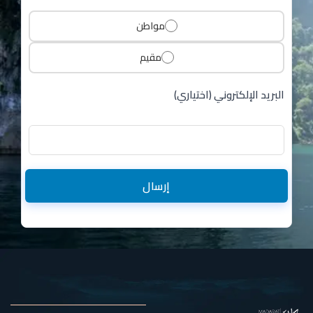
مواطن
مقيم
البريد الإلكتروني (اختياري)
إرسال