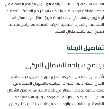
الغابات الكثيفة، والشلالات الرائعة التي تزين المناظر الطبيعية في
هذه المنطقة المذهلة. سواء كنت تسافر مع العائلة، الأصدقاء،
أو كزوجين، ستجد في هذه الرحلة مزيجًا مثاليًا من الاسترخاء،
المغامرة، والتجارب الثقافية التركية الأصيلة، مع برامج منظمة
تضمن راحة كاملة طوال الرحلة.
تفاصيل الرحلة
برنامج سياحة الشمال التركي
تأخذك إلى عالم من الطبيعة البكر والهواء العليل، حيث تجتمع
الجبال الخضراء مع البحيرات الصافية والسهول الممتدة في
لوحة ساحرة تخطف الأنظار. في هذه الرحلة ستزور مدن الشمال
التركي الشهيرة مثل طرابزون وأوزنجول وريزا، لتستمتع بجمال
الطبيعة بين الشلالات والوديان، مع إطلالات لا تُنسى على مزارع