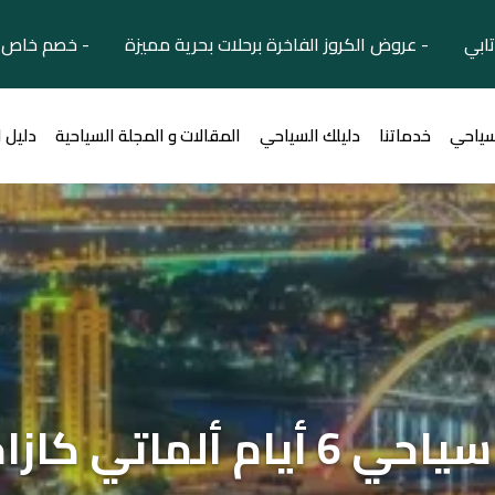
تابي - عروض الكروز الفاخرة برحلات بحرية مميزة - خصم خاص ل
سياحي
خدماتنا
دليلك السياحي
المقالات و المجلة السياحية
دليل 
ام ألماتي كازاخستان