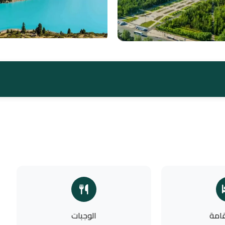
قامة
الوجبات