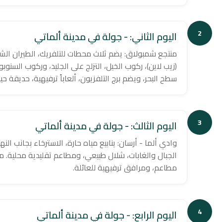
2
اليوم الثاني: - جولة في مدينة ألماتي
منتجع شمبولاق: يضم ثلاث محطات للتلفريك، الطيران الش
سطح البحر، ويضم برج التلفزيون، ألعاباً ترفيهية، حديقة ح
3
اليوم الثالث: - جولة في مدينة ألماتي
وادي ألما - أرسان: ينابيع مياه حارة، الاسترخاء بجانب
الجبال والغابات، شلال طبيعي، ومطاعم تقليدية محلية. 
مطاعم، ومرافق ترفيهية للعائلة.
4
اليوم الرابع: - جولة في مدينة ألماتي