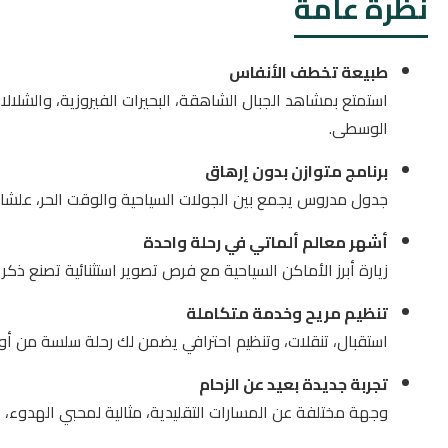
نظرة عامة
طبيعة تخطف الأنفاس
استمتع بمشاهد الجبال الشاهقة، البحيرات الفيروزية، والشلا
الوسطى.
برنامج متوازن بدون إرهاق
جدول مدروس يجمع بين الجولات السياحية والوقت الحر، علشان
أشهر معالم ألماتي في رحلة واحدة
زيارة أبرز الأماكن السياحية مع فرص تصوير استثنائية تصنع ذكريا
تنظيم مريح وخدمة متكاملة
استقبال، تنقلات، وتنظيم احترافي يضمن لك رحلة سلسة من أول
تجربة جديدة بعيد عن الزحام
وجهة مختلفة عن المسارات التقليدية، مثالية لمحبي الهدوء، ال