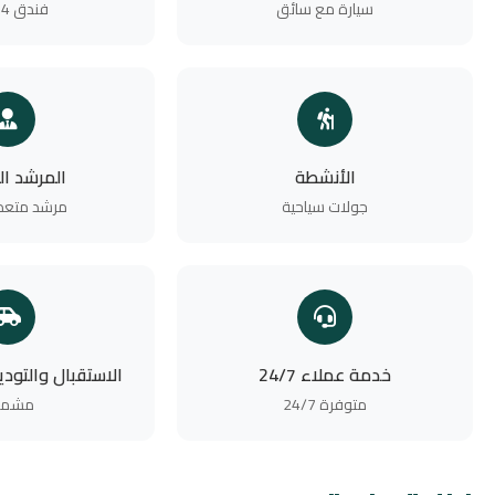
سيارة مع سائق
فندق 4 نجوم
الأنشطة
المرشد ا
جولات سياحية
مرشد متعدد
خدمة عملاء 24/7
الاستقبال والتود
متوفرة 24/7
مشمو