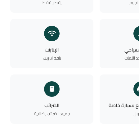
إفطار فقط
لسياحي
الإنترنت
 اللغات
باقة انترنت
يع بسيارة خاصة
الضرائب
ل
جميع الضرائب إضافية