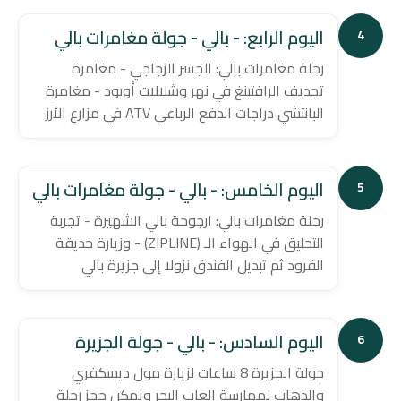
اليوم الرابع: - بالي - جولة مغامرات بالي
4
رحلة مغامرات بالي: الجسر الزجاجي - مغامرة
تجديف الرافتينغ في نهر وشلالات أوبود - مغامرة
البانتشي دراجات الدفع الرباعي ATV في مزارع الأرز
اليوم الخامس: - بالي - جولة مغامرات بالي
5
رحلة مغامرات بالي: ارجوحة بالي الشهيرة - تجربة
التحليق في الهواء الـ (ZIPLINE) - وزيارة حديقة
القرود ثم تبديل الفندق نزولا إلى جزيرة بالي
اليوم السادس: - بالي - جولة الجزيرة
6
جولة الجزيرة 8 ساعات لزيارة مول ديسكفري
والذهاب لممارسة العاب البحر ويمكن حجز رحلة