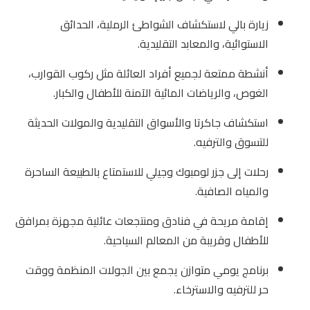
زيارة بالي لاستكشاف الشواطئ الرملية، الحدائق
الاستوائية، والمعابد التقليدية.
أنشطة ممتعة لجميع أفراد العائلة مثل ركوب القوارب،
الغوص، والرياضات المائية الآمنة للأطفال والكبار.
استكشاف جاكرتا والأسواق التقليدية والمولات الحديثة
للتسوق والترفيه.
رحلات إلى جزر لومبوك وجيلي للاستمتاع بالطبيعة الساحرة
والمياه الصافية.
إقامة مريحة في فنادق ومنتجعات عائلية مجهزة بمرافق
للأطفال وقريبة من المعالم السياحية.
برنامج يومي متوازن يجمع بين الجولات المنظمة ووقت
حر للترفيه والاسترخاء.