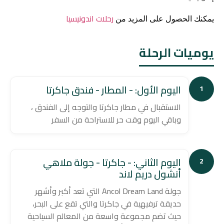
رحلات اندونيسيا
يمكنك الحصول على المزيد من
يوميات الرحلة
اليوم الأول: - المطار - فندق جاكرتا
1
الاستقبال في مطار جاكرتا والتوجه إلى الفندق ،
وباقي اليوم وقت حر للاستراحة من السفر
اليوم الثاني: - جاكرتا - جولة ملاهي
2
أنشول دريم لاند
جولة Ancol Dream Land التي تعد أكبر وأشهر
حديقة ترفيهية في جاكرتا والتي تقع على البحر،
حيث تضم مجموعة واسعة من المعالم السياحية