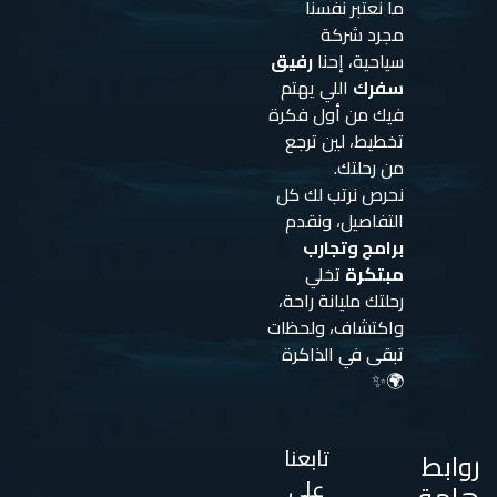
ما نعتبر نفسنا
مجرد شركة
سياحية، إحنا
رفيق
سفرك
اللي يهتم
فيك من أول فكرة
تخطيط، لين ترجع
من رحلتك.
نحرص نرتب لك كل
التفاصيل، ونقدم
برامج وتجارب
مبتكرة
تخلي
رحلتك مليانة راحة،
واكتشاف، ولحظات
تبقى في الذاكرة
🌍✨
تابعنا
روابط
على