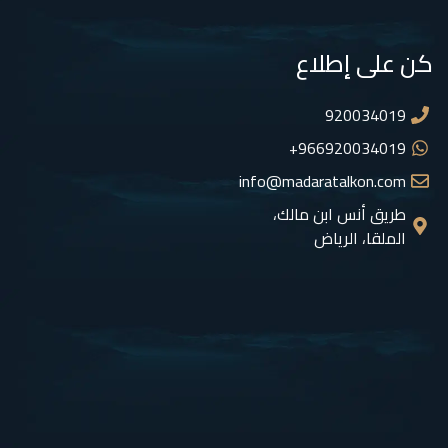
كن على إطلاع
920034019
966920034019+
info@madaratalkon.com
طريق أنس ابن مالك،
الملقا، الرياض