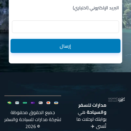
البريد الإلكتروني (اختياري)
إرسال
مدارات للسفر
والسياحة
هي
جميع الحقوق محفوظة
بوابتك لرحلات ما
لشركة مدارات للسياحة والسفر
تُنسى ✈️
© 2026