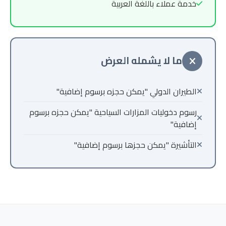
خدمة عملاء باللغة العربية
ما لا يشمله العرض
الطيران الدولي "يمكن حجزه برسوم إضافية"
رسوم دخوليات المزارات السياحية "يمكن حجزه برسوم
إضافية"
التأشيرة "يمكن حجزها برسوم إضافية"