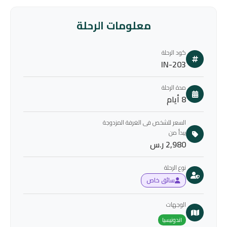
معلومات الرحلة
كود الرحلة
IN-203
مدة الرحلة
8 أيام
السعر للشخص فى الغرفة المزدوجة
يبدأ من
2,980 ر.س
نوع الرحلة
سائق خاص
الوجهات
اندونيسيا