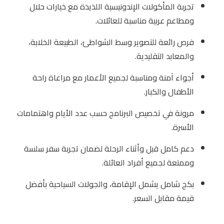
تجربة المأكولات الإندونيسية اللذيذة مع خيارات حلال
ومطاعم عربية مناسبة للعائلات.
فرص رائعة للتصوير وسط الشواطئ، الطبيعة الخلابة،
والمعابد التقليدية.
أجواء آمنة ومناسبة لجميع الأعمار مع مراعاة راحة
الأطفال والكبار.
مرونة في تخصيص البرنامج حسب عدد الأيام واهتمامات
الأسرة.
دعم كامل قبل وأثناء الرحلة لضمان تجربة سفر سلسة
وممتعة لجميع أفراد العائلة.
بكج شامل يشمل الإقامة، والجولات السياحية بأفضل
قيمة مقابل السعر.