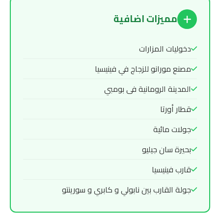
مميزات اضافية
دخوليات المزارات
مصنع مورانو للزجاج في فينيسيا
المدينة الرومانية فى بومبي
قطار أورتا
جولات مائية
بحيرة سان جيليو
قارب فينيسيا
جولة القارب بين نابولي و كابري و سورينتو