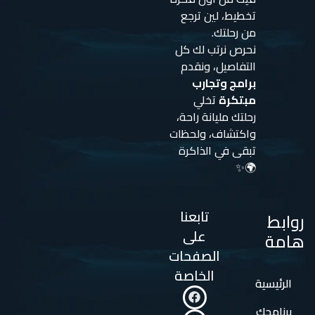
تخطيط، لين ترجع
من رحلتك.
نحرص نرتب لك كل
التفاصيل، ونقدم
برامج وتجارب
مبتكرة
تخلي
رحلتك مليانة راحة،
واكتشاف، ولحظات
تبقى في الذاكرة
🌍✨
تابعنا
روابط
على
هامة
الصفحات
الخاصة
الرئيسية
برنامجك