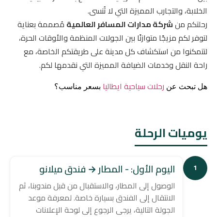
الخلابة، والتجارب المميزة التي لا تُنسى.
رحلتكم من
شركة مدارات المسافر العالمية
مُصممة بعناية
لتوفر لكم مزيجًا متوازنًا بين الجولات المنظمة والأوقات الحرة،
لتتمكنوا من استكشاف كل مدينة على طريقتكم الخاصة، مع
راحة النقل وخدمات الضيافة المميزة التي نقدمها لكم.
رحلات سياحية ايطاليا
هل تبحث عن
بسعر مناسب؟
يوميات الرحلة
اليوم الأول: - المطار → فندق ميلانو
1
الوصول إلى المطار، والاستقبال من قبل مندوبنا، ثم
الانتقال إلى الفندق بسيارة خاصة. لمعرفة موعد
الجولة التالية، يرجى الرجوع إلى لوحة الإعلانات