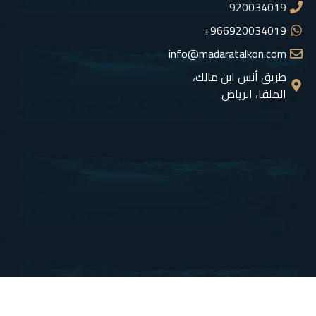
920034019
966920034019+
info@madaratalkon.com
طريق أنس ابن مالك،
الملقا، الرياض