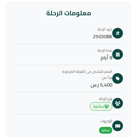
معلومات الرحلة
كود الرحلة
2503086
مدة الرحلة
8 أيام
السعر للشخص فى الغرفة المزدوجة
يبدأ من
5,400 ر.س
نوع الرحلة
جماعية
الوجهات
ايطاليا