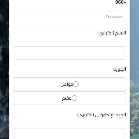
+966
الاسم (اختياري)
الهوية
مواطن
مقيم
البريد الإلكتروني (اختياري)