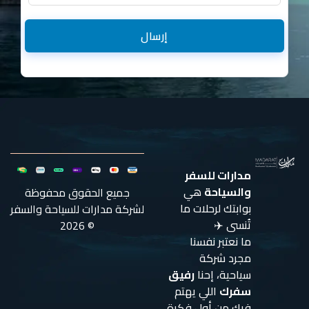
إرسال
مدارات للسفر
والسياحة
هي
جميع الحقوق محفوظة
بوابتك لرحلات ما
لشركة مدارات للسياحة والسفر
تُنسى ✈️
© 2026
ما نعتبر نفسنا
مجرد شركة
سياحية، إحنا
رفيق
سفرك
اللي يهتم
فيك من أول فكرة