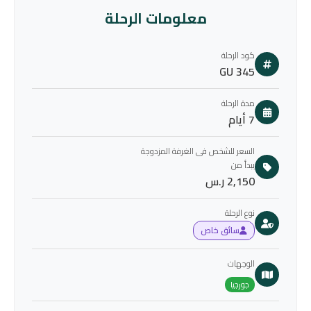
معلومات الرحلة
كود الرحلة
GU 345
مدة الرحلة
7 أيام
السعر للشخص فى الغرفة المزدوجة
يبدأ من
2,150 ر.س
نوع الرحلة
سائق خاص
الوجهات
جورجيا