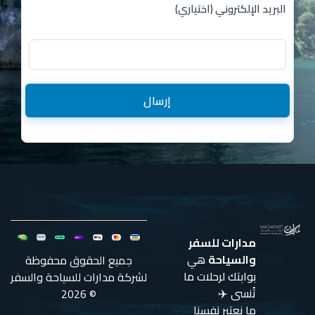
البريد الإلكتروني (اختياري)
إرسال
مدارات للسفر
والسياحة
هي
جميع الحقوق محفوظة
بوابتك لرحلات ما
لشركة مدارات للسياحة والسفر
تُنسى ✈️
© 2026
ما نعتبر نفسنا