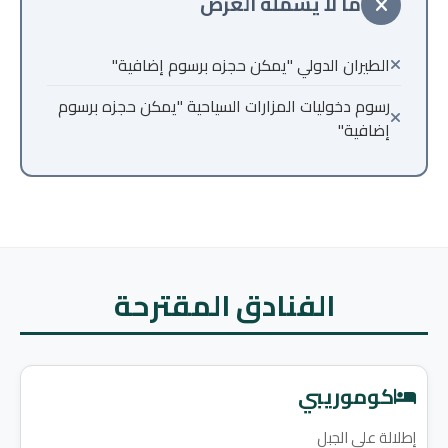
ما لا يشمله العرض
الطيران الدولي "يمكن حجزه برسوم إضافية"
رسوم دخوليات المزارات السياحية "يمكن حجزه برسوم
إضافية"
الفنادق المقترحة
كوموريبي
إطلالة على الجبل