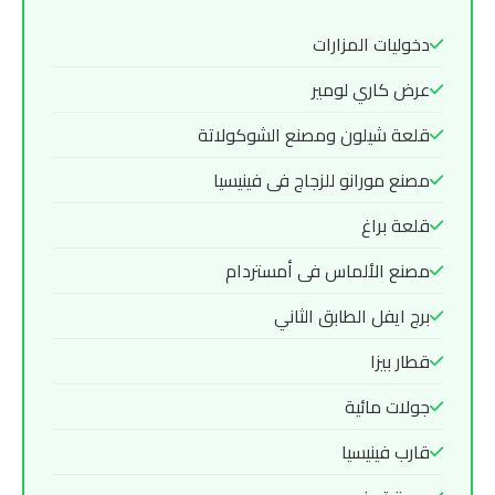
دخوليات المزارات
عرض كاري لومير
قلعة شيلون ومصنع الشوكولاتة
مصنع مورانو للزجاج فى فينيسيا
قلعة براغ
مصنع الألماس فى أمستردام
برج ايفل الطابق الثاني
قطار بيزا
جولات مائية
قارب فينيسيا