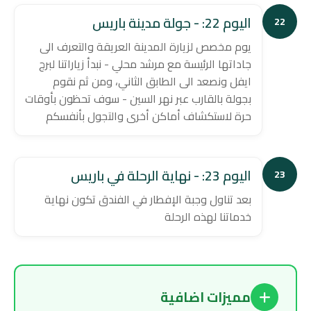
اليوم 22: - جولة مدينة باريس
22
يوم مخصص لزيارة المدينة العريقة والتعرف الى
جاداتها الرئيسة مع مرشد محلي - نبدأ زياراتنا لبرج
ايفل ونصعد الى الطابق الثاني، ومن ثم نقوم
بجولة بالقارب عبر نهر السين - سوف تحظون بأوقات
حرة لاستكشاف أماكن أخرى والتجول بأنفسكم
اليوم 23: - نهاية الرحلة في باريس
23
بعد تناول وجبة الإفطار في الفندق تكون نهاية
خدماتنا لهذه الرحلة
مميزات اضافية