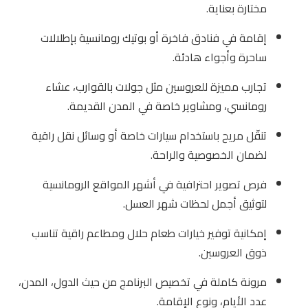
مختارة بعناية.
إقامة في فنادق فاخرة أو بوتيك رومانسية بإطلالات
ساحرة وأجواء هادئة.
تجارب مميزة للعروسين مثل جولات بالقوارب، عشاء
رومانسي، ومشاوير خاصة في المدن القديمة.
تنقّل مريح باستخدام سيارات خاصة أو وسائل نقل راقية
لضمان الخصوصية والراحة.
فرص تصوير احترافية في أشهر المواقع الرومانسية
لتوثيق أجمل لحظات شهر العسل.
إمكانية توفير خيارات طعام حلال ومطاعم راقية تناسب
ذوق العروسين.
مرونة كاملة في تخصيص البرنامج من حيث الدول، المدن،
عدد الأيام، ونوع الإقامة.