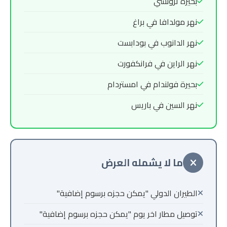
بحيرة ترونسي
نهر مولدافا في براغ
نهر الدانوب في بودابست
نهر الراين في فرانكفورت
بحيرة فولندام في امستردام
نهر السين في باريس
ما لا يشمله العرض
الطيران الدولي "يمكن حجزه برسوم إضافية"
توصيل مطار اخر يوم "يمكن حجزه برسوم إضافية"