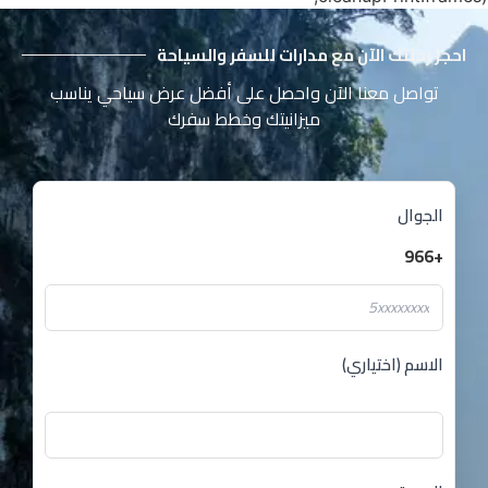
احجز رحلتك الآن مع مدارات للسفر والسياحة
تواصل معنا الآن واحصل على أفضل عرض سياحي يناسب
ميزانيتك وخطط سفرك
الجوال
+966
الاسم (اختياري)