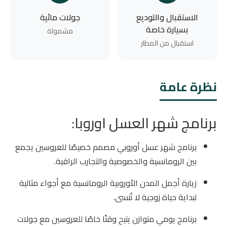
الاستقبال والتوديع
جولات مائية
بسيارة خاصة
مشمولة
استقبال من المطار
نظرة عامة
برنامج شهر العسل اوروبا:
برنامج شهر عسل أوروبي مصمم خصيصًا للعروسين يجمع
بين الرومانسية والخصوصية والتجارب الراقية.
زيارة أجمل المدن الأوروبية الرومانسية مع أجواء مثالية
لبداية حياة زوجية لا تُنسى.
برنامج يومي متوازن يتيح وقتًا خاصًا للعروسين مع جولات