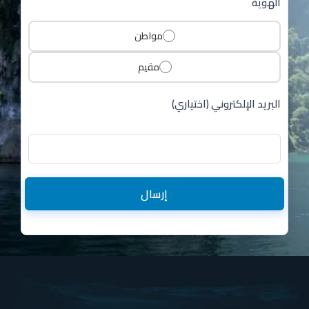
الهوية
مواطن
مقيم
البريد الإلكتروني (اختياري)
إرسال