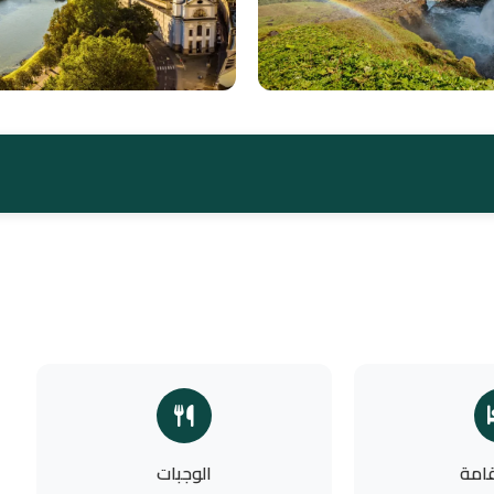
قامة
الوجبات