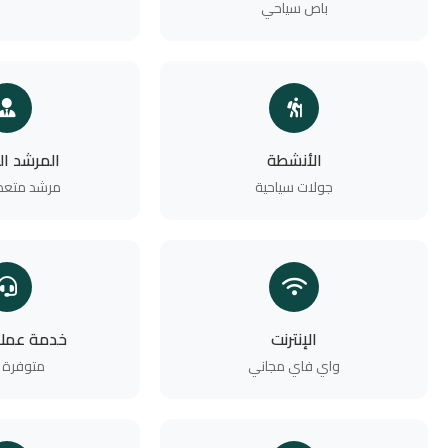
باص سياحي
الأنشطة
المرشد ا
جولات سياحية
مرشد متعدد
الإنترنت
خدمة عملاء 7
واي فاي مجاني
متوفرة 24/7