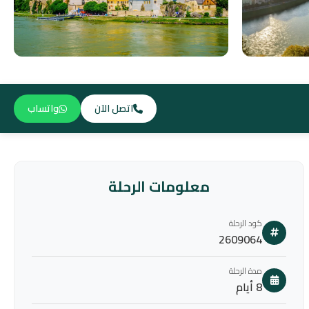
اتصل الآن
واتساب
معلومات الرحلة
كود الرحلة
2609064
مدة الرحلة
8 أيام