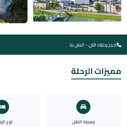
احجز رحلتك الآن - اتصل بنا
مميزات الرحلة
وسيلة النقل
نوع الإ