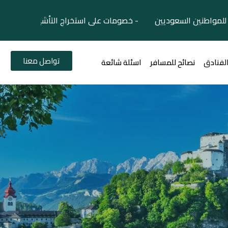
لمواطنين السعوديين - خصومات على استخراج التأشيرات السياح
تواصل معنا
الفنادق
نصائح للمسافر
اسئلة شائعة