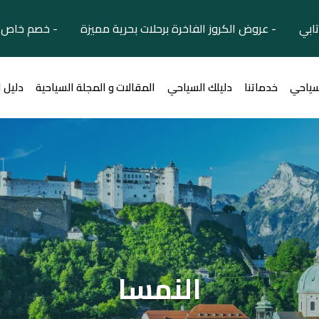
تابي - عروض الكروز الفاخرة برحلات بحرية مميزة - خصم خاص ل
سياحي
خدماتنا
دليلك السياحي
المقالات و المجلة السياحية
دليل 
النمسا