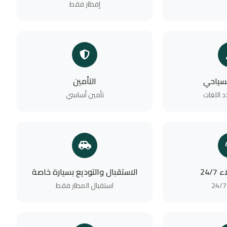
إفطار فقط
لسياحي
التأمين
 اللغات
تأمين أساسي
24/
الاستقبال والتوديع بسيارة خاصة
استقبال المطار فقط