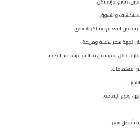
ن، زيورخ، وإنترلاكن.
للاستكشاف والتسوق.
ريبة من المعالم ومراكز التسوق.
مان تجربة سفر سلسة ومريحة.
خيارات حلال وقرب من مطاعم عربية عند الطلب.
ع الاهتمامات.
بلدين.
ها، ونوع الإقامة.
ية بأفضل سعر.