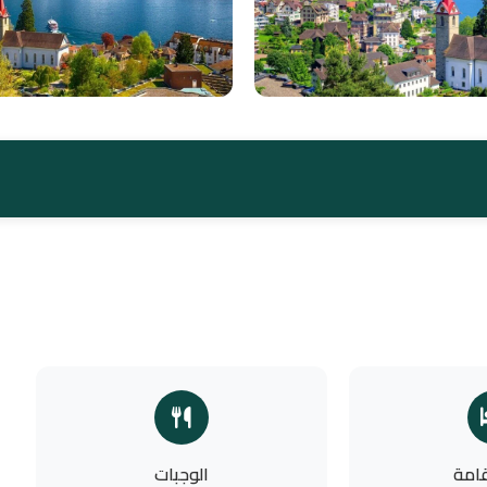
قامة
الوجبات