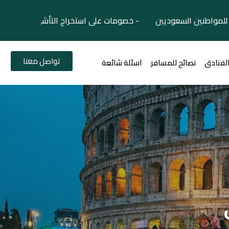
لمواطنين السعوديين - خصومات على استخراج التأشيرات السياح
تواصل معنا
الفنادق
نصائح للمسافر
اسئلة شائعة