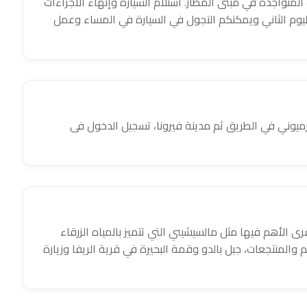
المتواجدة في مبنى المطار. استلام السيارة وإنهاء الاجراءات
 لليوم الثاني ويمكنكم التجول في السيارة في المساء وعمل
يرميوني في الطريق ثم مدينة فيرونا، تسجيل الدخول فى
القرى الأهم فيها مثل مالسيشيني التي تتميز بالمياه الزرقاء
والمنتجعات، جبل بالدو وقمة البحيرة في قرية الريفا وزيارة