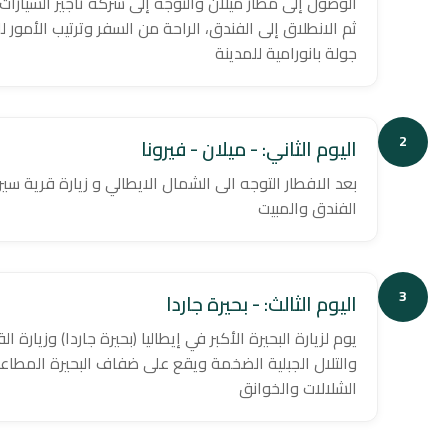
الوصول إلى مطار ميلان والتوجه إلى شركة تأجير السيارات 
ثم الانطلاق إلى الفندق، الراحة من السفر وترتيب الأمور
جولة بانورامية للمدينة
2
اليوم الثاني: - ميلان - فيرونا
بعد الافطار التوجه الى الشمال الايطالي و زيارة قرية س
الفندق والمبيت
3
اليوم الثالث: - بحيرة جاردا
يوم لزيارة البحيرة الأكبر في إيطاليا (بحيرة جاردا) وزيارة 
والتلال الجبلية الضخمة ويقع على ضفاف البحيرة المطاعم 
الشلالات والخوانق