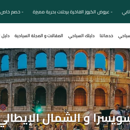
تابي - عروض الكروز الفاخرة برحلات بحرية مميزة - خصم خاص ل
سياحي
خدماتنا
دليلك السياحي
المقالات و المجلة السياحية
دليل 
ويسرا و الشمال الإيطالي