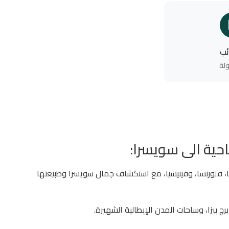
ئب
لة
ما، فلورنسا، وفينيسيا، مع استكشاف جمال سويسرا وطبيعتها
برج بيزا، وساحات المدن الإيطالية الشهيرة.