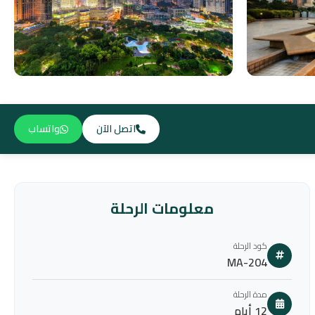
اتصل الآن
واتساب
معلومات الرحلة
كود الرحلة
MA-204
مدة الرحلة
12 أيام