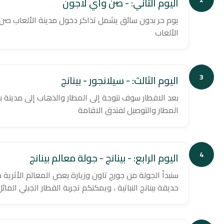
اليوم الثاني: - صن واي لاجون
يوم حر بدون سائق يشمل تذاكر دخول مدينة الألعاب صن 
الألعاب
3
اليوم الثالث: - سيلانجور - بينانج
بعد الافطار سوف نتوجة إلى المطار والذهاب إلى مدينة بي
المطار والتوصيل لفندق الاقامة
4
اليوم الرابع: - بينانج - جولة معالم بينانج
سنبدأ الجولة من جورج تاون وزيارة بعض المعالم الأثرية م
حديقة بينانج النباتية ، ويمكنكم تجربة القطار الجبلي الم