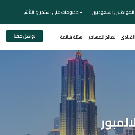
لمواطنين السعوديين - خصومات على استخراج التأشيرات السياح
تواصل معنا
الفنادق
نصائح للمسافر
اسئلة شائعة
المبور