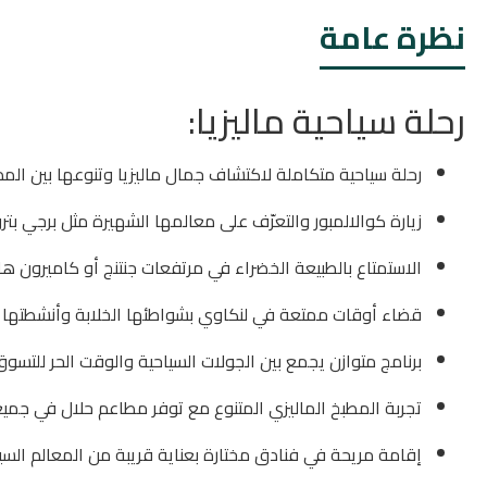
نظرة عامة
رحلة سياحية ماليزيا:
رحلة سياحية متكاملة لاكتشاف جمال ماليزيا وتنوعها بين المدن
زيارة كوالالمبور والتعرّف على معالمها الشهيرة مثل برجي بتر
الاستمتاع بالطبيعة الخضراء في مرتفعات جنتنج أو كاميرون هايل
قضاء أوقات ممتعة في لنكاوي بشواطئها الخلابة وأنشطتها ال
برنامج متوازن يجمع بين الجولات السياحية والوقت الحر للتسوق
تجربة المطبخ الماليزي المتنوع مع توفر مطاعم حلال في جميع
إقامة مريحة في فنادق مختارة بعناية قريبة من المعالم السي