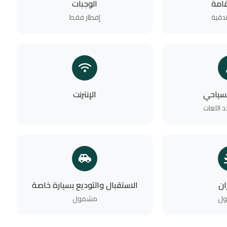
قامة
الوجبات
دقية
إفطار فقط
لسياحي
الإنترنت
 اللغات
ان
الاستقبال والتوديع بسيارة خاصة
ل
مشمول