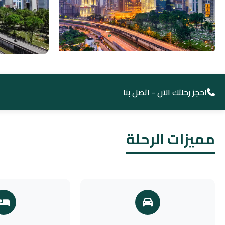
احجز رحلتك الآن - اتصل بنا
مميزات الرحلة