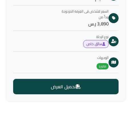
السعر للشخص فى الغرفة المزدوجة
يبدأ من
3,890 ر.س
نوع الرحلة
سائق خاص
الوجهات
ماليزيا
تحميل العرض