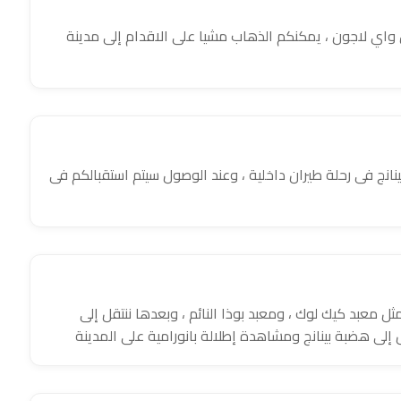
واي لاجون ، يمكنكم الذهاب مشيا على الاقدام إلى مدينة
نانج فى رحلة طيران داخلية ، وعند الوصول سيتم استقبالكم فى
ثل معبد كيك لوك ، ومعبد بوذا النائم ، وبعدها ننتقل إلى
ائل إلى هضبة بينانج ومشاهدة إطلالة بانورامية على المدينة