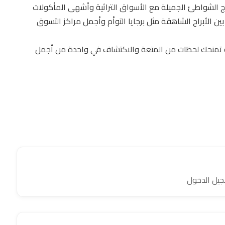
زج الشواطئ الجميلة مع الأسواق التراثية وأشهى المأكولات
 بين الأبراج الشاهقة مثل برجايا التوأم وأجمل مراكز التسوق
كاملة تمنحك لحظات من المتعة والاكتشاف في واحدة من أجمل
جيل الدخول