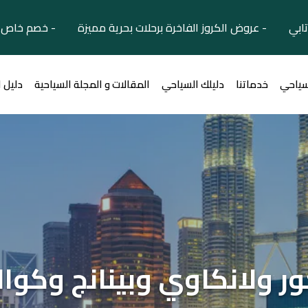
تابي - عروض الكروز الفاخرة برحلات بحرية مميزة - خصم خاص ل
سياحي
خدماتنا
دليلك السياحي
المقالات و المجلة السياحية
دليل 
ر ولانكاوي وبينانج وكوال